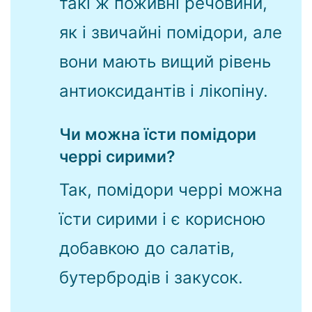
такі ж поживні речовини,
як і звичайні помідори, але
вони мають вищий рівень
антиоксидантів і лікопіну.
Чи можна їсти помідори
черрі сирими?
Так, помідори черрі можна
їсти сирими і є корисною
добавкою до салатів,
бутербродів і закусок.