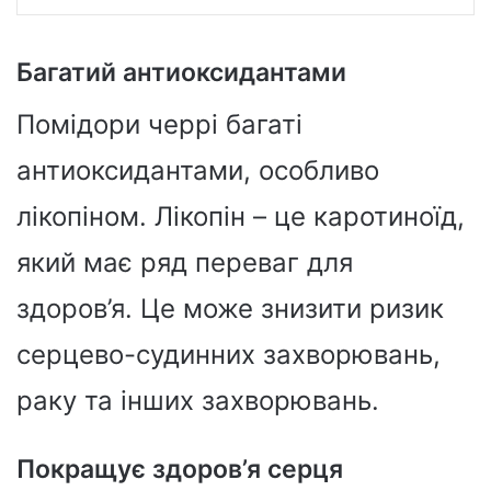
Багатий антиоксидантами
Помідори черрі багаті
антиоксидантами, особливо
лікопіном. Лікопін – це каротиноїд,
який має ряд переваг для
здоров’я. Це може знизити ризик
серцево-судинних захворювань,
раку та інших захворювань.
Покращує здоров’я серця