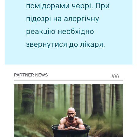
помідорами черрі. При
підозрі на алергічну
реакцію необхідно
звернутися до лікаря.