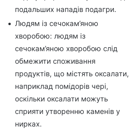
подальших нападів подагри.
Людям із сечокам’яною
хворобою: людям із
сечокам’яною хворобою слід
обмежити споживання
продуктів, що містять оксалати,
наприклад помідорів чері,
оскільки оксалати можуть
сприяти утворенню каменів у
нирках.