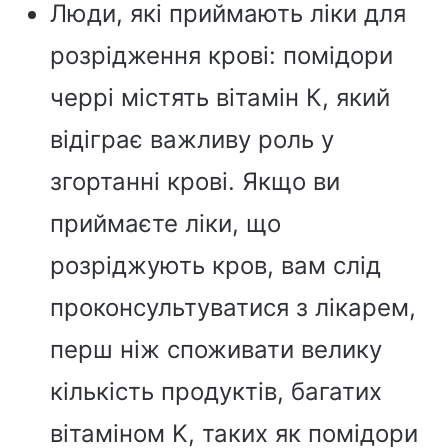
Люди, які приймають ліки для
розрідження крові: помідори
черрі містять вітамін К, який
відіграє важливу роль у
згортанні крові. Якщо ви
приймаєте ліки, що
розріджують кров, вам слід
проконсультуватися з лікарем,
перш ніж споживати велику
кількість продуктів, багатих
вітаміном K, таких як помідори