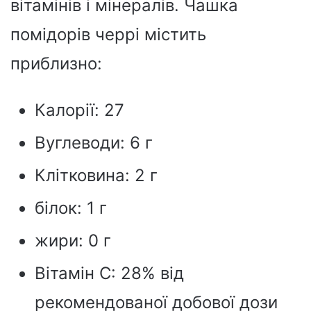
вітамінів і мінералів. Чашка
помідорів черрі містить
приблизно:
Калорії: 27
Вуглеводи: 6 г
Клітковина: 2 г
білок: 1 г
жири: 0 г
Вітамін С: 28% від
рекомендованої добової дози