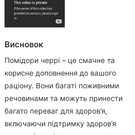
Висновок
Помідори черрі – це смачне та
корисне доповнення до вашого
раціону. Вони багаті поживними
речовинами та можуть принести
багато переваг для здоров’я,
включаючи підтримку здоров’я