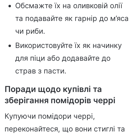
Обсмажте їх на оливковій олії
та подавайте як гарнір до м’яса
чи риби.
Використовуйте їх як начинку
для піци або додавайте до
страв з пасти.
Поради щодо купівлі та
зберігання помідорів черрі
Купуючи помідори черрі,
переконайтеся, що вони стиглі та