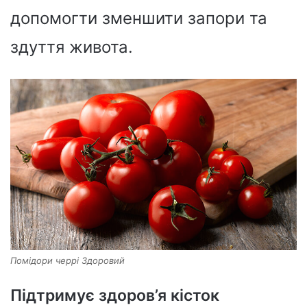
допомогти зменшити запори та
здуття живота.
Помідори черрі Здоровий
Підтримує здоров’я кісток