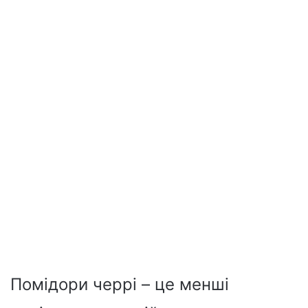
Помідори черрі – це менші