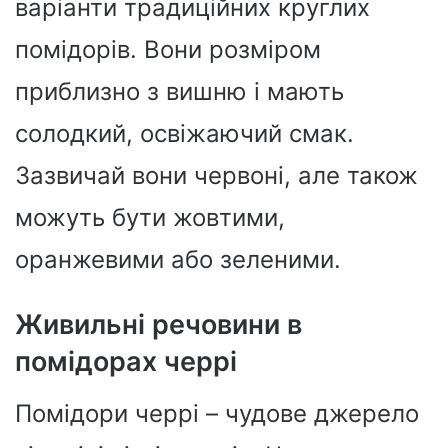
варіанти традиційних круглих
помідорів. Вони розміром
приблизно з вишню і мають
солодкий, освіжаючий смак.
Зазвичай вони червоні, але також
можуть бути жовтими,
оранжевими або зеленими.
Живильні речовини в
помідорах черрі
Помідори черрі – чудове джерело