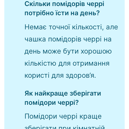
Скільки помідорів черрі
потрібно їсти на день?
Немає точної кількості, але
чашка помідорів черрі на
день може бути хорошою
кількістю для отримання
користі для здоров’я.
Як найкраще зберігати
помідори черрі?
Помідори черрі краще
зберігати при кімнатній