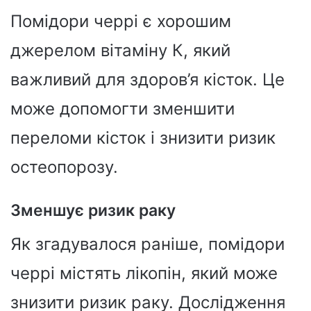
Помідори черрі є хорошим
джерелом вітаміну К, який
важливий для здоров’я кісток. Це
може допомогти зменшити
переломи кісток і знизити ризик
остеопорозу.
Зменшує ризик раку
Як згадувалося раніше, помідори
черрі містять лікопін, який може
знизити ризик раку. Дослідження