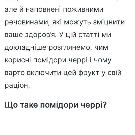
але й наповнені поживними
речовинами, які можуть зміцнити
ваше здоров’я. У цій статті ми
докладніше розглянемо, чим
корисні помідори черрі і чому
варто включити цей фрукт у свій
раціон.
Що таке помідори черрі?