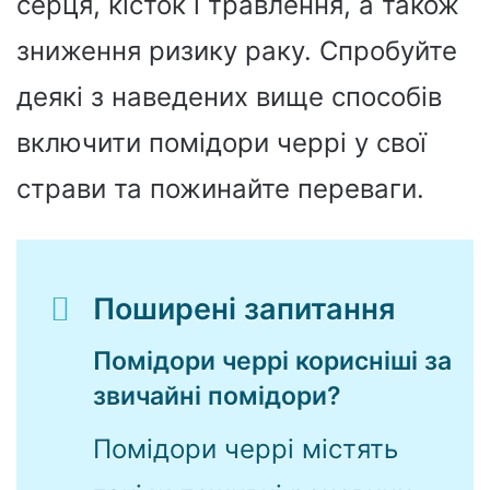
серця, кісток і травлення, а також
зниження ризику раку. Спробуйте
деякі з наведених вище способів
включити помідори черрі у свої
страви та пожинайте переваги.
Поширені запитання
Помідори черрі корисніші за
звичайні помідори?
Помідори черрі містять