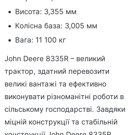
Висота: 3,355 мм
Колісна база: 3,005 мм
Вага: 11 100 кг
John Deere 8335R – великий
трактор, здатний перевозити
великі вантажі та ефективно
виконувати різноманітні роботи в
сільському господарстві. Завдяки
міцній конструкції та стабільній
конструкції John Deere 8335R