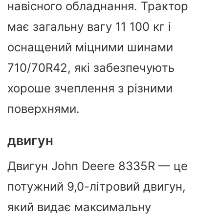
навісного обладнання. Трактор
має загальну вагу 11 100 кг і
оснащений міцними шинами
710/70R42, які забезпечують
хороше зчеплення з різними
поверхнями.
двигун
Двигун John Deere 8335R — це
потужний 9,0-літровий двигун,
який видає максимальну