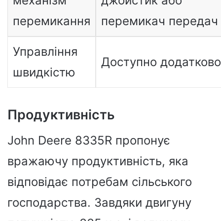
механізм
джойстик або
перемикання
перемикач передач
Управління
Доступно додатково
швидкістю
Продуктивність
John Deere 8335R пропонує
вражаючу продуктивність, яка
відповідає потребам сільського
господарства. Завдяки двигуну