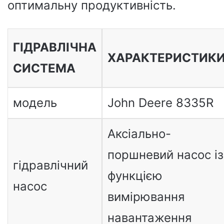
оптимальну продуктивність.
ГІДРАВЛІЧНА
ХАРАКТЕРИСТИК
СИСТЕМА
модель
John Deere 8335R
Аксіально-
поршневий насос із
гідравлічний
функцією
насос
вимірювання
навантаження