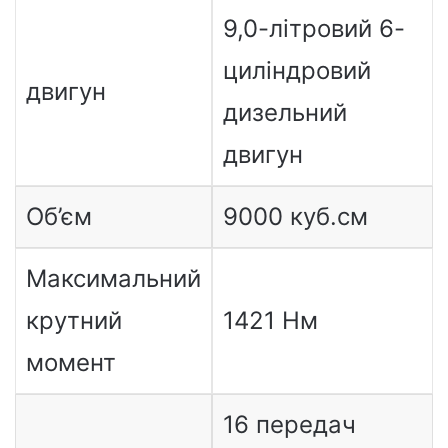
9,0-літровий 6-
циліндровий
двигун
дизельний
двигун
Об’єм
9000 куб.см
Максимальний
крутний
1421 Нм
момент
16 передач