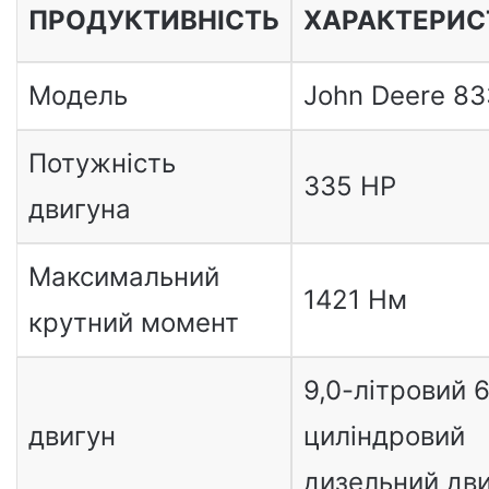
ПРОДУКТИВНІСТЬ
ХАРАКТЕРИС
Модель
John Deere 8
Потужність
335 HP
двигуна
Максимальний
1421 Нм
крутний момент
9,0-літровий 6
двигун
циліндровий
дизельний дв