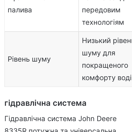
палива
передовим
технологіям
Низький рівен
шуму для
Рівень шуму
покращеного
комфорту воді
гідравлічна система
Гідравлічна система John Deere
8335R потужна та універсальна.