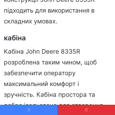
підходить для використання в
складних умовах.
кабіна
Кабіна John Deere 8335R
розроблена таким чином, щоб
забезпечити оператору
максимальний комфорт і
зручність. Кабіна простора та
добре ізольована для створення