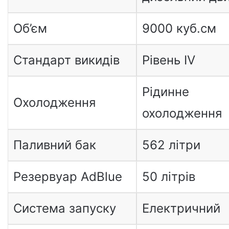
Об’єм
9000 куб.см
Стандарт викидів
Рівень IV
Рідинне
Охолодження
охолодження
Паливний бак
562 літри
Резервуар AdBlue
50 літрів
Система запуску
Електричний