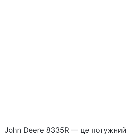
John Deere 8335R — це потужний