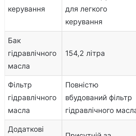
керування
для легкого
керування
Бак
гідравлічного
154,2 літра
масла
Фільтр
Повністю
гідравлічного
вбудований фільтр
масла
гідравлічного масл
Додаткові
Присутній за