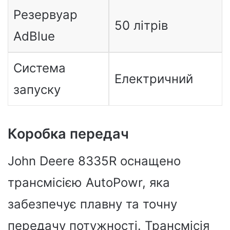
Резервуар
50 літрів
AdBlue
Система
Електричний
запуску
Коробка передач
John Deere 8335R оснащено
трансмісією AutoPowr, яка
забезпечує плавну та точну
передачу потужності. Трансмісія