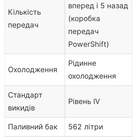
вперед і 5 назад
Кількість
(коробка
передач
передач
PowerShift)
Рідинне
Охолодження
охолодження
Стандарт
Рівень IV
викидів
Паливний бак
562 літри