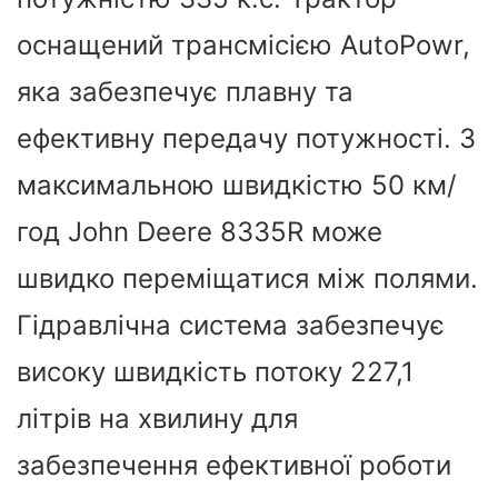
оснащений трансмісією AutoPowr,
яка забезпечує плавну та
ефективну передачу потужності. З
максимальною швидкістю 50 км/
год John Deere 8335R може
швидко переміщатися між полями.
Гідравлічна система забезпечує
високу швидкість потоку 227,1
літрів на хвилину для
забезпечення ефективної роботи