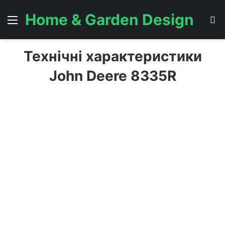
Home & Garden Design
Menu
S
Технічні характеристики
John Deere 8335R