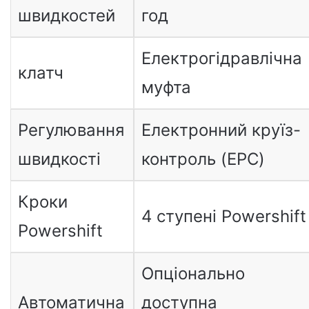
швидкостей
год
Електрогідравлічна
клатч
муфта
Регулювання
Електронний круїз-
швидкості
контроль (EPC)
Кроки
4 ступені Powershift
Powershift
Опціонально
Автоматична
доступна