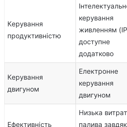
Інтелектуальн
керування
Керування
живленням (I
продуктивністю
доступне
додатково
Електронне
Керування
керування
двигуном
двигуном
Низька витра
Ефективність
палива завдя