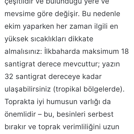
çeşitlidir ve bulunduğu yere ve
mevsime göre değişir. Bu nedenle
ekim yaparken her zaman ilgili en
yüksek sıcaklıkları dikkate
almalısınız: İlkbaharda maksimum 18
santigrat derece mevcuttur; yazın
32 santigrat dereceye kadar
ulaşabilirsiniz (tropikal bölgelerde).
Toprakta iyi humusun varlığı da
önemlidir – bu, besinleri serbest
bırakır ve toprak verimliliğini uzun