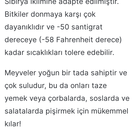
Sibirya iklimine adapte edilmiştir.
Bitkiler donmaya karşı çok
dayanıklıdır ve -50 santigrat
dereceye (-58 Fahrenheit derece)
kadar sıcaklıkları tolere edebilir.
Meyveler yoğun bir tada sahiptir ve
çok suludur, bu da onları taze
yemek veya çorbalarda, soslarda ve
salatalarda pişirmek için mükemmel
kılar!