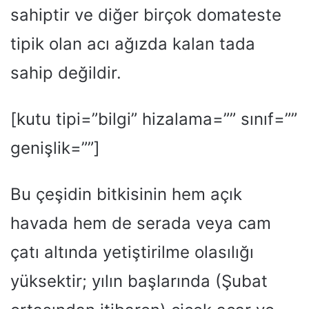
sahiptir ve diğer birçok domateste
tipik olan acı ağızda kalan tada
sahip değildir.
[kutu tipi=”bilgi” hizalama=”” sınıf=””
genişlik=””]
Bu çeşidin bitkisinin hem açık
havada hem de serada veya cam
çatı altında yetiştirilme olasılığı
yüksektir; yılın başlarında (Şubat