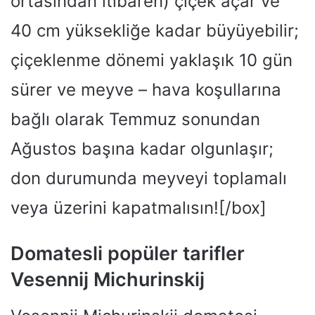
ortasından itibaren) çiçek açar ve
40 cm yüksekliğe kadar büyüyebilir;
çiçeklenme dönemi yaklaşık 10 gün
sürer ve meyve – hava koşullarına
bağlı olarak Temmuz sonundan
Ağustos başına kadar olgunlaşır;
don durumunda meyveyi toplamalı
veya üzerini kapatmalısın![/box]
Domatesli popüler tarifler
Vesennij Michurinskij