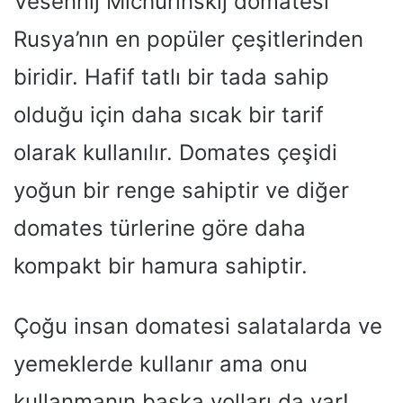
Vesennij Michurinskij domatesi
Rusya’nın en popüler çeşitlerinden
biridir. Hafif tatlı bir tada sahip
olduğu için daha sıcak bir tarif
olarak kullanılır. Domates çeşidi
yoğun bir renge sahiptir ve diğer
domates türlerine göre daha
kompakt bir hamura sahiptir.
Çoğu insan domatesi salatalarda ve
yemeklerde kullanır ama onu
kullanmanın başka yolları da var!