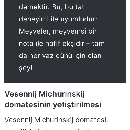
demektir. Bu, bu tat
deneyimi ile uyumludur:
Meyveler, meyvemsi bir
nota ile hafif ekşidir – tam
da her yaz günü için olan
şey!
Vesennij Michurinskij
domatesinin yetiştirilmesi
Vesennij Michurinskij domatesi,