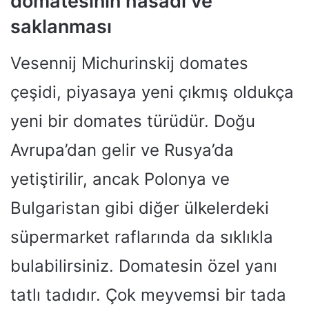
domatesinin hasadı ve
saklanması
Vesennij Michurinskij domates
çeşidi, piyasaya yeni çıkmış oldukça
yeni bir domates türüdür. Doğu
Avrupa’dan gelir ve Rusya’da
yetiştirilir, ancak Polonya ve
Bulgaristan gibi diğer ülkelerdeki
süpermarket raflarında da sıklıkla
bulabilirsiniz. Domatesin özel yanı
tatlı tadıdır. Çok meyvemsi bir tada