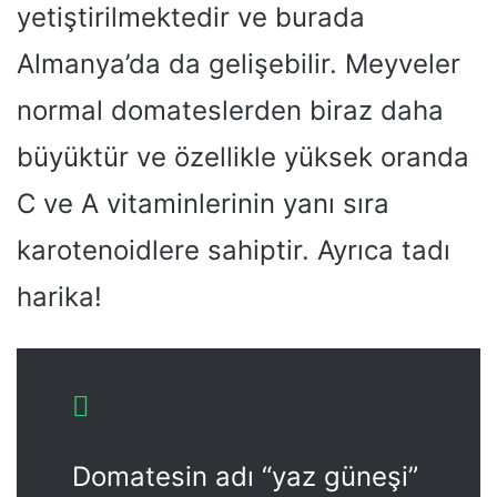
yetiştirilmektedir ve burada
Almanya’da da gelişebilir. Meyveler
normal domateslerden biraz daha
büyüktür ve özellikle yüksek oranda
C ve A vitaminlerinin yanı sıra
karotenoidlere sahiptir. Ayrıca tadı
harika!
Domatesin adı “yaz güneşi”