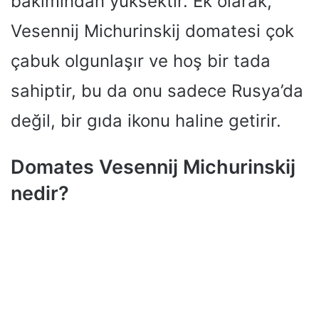
bakımından yüksektir. Ek olarak,
Vesennij Michurinskij domatesi çok
çabuk olgunlaşır ve hoş bir tada
sahiptir, bu da onu sadece Rusya’da
değil, bir gıda ikonu haline getirir.
Domates Vesennij Michurinskij
nedir?