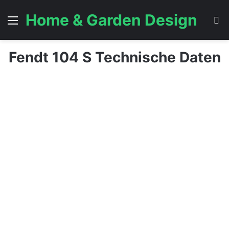
Home & Garden Design
Menü
S
Fendt 104 S Technische Daten