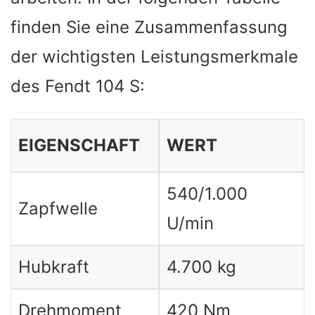
finden Sie eine Zusammenfassung
der wichtigsten Leistungsmerkmale
des Fendt 104 S:
EIGENSCHAFT
WERT
540/1.000
Zapfwelle
U/min
Hubkraft
4.700 kg
Drehmoment
420 Nm