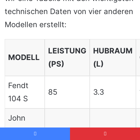
technischen Daten von vier anderen
Modellen erstellt:
LEISTUNG
HUBRAUM
MODELL
(PS)
(L)
Fendt
85
3.3
104 S
John
Deere
95
4.5