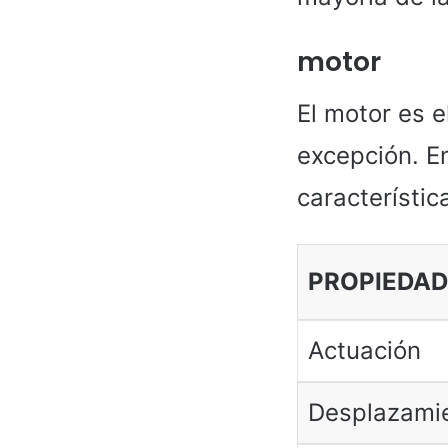
motor
El motor es e
excepción. E
característi
PROPIEDAD
Actuación
Desplazami