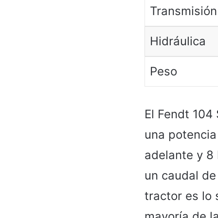
Transmisión
Hidráulica
Peso
El Fendt 104 
una potencia
adelante y 8 
un caudal de
tractor es lo
mayoría de la