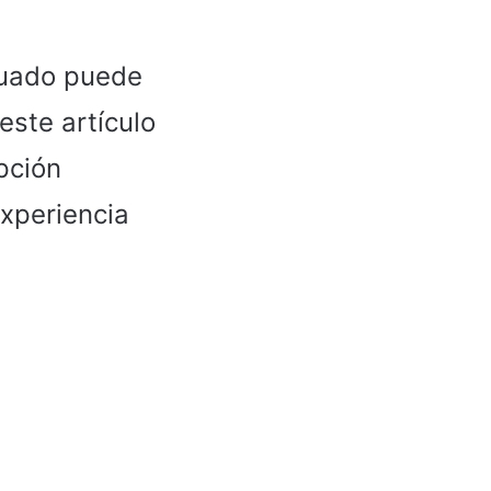
ecuado puede
 este artículo
pción
xperiencia