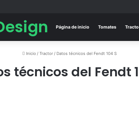
Design
Página de inicio
Tomates
Tracto
Inicio
/
Tractor
/
Datos técnicos del Fendt 104 S
s técnicos del Fendt 