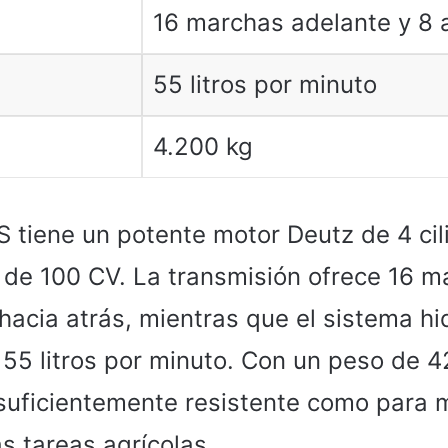
16 marchas adelante y 8 
55 litros por minuto
4.200 kg
S tiene un potente motor Deutz de 4 cil
 de 100 CV. La transmisión ofrece 16 m
hacia atrás, mientras que el sistema hi
 55 litros por minuto. Con un peso de 4
 suficientemente resistente como para 
s tareas agrícolas.