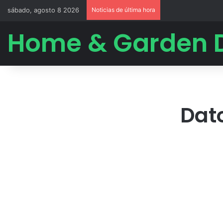
sábado, agosto 8 2026
Noticias de última hora
Home & Garden 
Dato