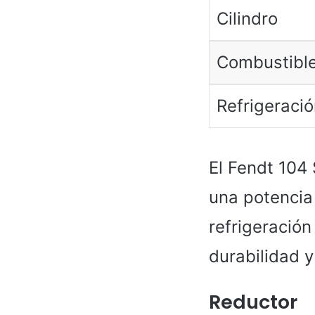
Cilindro
Combustibl
Refrigeració
El Fendt 104 
una potencia 
refrigeración
durabilidad y 
Reductor