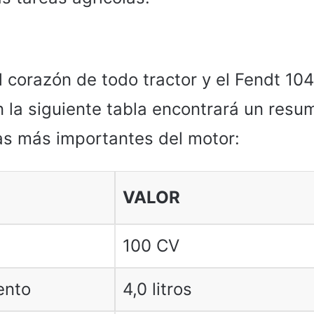
l corazón de todo tractor y el Fendt 10
n la siguiente tabla encontrará un resu
cas más importantes del motor:
VALOR
100 CV
ento
4,0 litros