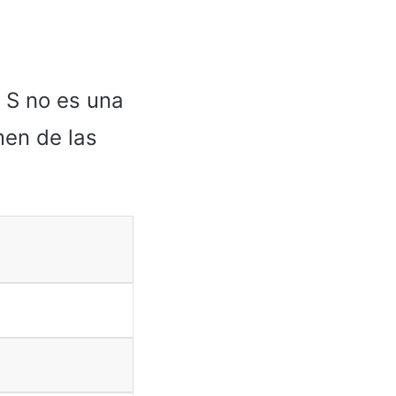
4 S no es una
men de las