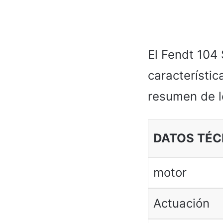
El Fendt 104 
característic
resumen de l
DATOS TÉC
motor
Actuación