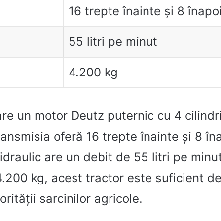
16 trepte înainte și 8 înapo
55 litri pe minut
4.200 kg
re un motor Deutz puternic cu 4 cilindri
ansmisia oferă 16 trepte înainte și 8 îna
idraulic are un debit de 55 litri pe minu
.200 kg, acest tractor este suficient d
rității sarcinilor agricole.