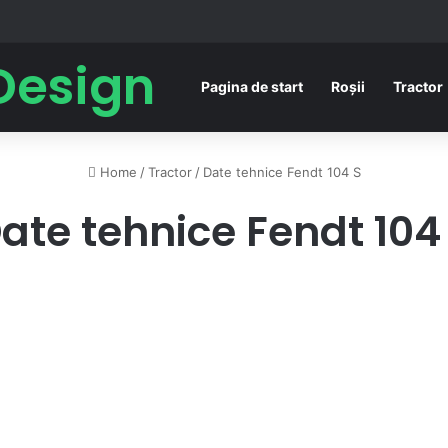
Design
Pagina de start
Roșii
Tractor
Home
/
Tractor
/
Date tehnice Fendt 104 S
ate tehnice Fendt 104