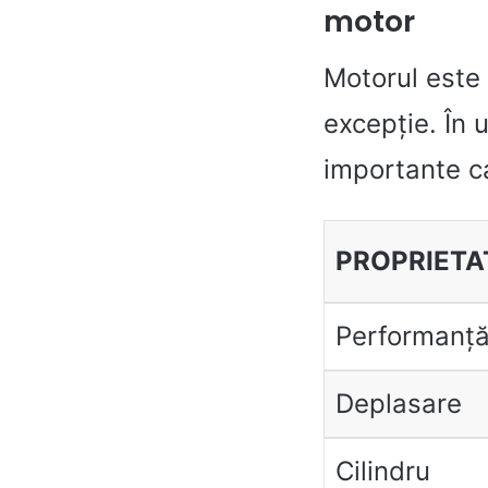
motor
Motorul este 
excepție. În 
importante ca
PROPRIETA
Performanț
Deplasare
Cilindru