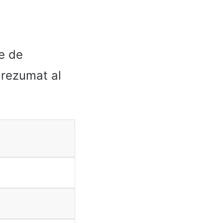
ne de
n rezumat al