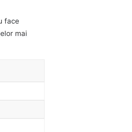
u face
celor mai