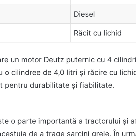
Diesel
Răcit cu lichid
re un motor Deutz puternic cu 4 cilindri
o cilindree de 4,0 litri și răcire cu lich
 pentru durabilitate și fiabilitate.
te o parte importantă a tractorului și 
cestuia de a trage sarcini grele. În urm