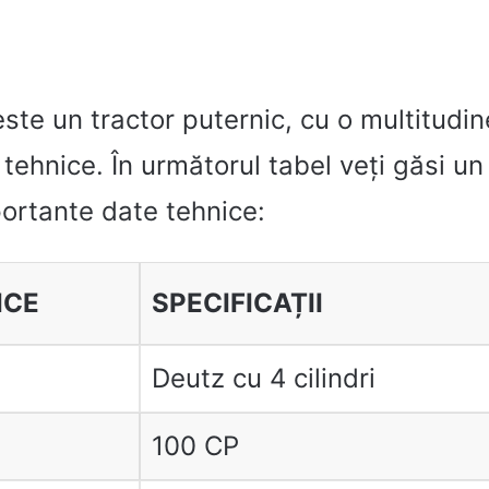
ste un tractor puternic, cu o multitudi
i tehnice. În următorul tabel veți găsi u
ortante date tehnice:
ICE
SPECIFICAȚII
Deutz cu 4 cilindri
ă
100 CP