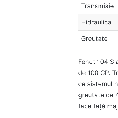
Transmisie
Hidraulica
Greutate
Fendt 104 S a
de 100 CP. Tr
ce sistemul h
greutate de 4
face față majo