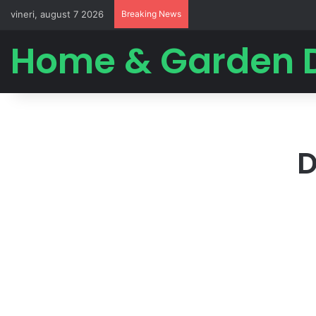
vineri, august 7 2026
Breaking News
Home & Garden 
D