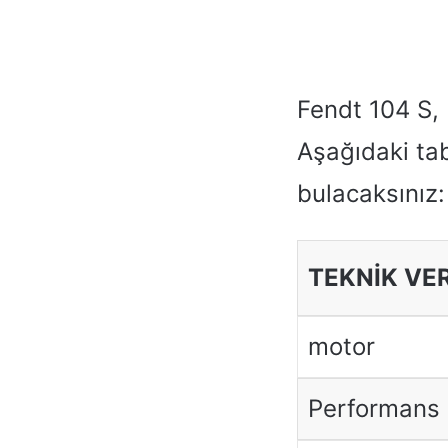
Fendt 104 S, 
Aşağıdaki tab
bulacaksınız:
TEKNİK VE
motor
Performans