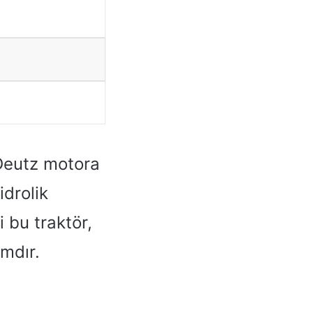
 Deutz motora
idrolik
 bu traktör,
mdır.