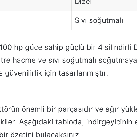
Dizel
Sıvı soğutmalı
100 hp güce sahip güçlü bir 4 silindirli
 litre hacme ve sıvı soğutmalı soğutmay
e güvenilirlik için tasarlanmıştır.
törün önemli bir parçasıdır ve ağır yük
tkiler. Aşağıdaki tabloda, indirgeyicinin
 bir özetini bulacaksınız: