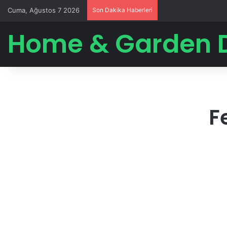
Cuma, Ağustos 7 2026
Son Dakika Haberleri
Home & Garden 
F