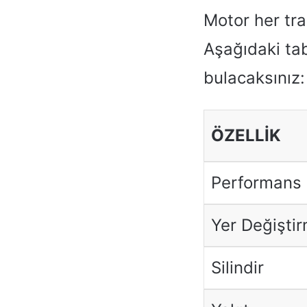
Motor her tra
Aşağıdaki tab
bulacaksınız:
ÖZELLIK
Performans
Yer Değişti
Silindir