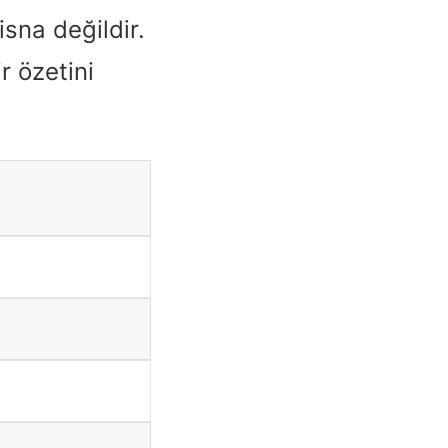
isna değildir.
r özetini