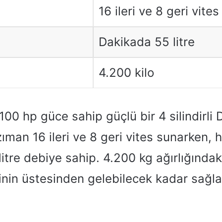
16 ileri ve 8 geri vites
Dakikada 55 litre
4.200 kilo
100 hp güce sahip güçlü bir 4 silindirli
ıman 16 ileri ve 8 geri vites sunarken, h
itre debiye sahip. 4.200 kg ağırlığındaki
inin üstesinden gelebilecek kadar sağla