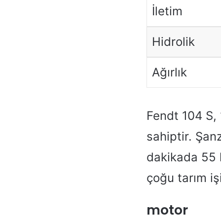
İletim
Hidrolik
Ağırlık
Fendt 104 S, 
sahiptir. Şanz
dakikada 55 l
çoğu tarım iş
motor