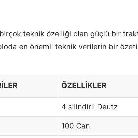
birçok teknik özelliği olan güçlü bir trak
loda en önemli teknik verilerin bir özeti
RİLER
ÖZELLİKLER
4 silindirli Deutz
100 Can