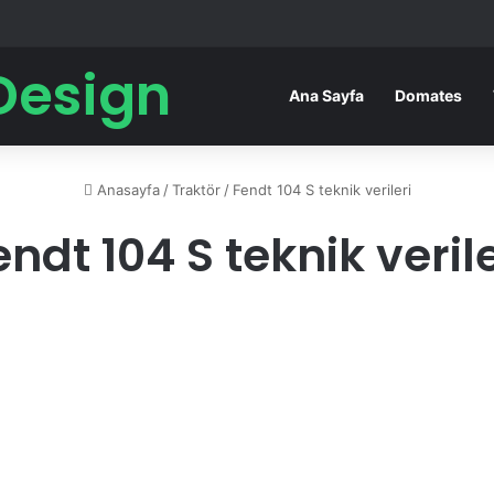
Design
Ana Sayfa
Domates
Anasayfa
/
Traktör
/
Fendt 104 S teknik verileri
endt 104 S teknik verile