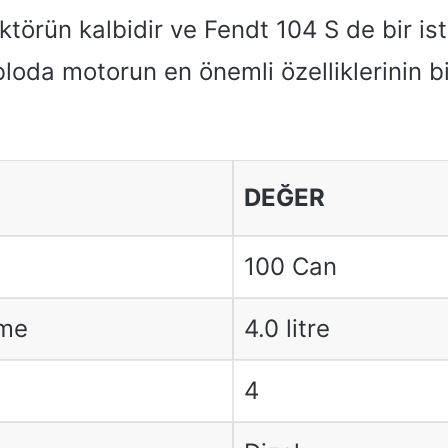
ktörün kalbidir ve Fendt 104 S de bir ist
loda motorun en önemli özelliklerinin bi
DEĞER
100 Can
rme
4.0 litre
4