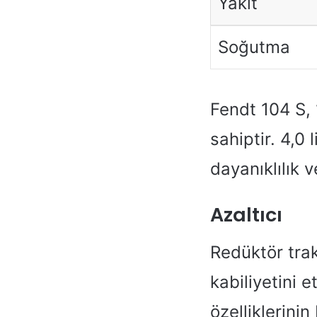
Yakıt
Soğutma
Fendt 104 S, 
sahiptir. 4,0
dayanıklılık v
Azaltıcı
Redüktör trak
kabiliyetini e
özelliklerinin