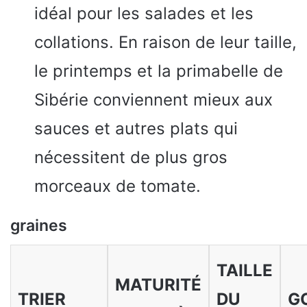
idéal pour les salades et les
collations. En raison de leur taille,
le printemps et la primabelle de
Sibérie conviennent mieux aux
sauces et autres plats qui
nécessitent de plus gros
morceaux de tomate.
graines
TAILLE
MATURITÉ
TRIER
DU
G