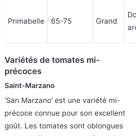
Do
Primabelle
65-75
Grand
ar
Variétés de tomates mi-
précoces
Saint-Marzano
‘San Marzano’ est une variété mi-
précoce connue pour son excellent
goût. Les tomates sont oblongues