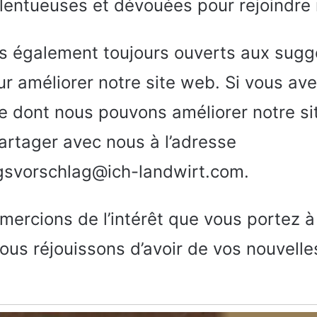
lentueuses et dévouées pour rejoindre 
également toujours ouverts aux sugge
r améliorer notre site web. Si vous av
re dont nous pouvons améliorer notre si
partager avec nous à l’adresse
svorschlag@ich-landwirt.com.
ercions de l’intérêt que vous portez à 
us réjouissons d’avoir de vos nouvelle