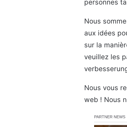
personnes ta
Nous sommes 
aux idées pou
sur la maniè
veuillez les 
verbesserung
Nous vous rem
web ! Nous no