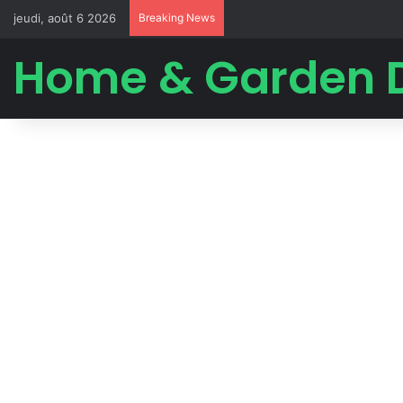
jeudi, août 6 2026
Breaking News
Home & Garden 