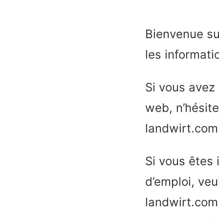
Bienvenue sur
les informati
Si vous avez 
web, n’hésit
landwirt.com
Si vous êtes 
d’emploi, veu
landwirt.com