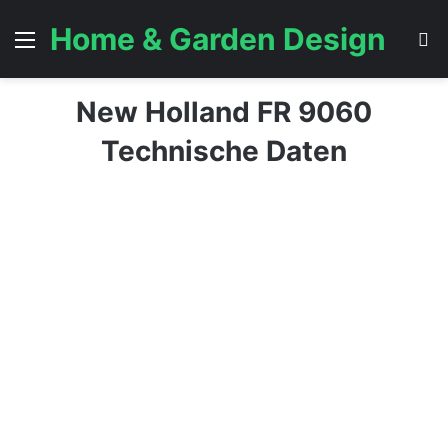
Home & Garden Design
Menü
S
New Holland FR 9060
Technische Daten