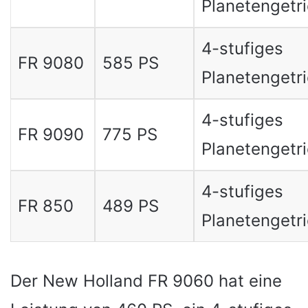
Planetengetr
4-stufiges
FR 9080
585 PS
Planetengetr
4-stufiges
FR 9090
775 PS
Planetengetr
4-stufiges
FR 850
489 PS
Planetengetr
Der New Holland FR 9060 hat eine