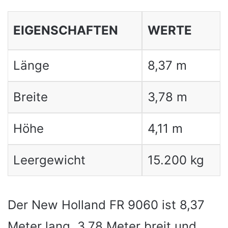
EIGENSCHAFTEN
WERTE
Länge
8,37 m
Breite
3,78 m
Höhe
4,11 m
Leergewicht
15.200 kg
Der New Holland FR 9060 ist 8,37
Meter lang, 3,78 Meter breit und