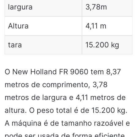
largura
3,78m
Altura
4,11 m
tara
15.200 kg
O New Holland FR 9060 tem 8,37
metros de comprimento, 3,78
metros de largura e 4,11 metros de
altura. O peso total é de 15.200 kg.
A máquina é de tamanho razoável e
pode ser usada de forma eficiente