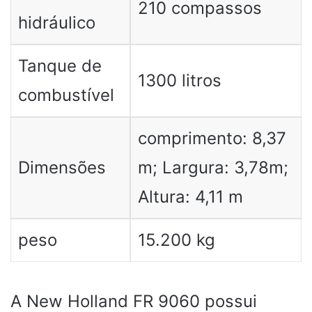
210 compassos
hidráulico
Tanque de
1300 litros
combustível
comprimento: 8,37
Dimensões
m; Largura: 3,78m;
Altura: 4,11 m
peso
15.200 kg
A New Holland FR 9060 possui