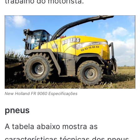
trabalho do motorista.
New Holland FR 9060 Especificações
pneus
A tabela abaixo mostra as
características técnicas dos pneus