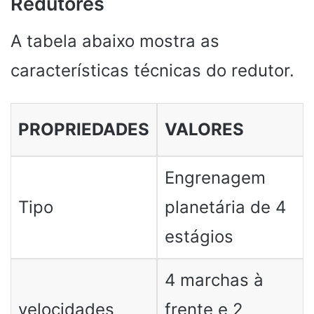
Redutores
A tabela abaixo mostra as
características técnicas do redutor.
PROPRIEDADES
VALORES
Engrenagem
Tipo
planetária de 4
estágios
4 marchas à
velocidades
frente e 2