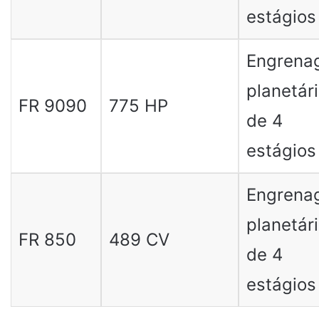
estágios
Engrena
planetár
FR 9090
775 HP
de 4
estágios
Engrena
planetár
FR 850
489 CV
de 4
estágios