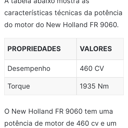
A tabela abaixo mostra as
características técnicas da potência
do motor do New Holland FR 9060.
PROPRIEDADES
VALORES
Desempenho
460 CV
Torque
1935 Nm
O New Holland FR 9060 tem uma
potência de motor de 460 cv e um