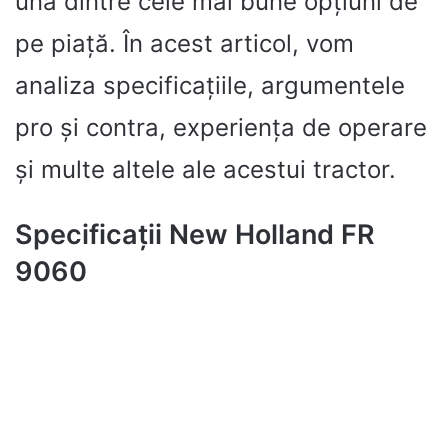
una dintre cele mai bune opțiuni de
pe piață. În acest articol, vom
analiza specificațiile, argumentele
pro și contra, experiența de operare
și multe altele ale acestui tractor.
Specificații New Holland FR
9060