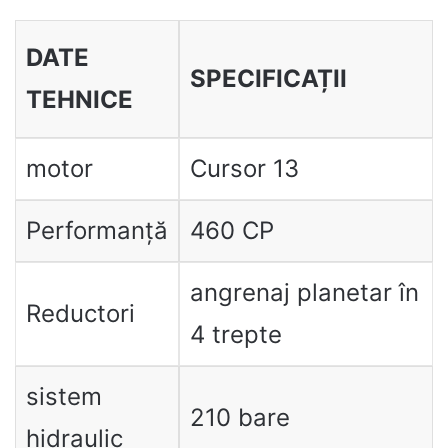
DATE
SPECIFICAȚII
TEHNICE
motor
Cursor 13
Performanță
460 CP
angrenaj planetar în
Reductori
4 trepte
sistem
210 bare
hidraulic