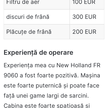
Filtru de aer
100 EUR
discuri de frână
300 EUR
Plăcuțe de frână
200 EUR
Experiență de operare
Experiența mea cu New Holland FR
9060 a fost foarte pozitivă. Mașina
este foarte puternică și poate face
față unei game largi de sarcini.
Cabina este foarte spațioasă și