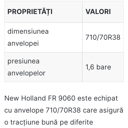
PROPRIETĂȚI
VALORI
dimensiunea
710/70R38
anvelopei
presiunea
1,6 bare
anvelopelor
New Holland FR 9060 este echipat
cu anvelope 710/70R38 care asigură
o tracțiune bună pe diferite