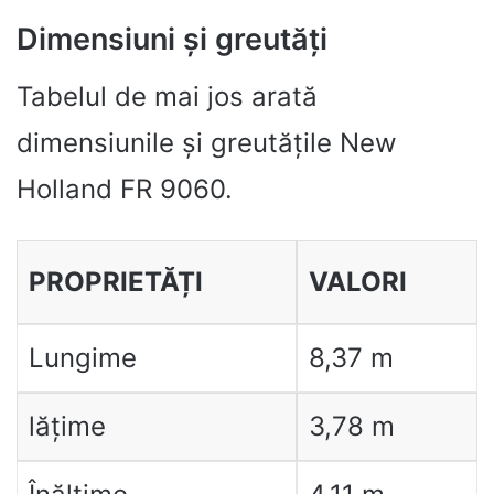
Dimensiuni și greutăți
Tabelul de mai jos arată
dimensiunile și greutățile New
Holland FR 9060.
PROPRIETĂȚI
VALORI
Lungime
8,37 m
lățime
3,78 m