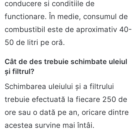
conducere si conditiile de
functionare. În medie, consumul de
combustibil este de aproximativ 40-
50 de litri pe oră.
Cât de des trebuie schimbate uleiul
și filtrul?
Schimbarea uleiului și a filtrului
trebuie efectuată la fiecare 250 de
ore sau o dată pe an, oricare dintre
acestea survine mai întâi.