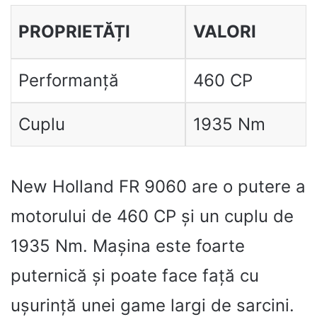
PROPRIETĂȚI
VALORI
Performanță
460 CP
Cuplu
1935 Nm
New Holland FR 9060 are o putere a
motorului de 460 CP și un cuplu de
1935 Nm. Mașina este foarte
puternică și poate face față cu
ușurință unei game largi de sarcini.