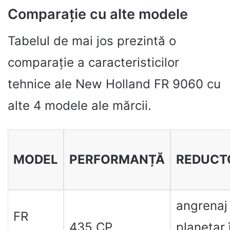
Comparație cu alte modele
Tabelul de mai jos prezintă o
comparație a caracteristicilor
tehnice ale New Holland FR 9060 cu
alte 4 modele ale mărcii.
MODEL
PERFORMANȚĂ
REDUCT
angrenaj
FR
435 CP
planetar 