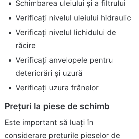
Schimbarea uleiului și a filtrului
Verificați nivelul uleiului hidraulic
Verificați nivelul lichidului de
răcire
Verificați anvelopele pentru
deteriorări și uzură
Verificați uzura frânelor
Prețuri la piese de schimb
Este important să luați în
considerare prețurile pieselor de