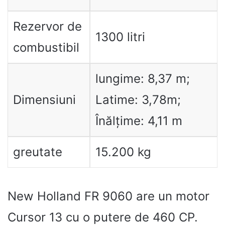
Rezervor de
1300 litri
combustibil
lungime: 8,37 m;
Dimensiuni
Latime: 3,78m;
Înălțime: 4,11 m
greutate
15.200 kg
New Holland FR 9060 are un motor
Cursor 13 cu o putere de 460 CP.