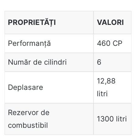
PROPRIETĂȚI
VALORI
Performanță
460 CP
Număr de cilindri
6
12,88
Deplasare
litri
Rezervor de
1300 litri
combustibil