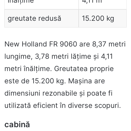
Înălțime
4,11 m
greutate redusă
15.200 kg
New Holland FR 9060 are 8,37 metri
lungime, 3,78 metri lățime și 4,11
metri înălțime. Greutatea proprie
este de 15.200 kg. Mașina are
dimensiuni rezonabile și poate fi
utilizată eficient în diverse scopuri.
cabină