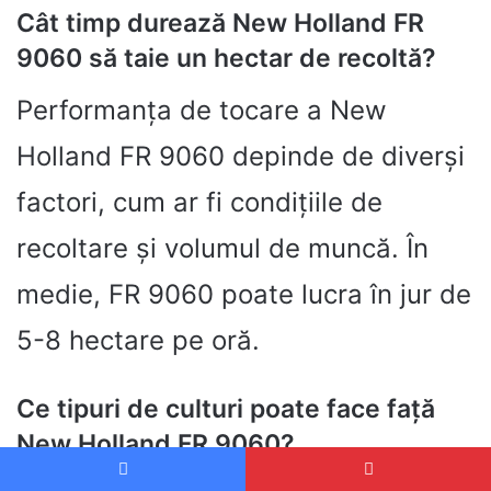
Cât timp durează New Holland FR
9060 să taie un hectar de recoltă?
Performanța de tocare a New
Holland FR 9060 depinde de diverși
factori, cum ar fi condițiile de
recoltare și volumul de muncă. În
medie, FR 9060 poate lucra în jur de
5-8 hectare pe oră.
Ce tipuri de culturi poate face față
New Holland FR 9060?