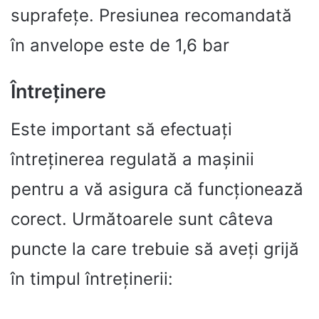
suprafețe. Presiunea recomandată
în anvelope este de 1,6 bar
Întreținere
Este important să efectuați
întreținerea regulată a mașinii
pentru a vă asigura că funcționează
corect. Următoarele sunt câteva
puncte la care trebuie să aveți grijă
în timpul întreținerii: