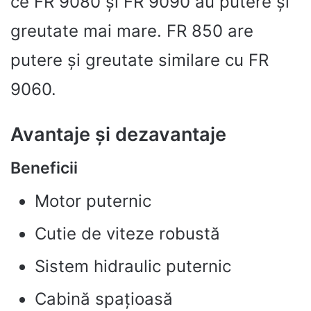
ce FR 9080 și FR 9090 au putere și
greutate mai mare. FR 850 are
putere și greutate similare cu FR
9060.
Avantaje și dezavantaje
Beneficii
Motor puternic
Cutie de viteze robustă
Sistem hidraulic puternic
Cabină spațioasă