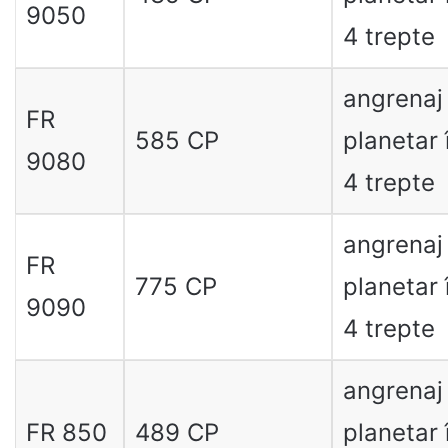
9050
4 trepte
angrenaj
FR
585 CP
planetar 
9080
4 trepte
angrenaj
FR
775 CP
planetar 
9090
4 trepte
angrenaj
FR 850
489 CP
planetar 