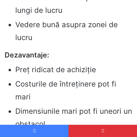
lungi de lucru
Vedere bună asupra zonei de
lucru
Dezavantaje:
Preț ridicat de achiziție
Costurile de întreținere pot fi
mari
Dimensiunile mari pot fi uneori un
obstacol