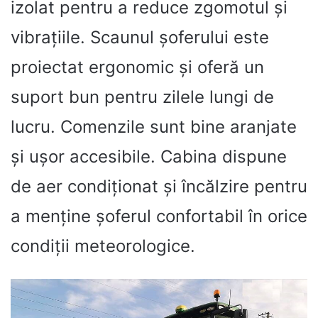
izolat pentru a reduce zgomotul și
vibrațiile. Scaunul șoferului este
proiectat ergonomic și oferă un
suport bun pentru zilele lungi de
lucru. Comenzile sunt bine aranjate
și ușor accesibile. Cabina dispune
de aer condiționat și încălzire pentru
a menține șoferul confortabil în orice
condiții meteorologice.