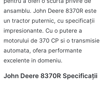
pentru a oferi o scurtă privire de
ansamblu. John Deere 8370R este
un tractor puternic, cu specificații
impresionante. Cu o putere a
motorului de 370 CP si o transmisie
automata, ofera performante
excelente in domeniu.
John Deere 8370R Specificații