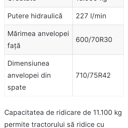
Putere hidraulică
227 l/min
Mărimea anvelopei
600/70R30
față
Dimensiunea
anvelopei din
710/75R42
spate
Capacitatea de ridicare de 11.100 kg
permite tractorului să ridice cu