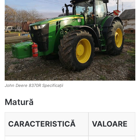
John Deere 8370R Specificații
Matură
CARACTERISTICĂ
VALOARE