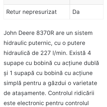
Retur nepresurizat
Da
John Deere 8370R are un sistem
hidraulic puternic, cu o putere
hidraulică de 227 l/min. Există 4
supape cu bobină cu acțiune dublă
și 1 supapă cu bobină cu acțiune
simplă pentru a găzdui o varietate
de atașamente. Controlul ridicării
este electronic pentru controlul