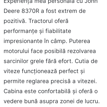
Experiența mea personală cu John
Deere 8370R a fost extrem de
pozitivă. Tractorul oferă
performanțe și fiabilitate
impresionante în câmp. Puterea
motorului face posibilă rezolvarea
sarcinilor grele fără efort. Cutia de
viteze funcționează perfect și
permite reglarea precisă a vitezei.
Cabina este confortabilă și oferă o
vedere bună asupra zonei de lucru.