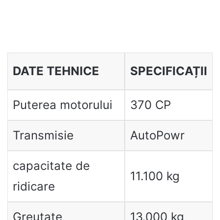
DATE TEHNICE
SPECIFICAȚII
Puterea motorului
370 CP
Transmisie
AutoPowr
capacitate de
11.100 kg
ridicare
Greutate
13.000 kg