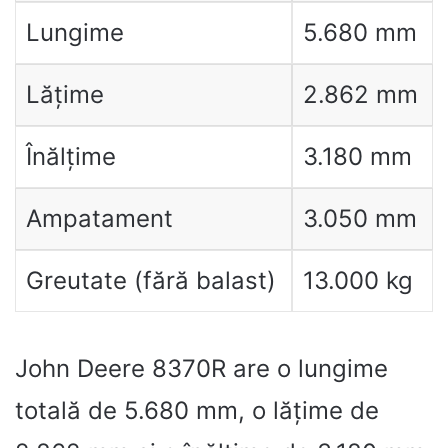
Lungime
5.680 mm
Lățime
2.862 mm
Înălțime
3.180 mm
Ampatament
3.050 mm
Greutate (fără balast)
13.000 kg
John Deere 8370R are o lungime
totală de 5.680 mm, o lățime de