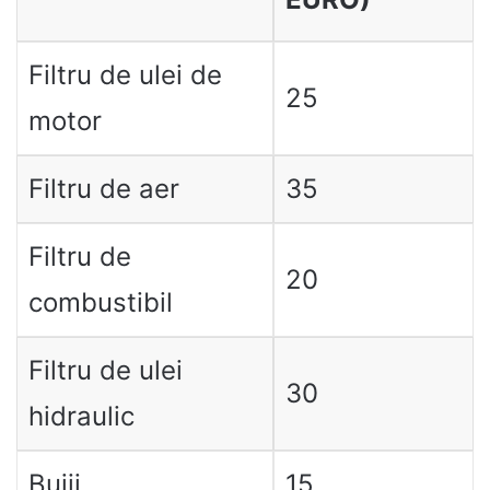
Filtru de ulei de
25
motor
Filtru de aer
35
Filtru de
20
combustibil
Filtru de ulei
30
hidraulic
Bujii
15