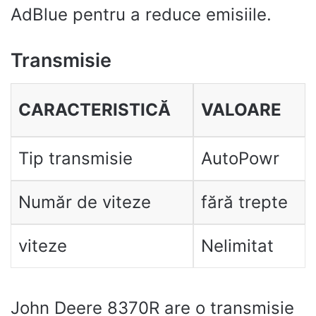
AdBlue pentru a reduce emisiile.
Transmisie
CARACTERISTICĂ
VALOARE
Tip transmisie
AutoPowr
Număr de viteze
fără trepte
viteze
Nelimitat
John Deere 8370R are o transmisie