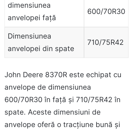
dimensiunea
600/70R30
anvelopei față
Dimensiunea
710/75R42
anvelopei din spate
John Deere 8370R este echipat cu
anvelope de dimensiunea
600/70R30 în față și 710/75R42 în
spate. Aceste dimensiuni de
anvelope oferă o tracțiune bună și