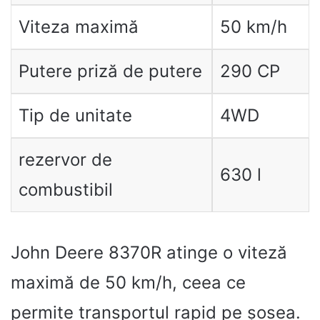
Viteza maximă
50 km/h
Putere priză de putere
290 CP
Tip de unitate
4WD
rezervor de
630 l
combustibil
John Deere 8370R atinge o viteză
maximă de 50 km/h, ceea ce
permite transportul rapid pe șosea.