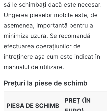
să le schimbați dacă este necesar.
Ungerea pieselor mobile este, de
asemenea, importantă pentru a
minimiza uzura. Se recomandă
efectuarea operațiunilor de
întreținere așa cum este indicat în
manualul de utilizare.
Prețuri la piese de schimb
PREȚ (ÎN
PIESA DE SCHIMB
EURO)