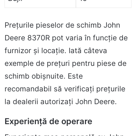
Prețurile pieselor de schimb John
Deere 8370R pot varia în funcție de
furnizor și locație. Iată câteva
exemple de prețuri pentru piese de
schimb obișnuite. Este
recomandabil să verificați prețurile
la dealerii autorizați John Deere.
Experiență de operare