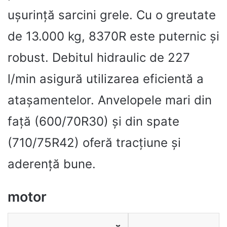
ușurință sarcini grele. Cu o greutate
de 13.000 kg, 8370R este puternic și
robust. Debitul hidraulic de 227
l/min asigură utilizarea eficientă a
atașamentelor. Anvelopele mari din
față (600/70R30) și din spate
(710/75R42) oferă tracțiune și
aderență bune.
motor