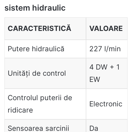
sistem hidraulic
CARACTERISTICĂ
VALOARE
Putere hidraulică
227 l/min
4 DW + 1
Unități de control
EW
Controlul puterii de
Electronic
ridicare
Sensoarea sarcinii
Da