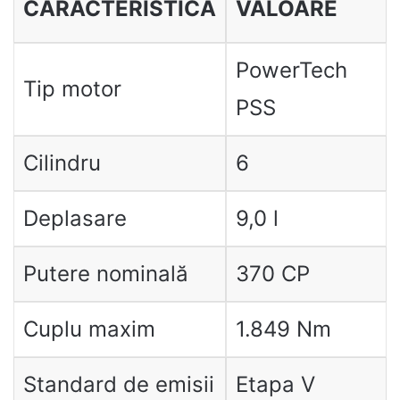
CARACTERISTICĂ
VALOARE
PowerTech
Tip motor
PSS
Cilindru
6
Deplasare
9,0 l
Putere nominală
370 CP
Cuplu maxim
1.849 Nm
Standard de emisii
Etapa V