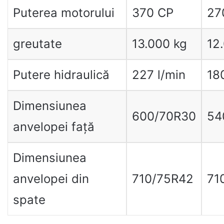
Puterea motorului
370 CP
27
greutate
13.000 kg
12
Putere hidraulică
227 l/min
18
Dimensiunea
600/70R30
54
anvelopei față
Dimensiunea
anvelopei din
710/75R42
71
spate