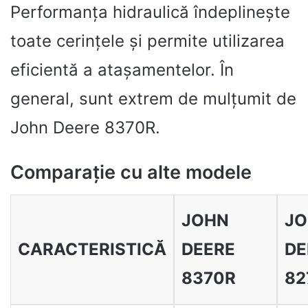
Performanța hidraulică îndeplinește
toate cerințele și permite utilizarea
eficientă a atașamentelor. În
general, sunt extrem de mulțumit de
John Deere 8370R.
Comparație cu alte modele
JOHN
J
CARACTERISTICĂ
DEERE
DE
8370R
82