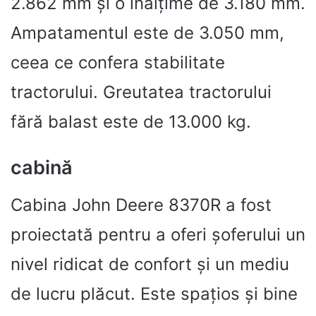
2.862 mm și o înălțime de 3.180 mm.
Ampatamentul este de 3.050 mm,
ceea ce confera stabilitate
tractorului. Greutatea tractorului
fără balast este de 13.000 kg.
cabină
Cabina John Deere 8370R a fost
proiectată pentru a oferi șoferului un
nivel ridicat de confort și un mediu
de lucru plăcut. Este spațios și bine