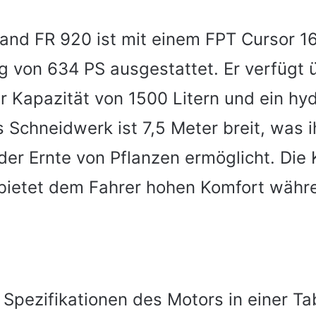
and FR 920 ist mit einem FPT Cursor 1
ng von 634 PS ausgestattet. Er verfügt 
r Kapazität von 1500 Litern und ein hy
s Schneidwerk ist 7,5 Meter breit, was 
 der Ernte von Pflanzen ermöglicht. Die 
 bietet dem Fahrer hohen Komfort währ
e Spezifikationen des Motors in einer Ta