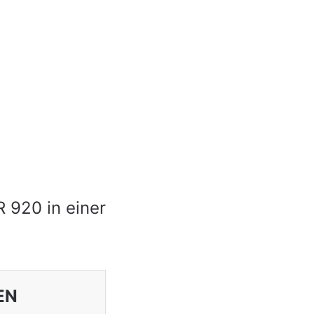
 920 in einer
EN