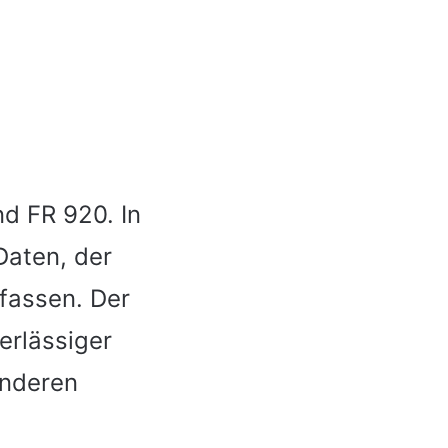
d FR 920. In
Daten, der
fassen. Der
erlässiger
anderen