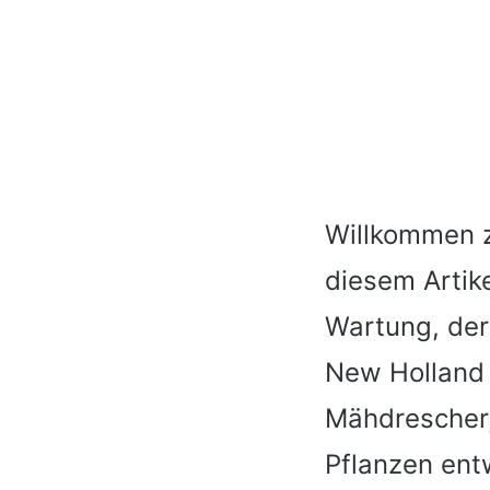
Willkommen z
diesem Artik
Wartung, der
New Holland 
Mähdrescher,
Pflanzen ent