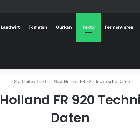
Landwirt
Tomaten
Gurken
Traktor
Fermentieren
Startseite
/
Traktor
/
New Holland FR 920 Technische Daten
Holland FR 920 Techn
Daten