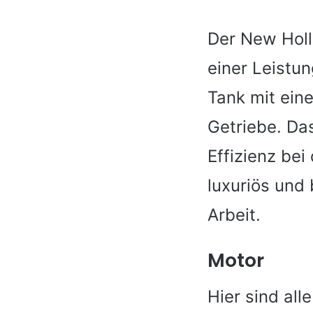
Der New Holl
einer Leistu
Tank mit eine
Getriebe. Da
Effizienz bei
luxuriös und
Arbeit.
Motor
Hier sind all