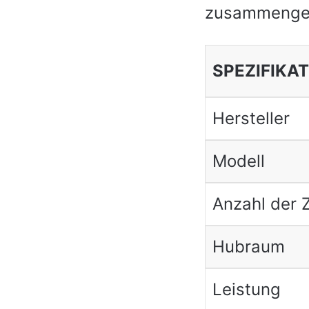
zusammengef
SPEZIFIKA
Hersteller
Modell
Anzahl der Z
Hubraum
Leistung