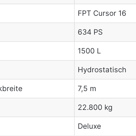
FPT Cursor 16
634 PS
1500 L
Hydrostatisch
breite
7,5 m
22.800 kg
Deluxe