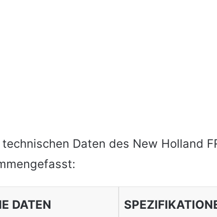
le technischen Daten des New Holland FR
ammengefasst:
E DATEN
SPEZIFIKATION