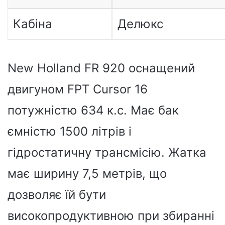
Кабіна
Делюкс
New Holland FR 920 оснащений
двигуном FPT Cursor 16
потужністю 634 к.с. Має бак
ємністю 1500 літрів і
гідростатичну трансмісію. Жатка
має ширину 7,5 метрів, що
дозволяє їй бути
високопродуктивною при збиранні