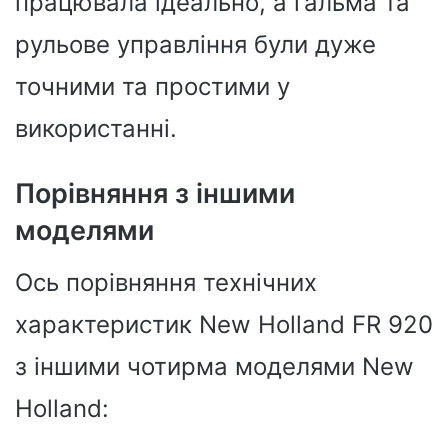
працювала ідеально, а гальма та
рульове управління були дуже
точними та простими у
використанні.
Порівняння з іншими
моделями
Ось порівняння технічних
характеристик New Holland FR 920
з іншими чотирма моделями New
Holland: