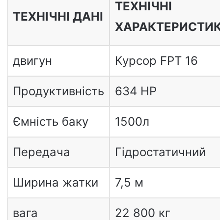
ТЕХНІЧНІ
ТЕХНІЧНІ ДАНІ
ХАРАКТЕРИСТИ
двигун
Курсор FPT 16
Продуктивність
634 HP
Ємність баку
1500л
Передача
Гідростатичний
Ширина жатки
7,5 м
вага
22 800 кг