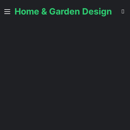
Home & Garden Design
Menu
S