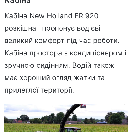
Кабіна
Кабіна New Holland FR 920
розкішна і пропонує водієві
великий комфорт під час роботи.
Кабіна простора з кондиціонером і
зручною сидінням. Водій також
має хороший огляд жатки та
прилеглої території.