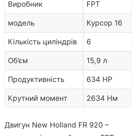
Виробник
FPT
модель
Курсор 16
Кількість циліндрів
6
Об’єм
15,9 л
Продуктивність
634 HP
Крутний момент
2634 Нм
Двигун New Holland FR 920 –