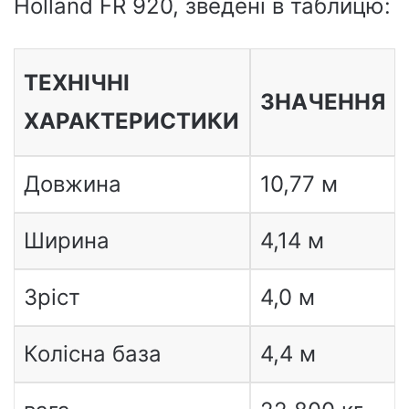
Holland FR 920, зведені в таблицю:
ТЕХНІЧНІ
ЗНАЧЕННЯ
ХАРАКТЕРИСТИКИ
Довжина
10,77 м
Ширина
4,14 м
Зріст
4,0 м
Колісна база
4,4 м