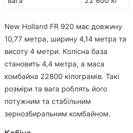
вага
22 800 кг
New Holland FR 920 має довжину
10,77 метра, ширину 4,14 метра та
висоту 4 метри. Колісна база
становить 4,4 метра, а маса
комбайна 22800 кілограмів. Такі
розміри та вага роблять його
потужним та стабільним
зернозбиральним комбайном.