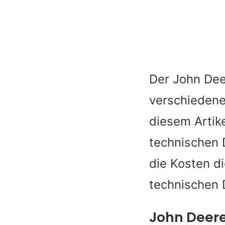
Der John Deer
verschiedene
diesem Artike
technischen 
die Kosten d
technischen 
John Deere