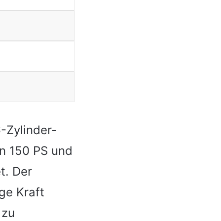
-Zylinder-
on 150 PS und
t. Der
ge Kraft
 zu