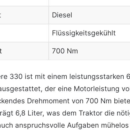
t
Diesel
Flüssigkeitsgekühlt
t
700 Nm
re 330 ist mit einem leistungsstarken 6
ausgestattet, der eine Motorleistung v
ckendes Drehmoment von 700 Nm biete
ägt 6,8 Liter, was dem Traktor die nöti
 auch anspruchsvolle Aufgaben mühelos