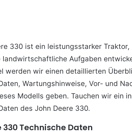
e 330 ist ein leistungsstarker Traktor, 
 landwirtschaftliche Aufgaben entwicke
l werden wir einen detaillierten Überbl
Daten, Wartungshinweise, Vor- und Nac
ieses Modells geben. Tauchen wir ein in
Daten des John Deere 330.
 330 Technische Daten