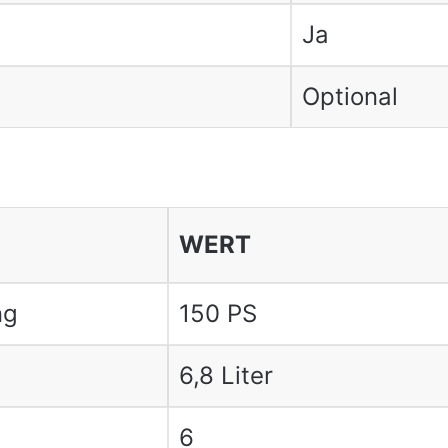
Ja
Optional
WERT
ng
150 PS
6,8 Liter
6