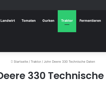
Landwirt
Tomaten
Gurken
Traktor
Fermentieren
Startseite
/
Traktor
/
John Deere 330 Technische Daten
Deere 330 Technische