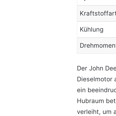
Kraftstoffar
Kühlung
Drehmomen
Der John Dee
Dieselmotor 
ein beeindru
Hubraum betr
verleiht, um