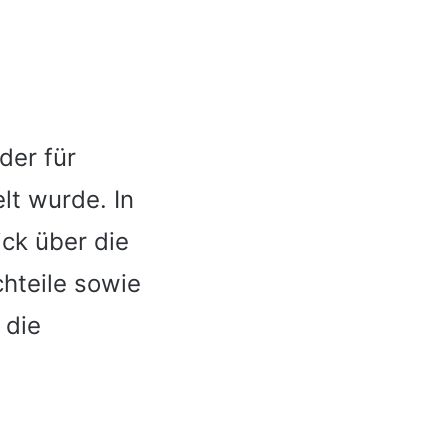
der für
lt wurde. In
ick über die
hteile sowie
 die