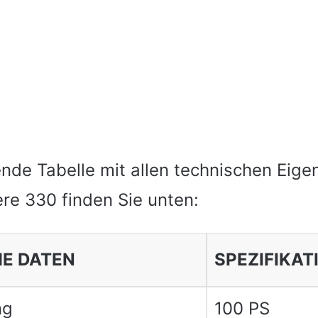
nde Tabelle mit allen technischen Eige
re 330 finden Sie unten:
E DATEN
SPEZIFIKAT
ng
100 PS