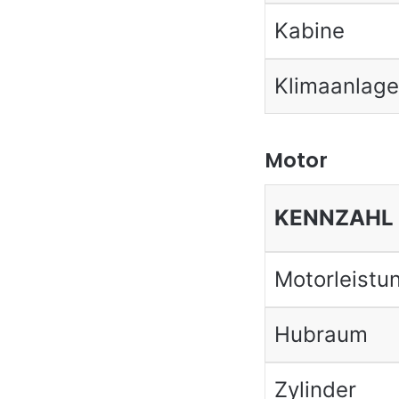
Kabine
Klimaanlage
Motor
KENNZAHL
Motorleistu
Hubraum
Zylinder