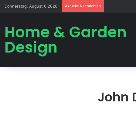
Donnerstag, August 6 2026
Aktuelle Nachrichten
Home & Garden
Design
John 