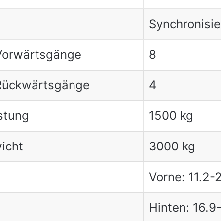
Synchronisie
Vorwärtsgänge
8
 Rückwärtsgänge
4
istung
1500 kg
icht
3000 kg
Vorne: 11.2-
Hinten: 16.9