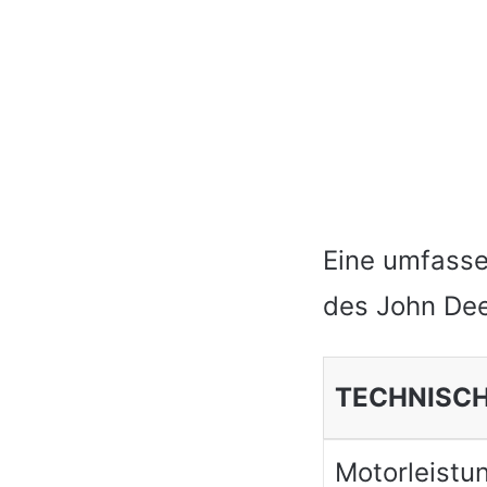
Eine umfasse
des John Dee
TECHNISCH
Motorleistu