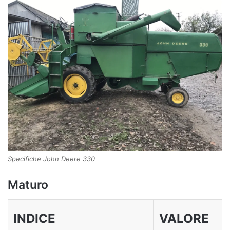
Specifiche John Deere 330
Maturo
INDICE
VALORE