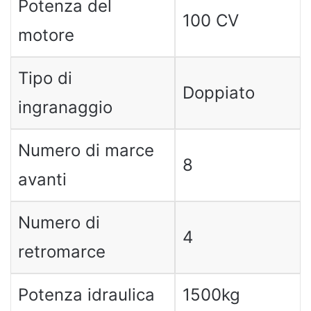
Potenza del
100 CV
motore
Tipo di
Doppiato
ingranaggio
Numero di marce
8
avanti
Numero di
4
retromarce
Potenza idraulica
1500kg