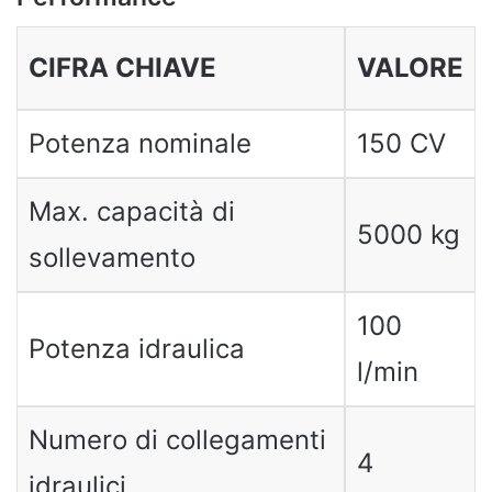
CIFRA CHIAVE
VALORE
Potenza nominale
150 CV
Max. capacità di
5000 kg
sollevamento
100
Potenza idraulica
l/min
Numero di collegamenti
4
idraulici