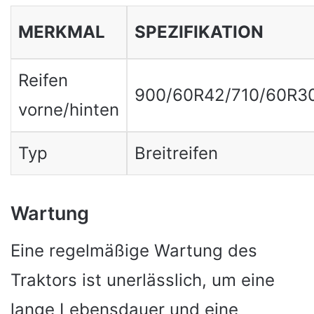
MERKMAL
SPEZIFIKATION
Reifen
900/60R42/710/60R3
vorne/hinten
Typ
Breitreifen
Wartung
Eine regelmäßige Wartung des
Traktors ist unerlässlich, um eine
lange Lebensdauer und eine