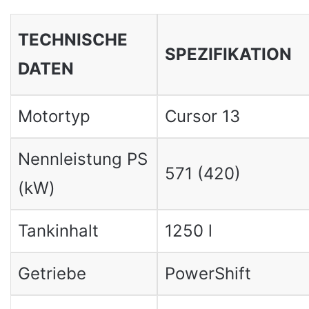
TECHNISCHE
SPEZIFIKATION
DATEN
Motortyp
Cursor 13
Nennleistung PS
571 (420)
(kW)
Tankinhalt
1250 l
Getriebe
PowerShift