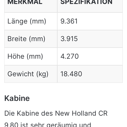
MERKMAL
SPEZIFIKATION
Länge (mm)
9.361
Breite (mm)
3.915
Höhe (mm)
4.270
Gewicht (kg)
18.480
Kabine
Die Kabine des New Holland CR
9.80 ist sehr geräumig und