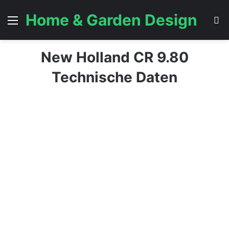
Home & Garden Design
Menü
S
New Holland CR 9.80
Technische Daten