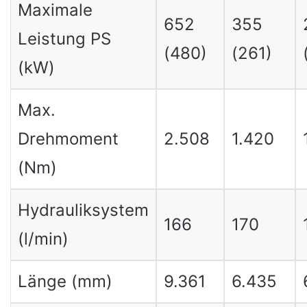
Maximale
652
355
Leistung PS
(480)
(261)
(kW)
Max.
Drehmoment
2.508
1.420
(Nm)
Hydrauliksystem
166
170
(l/min)
Länge (mm)
9.361
6.435