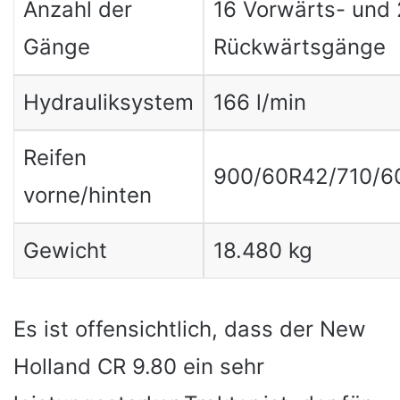
Anzahl der
16 Vorwärts- und 
Gänge
Rückwärtsgänge
Hydrauliksystem
166 l/min
Reifen
900/60R42/710/6
vorne/hinten
Gewicht
18.480 kg
Es ist offensichtlich, dass der New
Holland CR 9.80 ein sehr