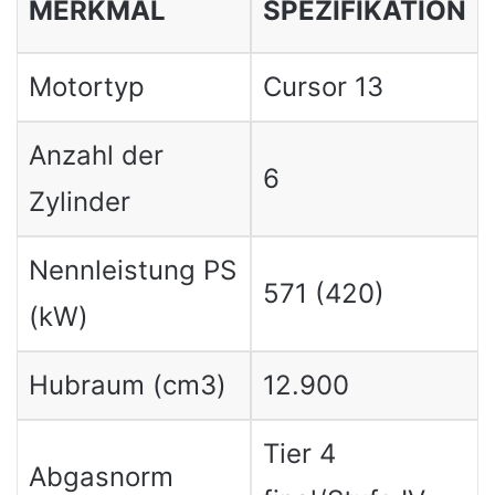
MERKMAL
SPEZIFIKATION
Motortyp
Cursor 13
Anzahl der
6
Zylinder
Nennleistung PS
571 (420)
(kW)
Hubraum (cm3)
12.900
Tier 4
Abgasnorm