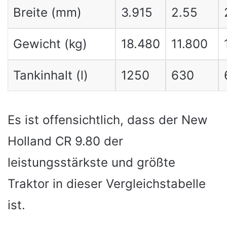
Breite (mm)
3.915
2.55
Gewicht (kg)
18.480
11.800
Tankinhalt (l)
1250
630
Es ist offensichtlich, dass der New
Holland CR 9.80 der
leistungsstärkste und größte
Traktor in dieser Vergleichstabelle
ist.