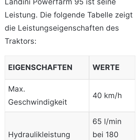
Landini Powerfarm 95 ist seine
Leistung. Die folgende Tabelle zeigt
die Leistungseigenschaften des
Traktors:
EIGENSCHAFTEN
WERTE
Max.
40 km/h
Geschwindigkeit
65 l/min
Hydraulikleistung
bei 180