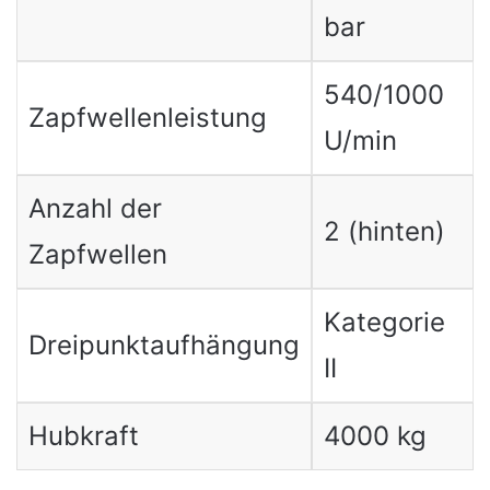
bar
540/1000
Zapfwellenleistung
U/min
Anzahl der
2 (hinten)
Zapfwellen
Kategorie
Dreipunktaufhängung
II
Hubkraft
4000 kg