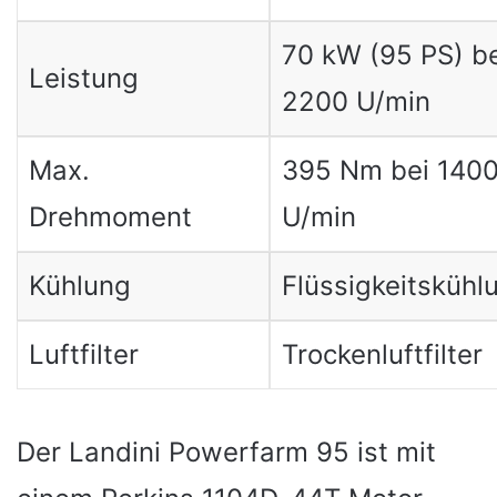
70 kW (95 PS) be
Leistung
2200 U/min
Max.
395 Nm bei 140
Drehmoment
U/min
Kühlung
Flüssigkeitskühl
Luftfilter
Trockenluftfilter
Der Landini Powerfarm 95 ist mit