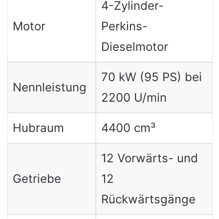
4-Zylinder-
Motor
Perkins-
Dieselmotor
70 kW (95 PS) bei
Nennleistung
2200 U/min
Hubraum
4400 cm³
12 Vorwärts- und
Getriebe
12
Rückwärtsgänge