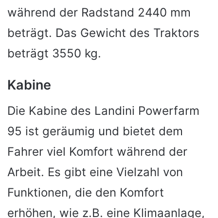
während der Radstand 2440 mm
beträgt. Das Gewicht des Traktors
beträgt 3550 kg.
Kabine
Die Kabine des Landini Powerfarm
95 ist geräumig und bietet dem
Fahrer viel Komfort während der
Arbeit. Es gibt eine Vielzahl von
Funktionen, die den Komfort
erhöhen, wie z.B. eine Klimaanlage,