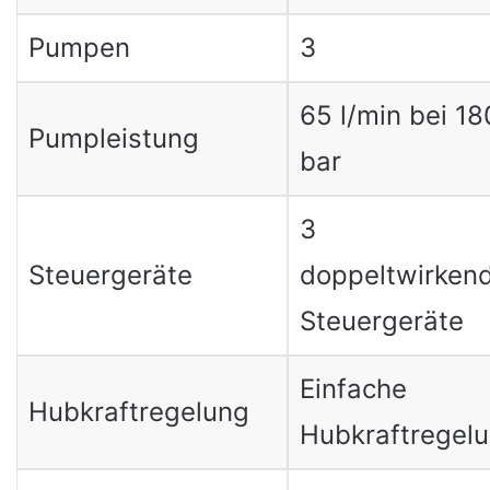
Pumpen
3
65 l/min bei 18
Pumpleistung
bar
3
Steuergeräte
doppeltwirken
Steuergeräte
Einfache
Hubkraftregelung
Hubkraftregel