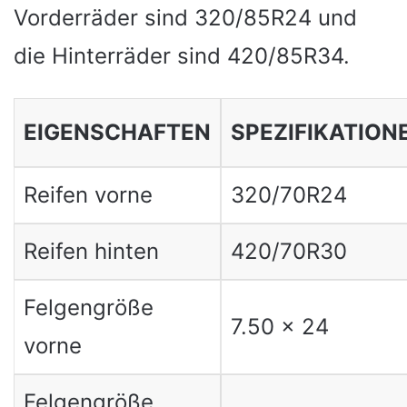
Vorderräder sind 320/85R24 und
die Hinterräder sind 420/85R34.
EIGENSCHAFTEN
SPEZIFIKATION
Reifen vorne
320/70R24
Reifen hinten
420/70R30
Felgengröße
7.50 x 24
vorne
Felgengröße