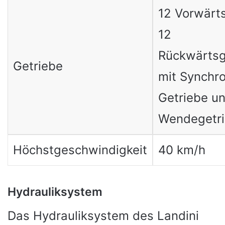
12 Vorwärt
12
Rückwärts
Getriebe
mit Synchr
Getriebe u
Wendegetr
Höchstgeschwindigkeit
40 km/h
Hydrauliksystem
Das Hydrauliksystem des Landini