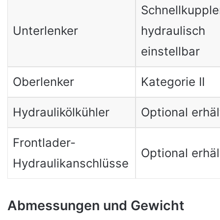
Schnellkupple
Unterlenker
hydraulisch
einstellbar
Oberlenker
Kategorie II
Hydraulikölkühler
Optional erhäl
Frontlader-
Optional erhäl
Hydraulikanschlüsse
Abmessungen und Gewicht