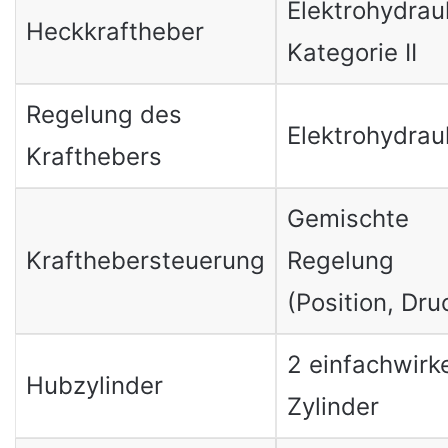
Elektrohydraul
Heckkraftheber
Kategorie II
Regelung des
Elektrohydrau
Krafthebers
Gemischte
Krafthebersteuerung
Regelung
(Position, Dru
2 einfachwirk
Hubzylinder
Zylinder