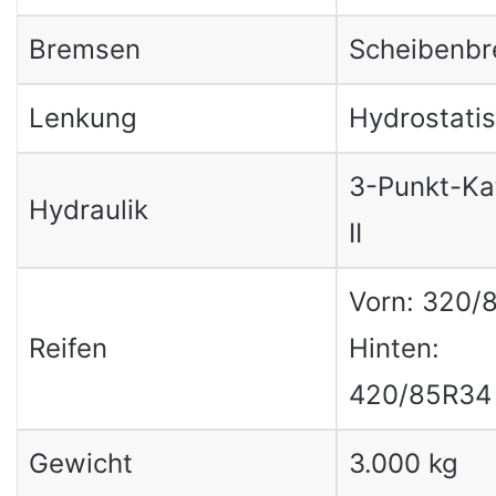
Bremsen
Scheibenb
Lenkung
Hydrostati
3-Punkt-Ka
Hydraulik
II
Vorn: 320/
Reifen
Hinten:
420/85R34
Gewicht
3.000 kg