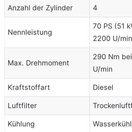
Anzahl der Zylinder
4
70 PS (51 k
Nennleistung
2200 U/mi
290 Nm bei
Max. Drehmoment
U/min
Kraftstoffart
Diesel
Luftfilter
Trockenluftf
Kühlung
Wasserküh