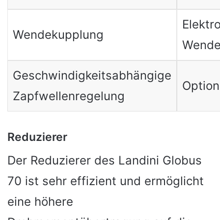
Elektr
Wendekupplung
Wende
Geschwindigkeitsabhängige
Optiona
Zapfwellenregelung
Reduzierer
Der Reduzierer des Landini Globus
70 ist sehr effizient und ermöglicht
eine höhere