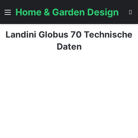
Home & Garden Design
Menü
S
Landini Globus 70 Technische
Daten