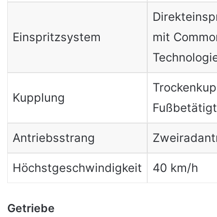
Direkteinsp
Einspritzsystem
mit Common
Technologi
Trockenkup
Kupplung
Fußbetätigt
Antriebsstrang
Zweiradant
Höchstgeschwindigkeit
40 km/h
Getriebe