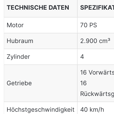
TECHNISCHE DATEN
SPEZIFIKA
Motor
70 PS
Hubraum
2.900 cm³
Zylinder
4
16 Vorwärt
Getriebe
16
Rückwärts
Höchstgeschwindigkeit
40 km/h