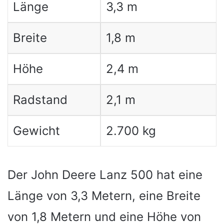
Länge
3,3 m
Breite
1,8 m
Höhe
2,4 m
Radstand
2,1 m
Gewicht
2.700 kg
Der John Deere Lanz 500 hat eine
Länge von 3,3 Metern, eine Breite
von 1,8 Metern und eine Höhe von