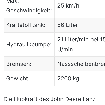
Max.
25 km/h
Geschwindigkeit:
Kraftstofftank:
56 Liter
21 Liter/min bei 
Hydraulikpumpe:
U/min
Bremsen:
Nassscheibenbr
Gewicht:
2200 kg
Die Hubkraft des John Deere Lanz