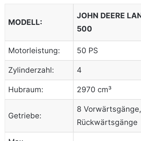
JOHN DEERE LA
MODELL:
500
Motorleistung:
50 PS
Zylinderzahl:
4
Hubraum:
2970 cm³
8 Vorwärtsgänge,
Getriebe:
Rückwärtsgänge