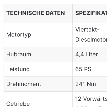
TECHNISCHE DATEN
SPEZIFIKA
Viertakt-
Motortyp
Dieselmoto
Hubraum
4,4 Liter
Leistung
65 PS
Drehmoment
241 Nm
12 Vorwärt
Getriebe