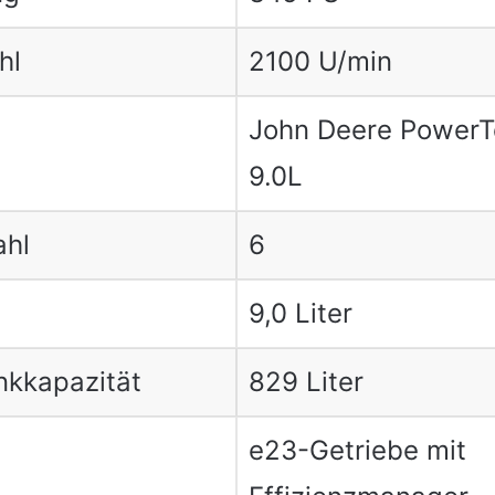
hl
2100 U/min
John Deere PowerT
9.0L
ahl
6
9,0 Liter
nkkapazität
829 Liter
e23-Getriebe mit