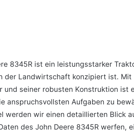
e 8345R ist ein leistungsstarker Trakto
n der Landwirtschaft konzipiert ist. Mi
 und seiner robusten Konstruktion ist e
ie anspruchsvollsten Aufgaben zu bewäl
l werden wir einen detaillierten Blick a
Daten des John Deere 8345R werfen, ei