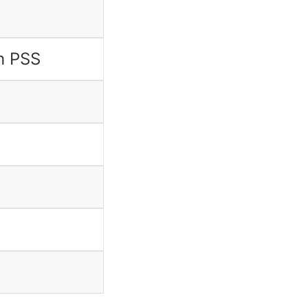
h PSS