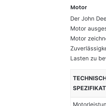
Motor
Der John Dee
Motor ausges
Motor zeichn
Zuverlässigke
Lasten zu be
TECHNISC
SPEZIFIKA
Motorleistu