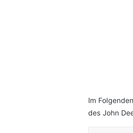
Im Folgenden
des John De