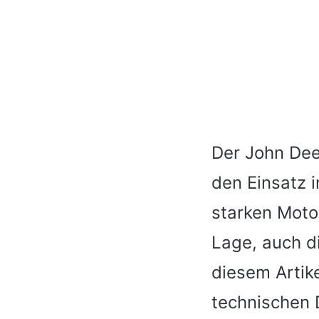
Der John Deer
den Einsatz i
starken Motor
Lage, auch d
diesem Artike
technischen 