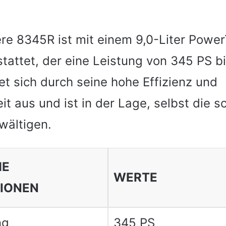
re 8345R ist mit einem 9,0-Liter Powe
tattet, der eine Leistung von 345 PS bi
et sich durch seine hohe Effizienz und
it aus und ist in der Lage, selbst die 
wältigen.
HE
WERTE
TIONEN
ng
345 PS