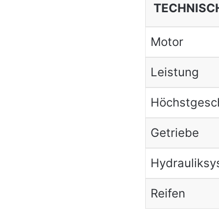
TECHNISC
Motor
Leistung
Höchstgesch
Getriebe
Hydrauliksy
Reifen