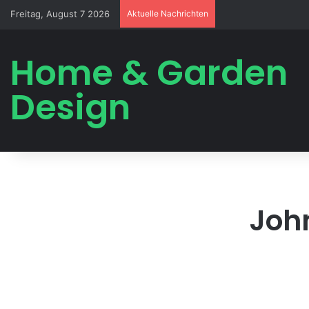
Freitag, August 7 2026
Aktuelle Nachrichten
Home & Garden
Design
Joh