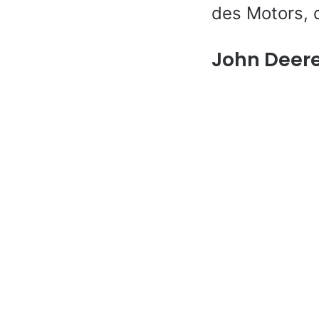
des Motors, 
John Deer