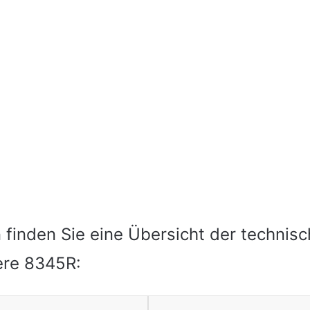
 finden Sie eine Übersicht der technis
ere 8345R: