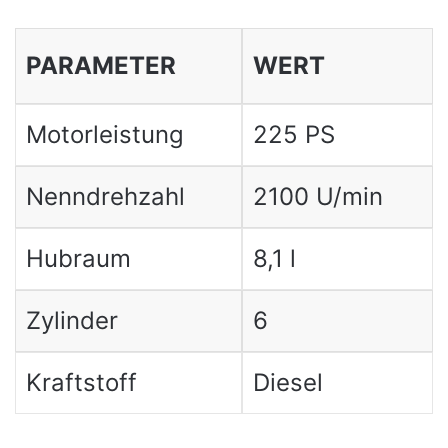
PARAMETER
WERT
Motorleistung
225 PS
Nenndrehzahl
2100 U/min
Hubraum
8,1 l
Zylinder
6
Kraftstoff
Diesel