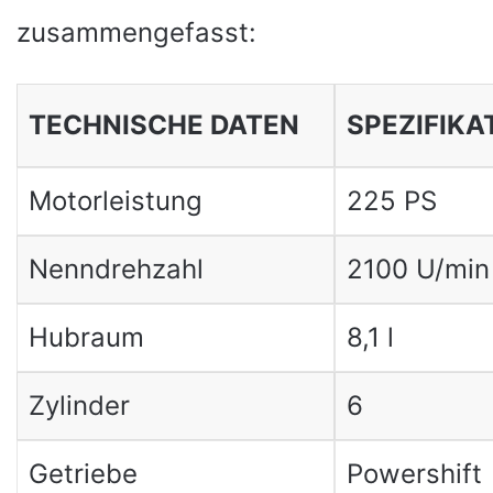
zusammengefasst:
TECHNISCHE DATEN
SPEZIFIKA
Motorleistung
225 PS
Nenndrehzahl
2100 U/min
Hubraum
8,1 l
Zylinder
6
Getriebe
Powershift