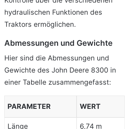
Kontrolle über die verschiedenen
hydraulischen Funktionen des
Traktors ermöglichen.
Abmessungen und Gewichte
Hier sind die Abmessungen und
Gewichte des John Deere 8300 in
einer Tabelle zusammengefasst:
PARAMETER
WERT
Länge
6,74 m