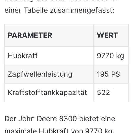
einer Tabelle zusammengefasst:
PARAMETER
WERT
Hubkraft
9770 kg
Zapfwellenleistung
195 PS
Kraftstofftankkapazität
522 l
Der John Deere 8300 bietet eine
maximale Hubkraft von 9770 kg.