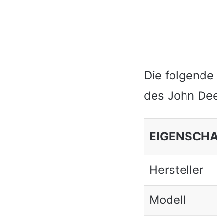
Die folgende
des John Dee
EIGENSCH
Hersteller
Modell