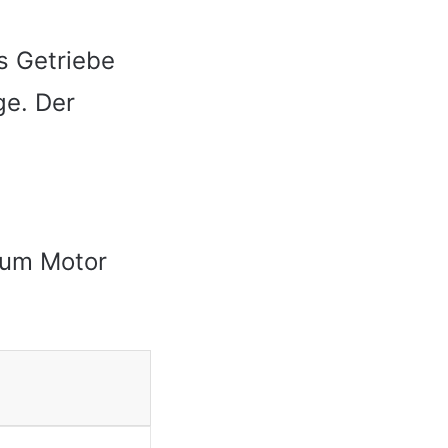
s Getriebe
ge. Der
 zum Motor