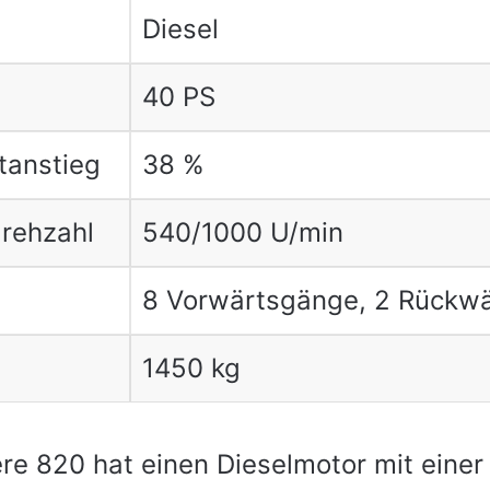
Diesel
40 PS
anstieg
38 %
rehzahl
540/1000 U/min
8 Vorwärtsgänge, 2 Rückw
1450 kg
re 820 hat einen Dieselmotor mit einer