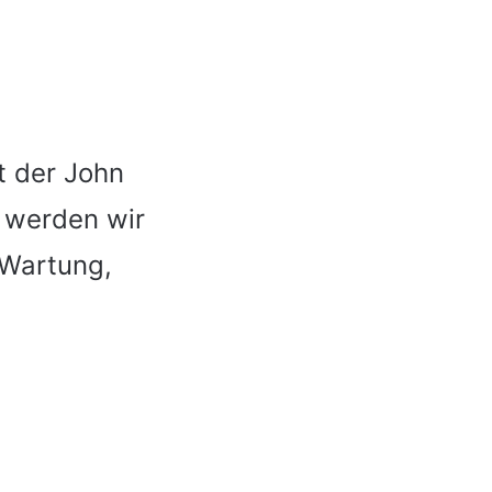
t der John
l werden wir
 Wartung,