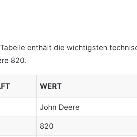
 Tabelle enthält die wichtigsten techni
re 820.
AFT
WERT
John Deere
820