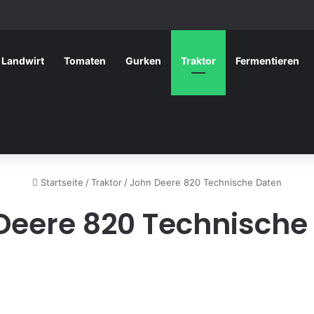
Landwirt
Tomaten
Gurken
Traktor
Fermentieren
Startseite
/
Traktor
/
John Deere 820 Technische Daten
Deere 820 Technische