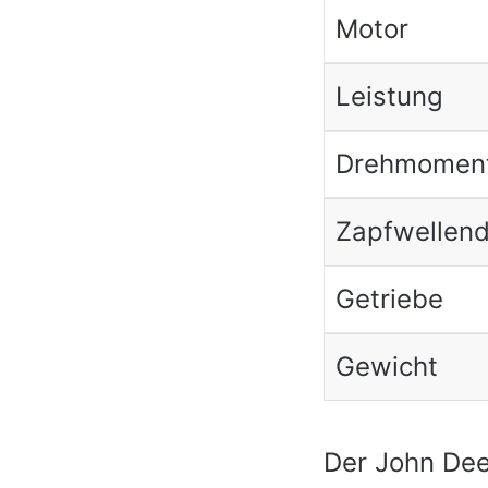
Motor
Leistung
Drehmoment
Zapfwellend
Getriebe
Gewicht
Der John Dee