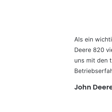
Als ein wicht
Deere 820 vie
uns mit den 
Betriebserfa
John Deere