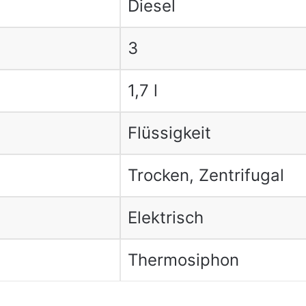
Diesel
3
1,7 l
Flüssigkeit
Trocken, Zentrifugal
Elektrisch
Thermosiphon