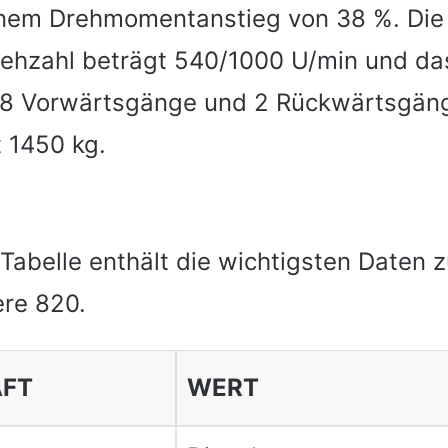
inem Drehmomentanstieg von 38 %. Die
ehzahl beträgt 540/1000 U/min und da
 8 Vorwärtsgänge und 2 Rückwärtsgän
t 1450 kg.
 Tabelle enthält die wichtigsten Daten
re 820.
AFT
WERT