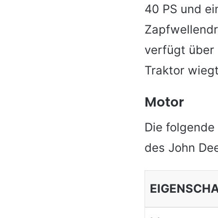
40 PS und e
Zapfwellendr
verfügt über
Traktor wieg
Motor
Die folgende
des John Dee
EIGENSCH