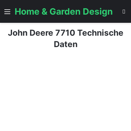
Home & Garden Design
Menü
S
John Deere 7710 Technische
Daten