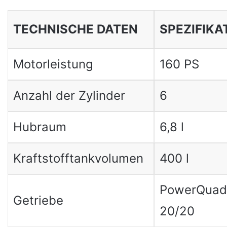
TECHNISCHE DATEN
SPEZIFIKA
Motorleistung
160 PS
Anzahl der Zylinder
6
Hubraum
6,8 l
Kraftstofftankvolumen
400 l
PowerQuad
Getriebe
20/20