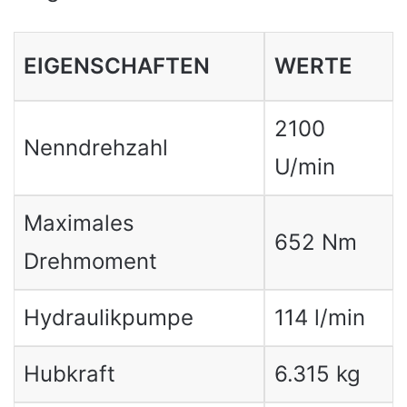
EIGENSCHAFTEN
WERTE
2100
Nenndrehzahl
U/min
Maximales
652 Nm
Drehmoment
Hydraulikpumpe
114 l/min
Hubkraft
6.315 kg