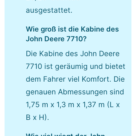
ausgestattet.
Wie groß ist die Kabine des
John Deere 7710?
Die Kabine des John Deere
7710 ist geräumig und bietet
dem Fahrer viel Komfort. Die
genauen Abmessungen sind
1,75 m x 1,3 m x 1,37 m (L x
B x H).