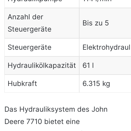
Anzahl der
Bis zu 5
Steuergeräte
Steuergeräte
Elektrohydraul
Hydraulikölkapazität
61 l
Hubkraft
6.315 kg
Das Hydrauliksystem des John
Deere 7710 bietet eine