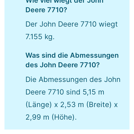
Wie viel wiegt der John
Deere 7710?
Der John Deere 7710 wiegt
7.155 kg.
Was sind die Abmessungen
des John Deere 7710?
Die Abmessungen des John
Deere 7710 sind 5,15 m
(Länge) x 2,53 m (Breite) x
2,99 m (Höhe).