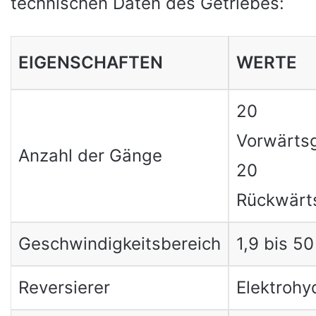
technischen Daten des Getriebes:
EIGENSCHAFTEN
WERTE
20
Vorwärts
Anzahl der Gänge
20
Rückwärt
Geschwindigkeitsbereich
1,9 bis 5
Reversierer
Elektrohy