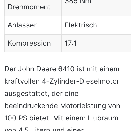
385 Nm
Drehmoment
Anlasser
Elektrisch
Kompression
17:1
Der John Deere 6410 ist mit einem
kraftvollen 4-Zylinder-Dieselmotor
ausgestattet, der eine
beeindruckende Motorleistung von
100 PS bietet. Mit einem Hubraum
von 4,5 Litern und einer