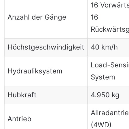
16 Vorwärt
Anzahl der Gänge
16
Rückwärts
Höchstgeschwindigkeit
40 km/h
Load-Sensi
Hydrauliksystem
System
Hubkraft
4.950 kg
Allradantri
Antrieb
(4WD)