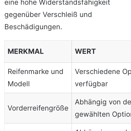
eine hohe Widerstandsfähigkeit
gegenüber Verschleiß und
Beschädigungen.
MERKMAL
WERT
Reifenmarke und
Verschiedene Op
Modell
verfügbar
Abhängig von de
Vorderreifengröße
gewählten Optio