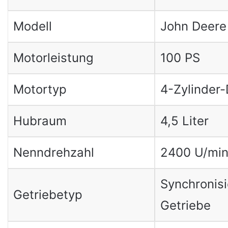
Modell
John Deere
Motorleistung
100 PS
Motortyp
4-Zylinder-
Hubraum
4,5 Liter
Nenndrehzahl
2400 U/mi
Synchronisi
Getriebetyp
Getriebe