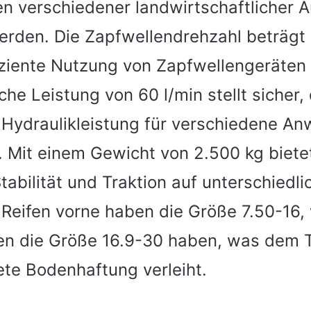
n verschiedener landwirtschaftlicher 
erden. Die Zapfwellendrehzahl beträgt
iziente Nutzung von Zapfwellengeräten 
che Leistung von 60 l/min stellt sicher,
e Hydraulikleistung für verschiedene 
t. Mit einem Gewicht von 2.500 kg biete
abilität und Traktion auf unterschiedl
 Reifen vorne haben die Größe 7.50-16,
fen die Größe 16.9-30 haben, was dem T
te Bodenhaftung verleiht.