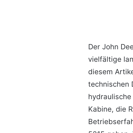
Der John Deer
vielfältige 
diesem Artik
technischen 
hydraulische
Kabine, die R
Betriebserfa