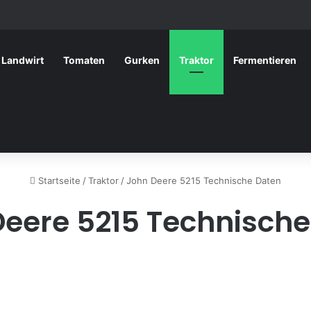
Landwirt
Tomaten
Gurken
Traktor
Fermentieren
Startseite
/
Traktor
/
John Deere 5215 Technische Daten
Deere 5215 Technische