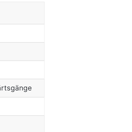
ärtsgänge