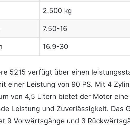
2.500 kg
e
7.50-16
n
16.9-30
re 5215 verfügt über einen leistungsst
it einer Leistung von 90 PS. Mit 4 Zyli
m von 4,5 Litern bietet der Motor eine
de Leistung und Zuverlässigkeit. Das 
tet 9 Vorwärtsgänge und 3 Rückwärtsg