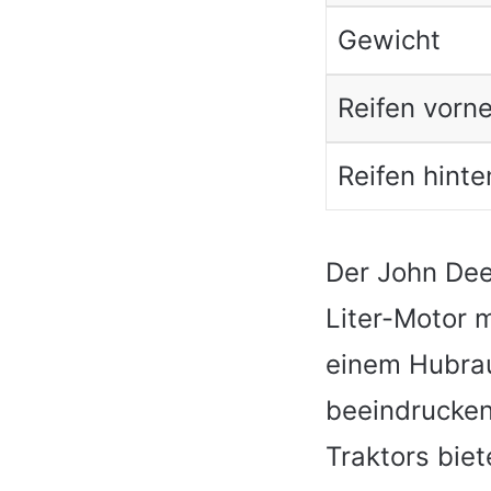
Gewicht
Reifen vorn
Reifen hinte
Der John Dee
Liter-Motor m
einem Hubrau
beeindrucken
Traktors bie