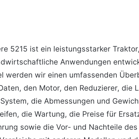
e 5215 ist ein leistungsstarker Traktor,
landwirtschaftliche Anwendungen entwick
el werden wir einen umfassenden Überb
Daten, den Motor, den Reduzierer, die 
 System, die Abmessungen und Gewicht
eifen, die Wartung, die Preise für Ersatz
hrung sowie die Vor- und Nachteile de