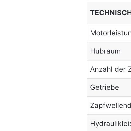
TECHNISCH
Motorleistu
Hubraum
Anzahl der Z
Getriebe
Zapfwellend
Hydraulikle