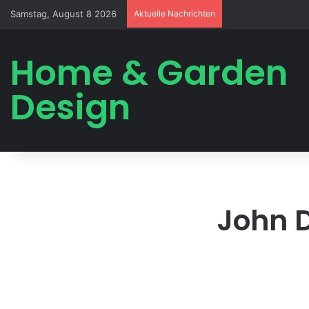
Samstag, August 8 2026
Aktuelle Nachrichten
Home & Garden
Design
John 