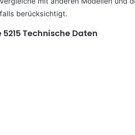
Vergleiche mit anderen Modellen und 
alls berücksichtigt.
 5215 Technische Daten