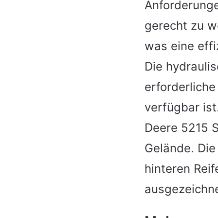
Anforderunge
gerecht zu w
was eine eff
Die hydraulis
erforderlich
verfügbar is
Deere 5215 St
Gelände. Die
hinteren Rei
ausgezeichne