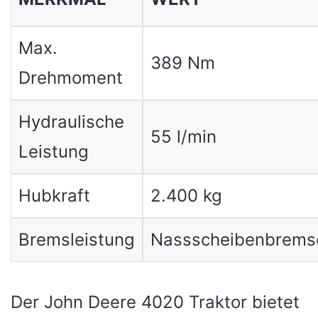
Max.
389 Nm
Drehmoment
Hydraulische
55 l/min
Leistung
Hubkraft
2.400 kg
Bremsleistung
Nassscheibenbrems
Der John Deere 4020 Traktor bietet