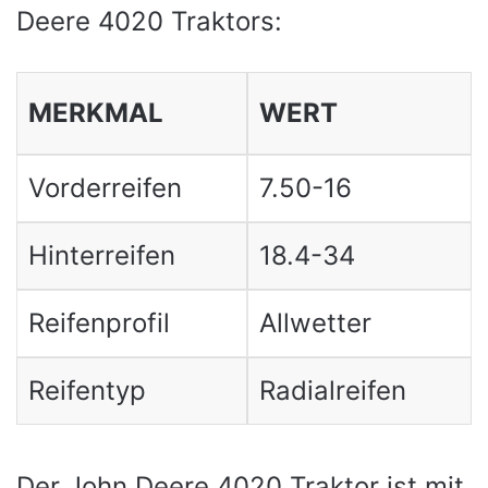
Deere 4020 Traktors:
MERKMAL
WERT
Vorderreifen
7.50-16
Hinterreifen
18.4-34
Reifenprofil
Allwetter
Reifentyp
Radialreifen
Der John Deere 4020 Traktor ist mit