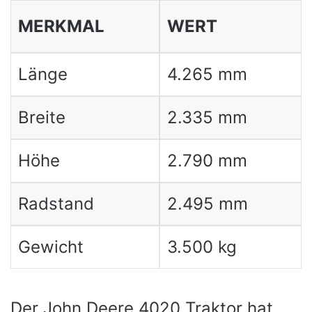
MERKMAL
WERT
Länge
4.265 mm
Breite
2.335 mm
Höhe
2.790 mm
Radstand
2.495 mm
Gewicht
3.500 kg
Der John Deere 4020 Traktor hat