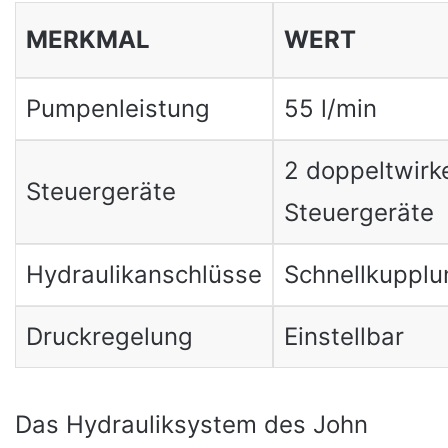
MERKMAL
WERT
Pumpenleistung
55 l/min
2 doppeltwirk
Steuergeräte
Steuergeräte
Hydraulikanschlüsse
Schnellkuppl
Druckregelung
Einstellbar
Das Hydrauliksystem des John