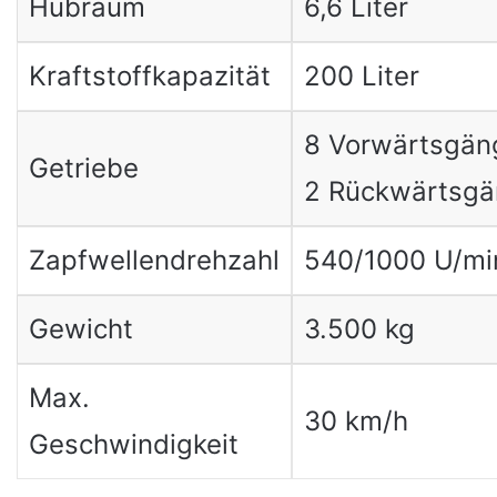
Hubraum
6,6 Liter
Kraftstoffkapazität
200 Liter
8 Vorwärtsgän
Getriebe
2 Rückwärtsg
Zapfwellendrehzahl
540/1000 U/mi
Gewicht
3.500 kg
Max.
30 km/h
Geschwindigkeit