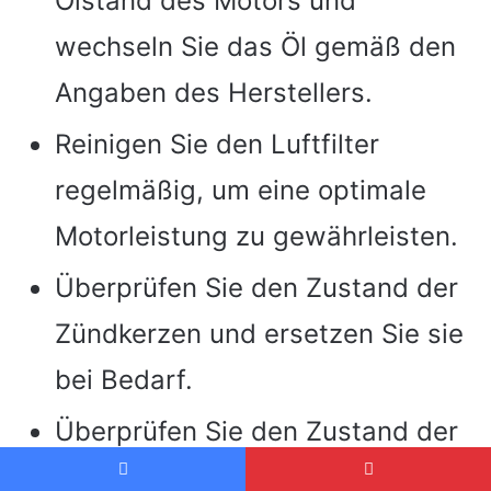
Ölstand des Motors und
wechseln Sie das Öl gemäß den
Angaben des Herstellers.
Reinigen Sie den Luftfilter
regelmäßig, um eine optimale
Motorleistung zu gewährleisten.
Überprüfen Sie den Zustand der
Zündkerzen und ersetzen Sie sie
bei Bedarf.
Überprüfen Sie den Zustand der
Riemen und ersetzen Sie sie,