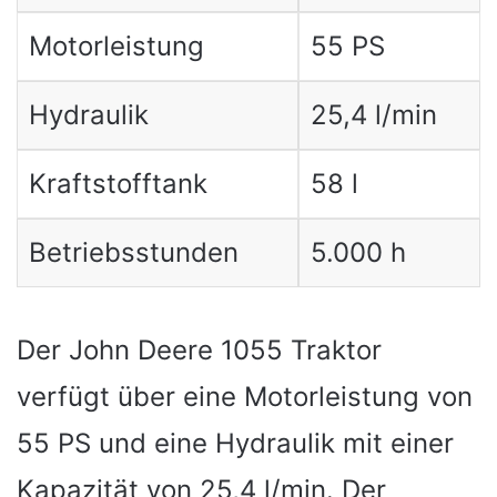
Motorleistung
55 PS
Hydraulik
25,4 l/min
Kraftstofftank
58 l
Betriebsstunden
5.000 h
Der John Deere 1055 Traktor
verfügt über eine Motorleistung von
55 PS und eine Hydraulik mit einer
Kapazität von 25,4 l/min. Der