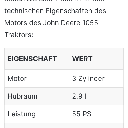
technischen Eigenschaften des
Motors des John Deere 1055
Traktors:
EIGENSCHAFT
WERT
Motor
3 Zylinder
Hubraum
2,9 l
Leistung
55 PS