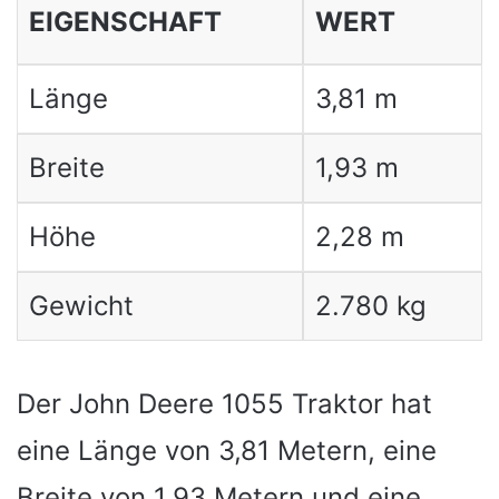
EIGENSCHAFT
WERT
Länge
3,81 m
Breite
1,93 m
Höhe
2,28 m
Gewicht
2.780 kg
Der John Deere 1055 Traktor hat
eine Länge von 3,81 Metern, eine
Breite von 1,93 Metern und eine