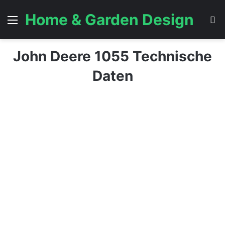
Home & Garden Design
Menü
S
John Deere 1055 Technische
Daten