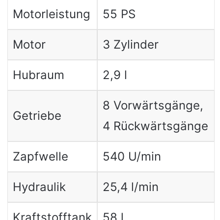
Motorleistung
55 PS
Motor
3 Zylinder
Hubraum
2,9 l
8 Vorwärtsgänge,
Getriebe
4 Rückwärtsgänge
Zapfwelle
540 U/min
Hydraulik
25,4 l/min
Kraftstofftank
58 l