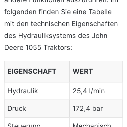
folgenden finden Sie eine Tabelle
mit den technischen Eigenschaften
des Hydrauliksystems des John
Deere 1055 Traktors:
EIGENSCHAFT
WERT
Hydraulik
25,4 l/min
Druck
172,4 bar
Steuerung
Mechanisch