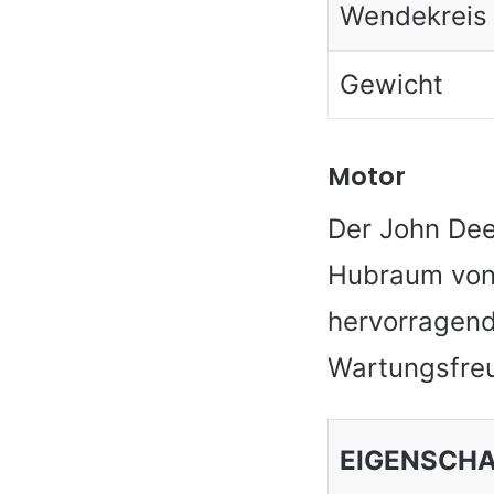
Wendekreis
Gewicht
Motor
Der John Dee
Hubraum von 
hervorragende
Wartungsfreu
EIGENSCH