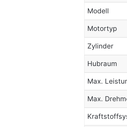
Modell
Motortyp
Zylinder
Hubraum
Max. Leistu
Max. Drehm
Kraftstoffs