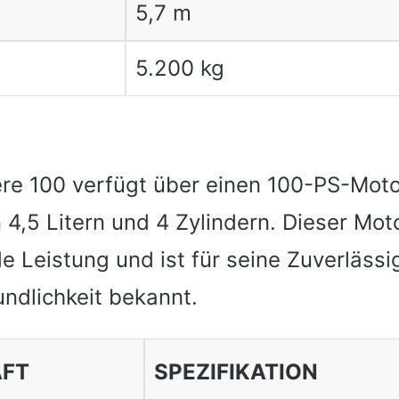
5,7 m
5.200 kg
re 100 verfügt über einen 100-PS-Moto
4,5 Litern und 4 Zylindern. Dieser Moto
 Leistung und ist für seine Zuverlässi
ndlichkeit bekannt.
AFT
SPEZIFIKATION