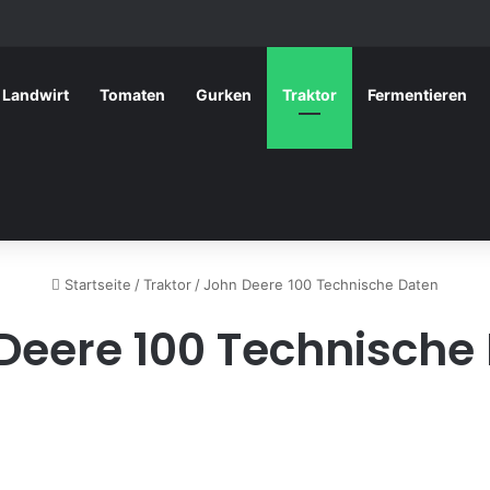
Landwirt
Tomaten
Gurken
Traktor
Fermentieren
Startseite
/
Traktor
/
John Deere 100 Technische Daten
Deere 100 Technische