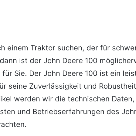
h einem Traktor suchen, der für schwe
, dann ist der John Deere 100 mögliche
 für Sie. Der John Deere 100 ist ein lei
für seine Zuverlässigkeit und Robustheit
tikel werden wir die technischen Daten,
osten und Betriebserfahrungen des Joh
rachten.