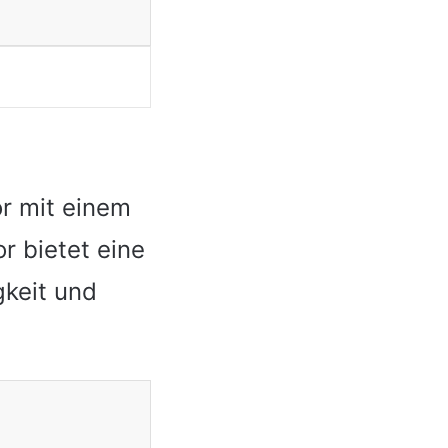
r mit einem
r bietet eine
gkeit und