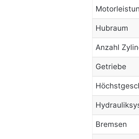
Motorleistu
Hubraum
Anzahl Zyli
Getriebe
Höchstgesch
Hydrauliksy
Bremsen