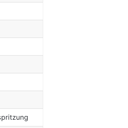
n
pritzung