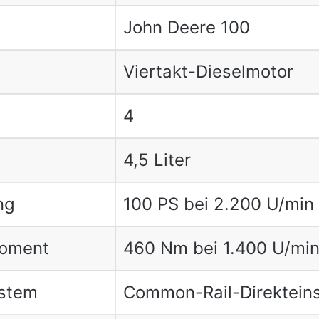
John Deere 100
Viertakt-Dieselmotor
4
4,5 Liter
ng
100 PS bei 2.200 U/min
oment
460 Nm bei 1.400 U/mi
ystem
Common-Rail-Direkteins