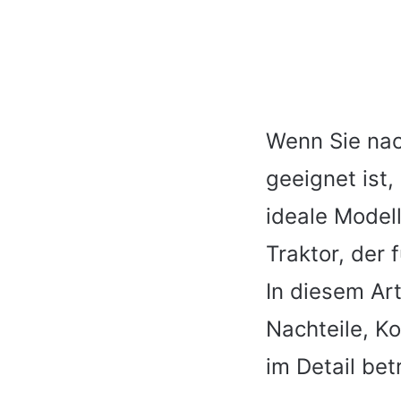
Wenn Sie nac
geeignet ist
ideale Modell
Traktor, der 
In diesem Ar
Nachteile, K
im Detail bet