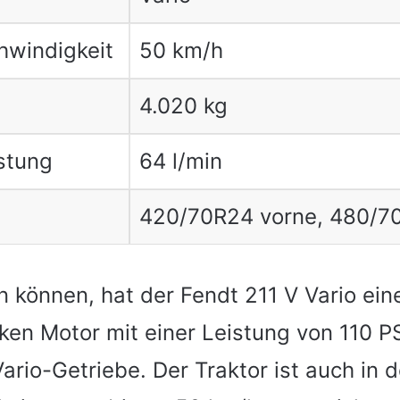
windigkeit
50 km/h
4.020 kg
istung
64 l/min
420/70R24 vorne, 480/70
n können, hat der Fendt 211 V Vario ein
rken Motor mit einer Leistung von 110 
ario-Getriebe. Der Traktor ist auch in 