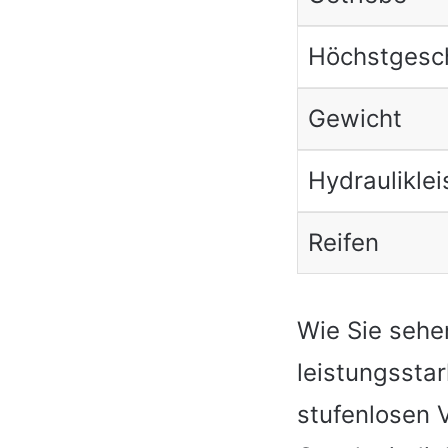
Höchstgesch
Gewicht
Hydraulikle
Reifen
Wie Sie sehe
leistungssta
stufenlosen V