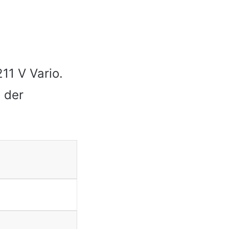
11 V Vario.
 der