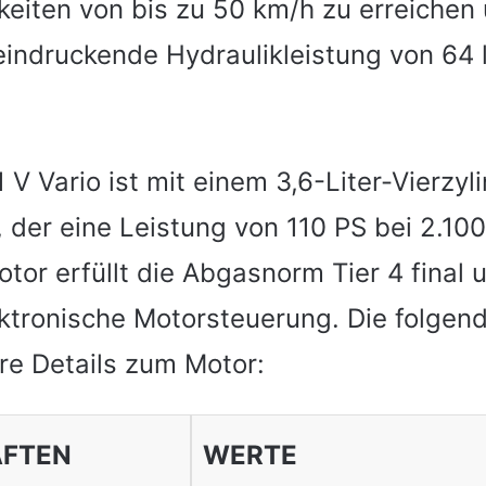
eiten von bis zu 50 km/h zu erreichen 
eindruckende Hydraulikleistung von 64 
 V Vario ist mit einem 3,6-Liter-Vierzy
 der eine Leistung von 110 PS bei 2.10
Motor erfüllt die Abgasnorm Tier 4 final 
ektronische Motorsteuerung. Die folgend
ere Details zum Motor:
AFTEN
WERTE