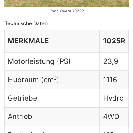
John Deere 1025R
Technische Daten:
MERKMALE
1025R
Motorleistung (PS)
23,9
Hubraum (cm³)
1116
Getriebe
Hydro
Antrieb
4WD