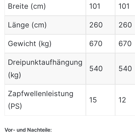
Breite (cm)
101
101
Länge (cm)
260
260
Gewicht (kg)
670
670
Dreipunktaufhängung
540
540
(kg)
Zapfwellenleistung
15
12
(PS)
Vor- und Nachteile: