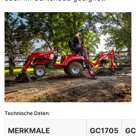
Technische Daten:
MERKMALE
GC1705
GC