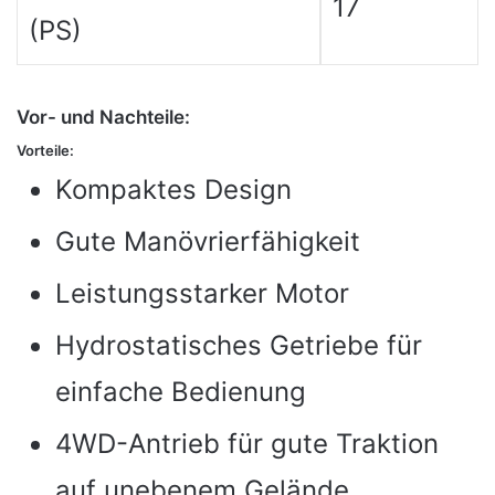
17
(PS)
Vor- und Nachteile:
Vorteile:
Kompaktes Design
Gute Manövrierfähigkeit
Leistungsstarker Motor
Hydrostatisches Getriebe für
einfache Bedienung
4WD-Antrieb für gute Traktion
auf unebenem Gelände