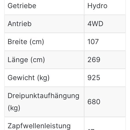
Getriebe
Hydro
Antrieb
4WD
Breite (cm)
107
Länge (cm)
269
Gewicht (kg)
925
Dreipunktaufhängung
680
(kg)
Zapfwellenleistung