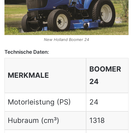
New Holland Boomer 24
Technische Daten:
BOOMER
MERKMALE
24
Motorleistung (PS)
24
Hubraum (cm³)
1318