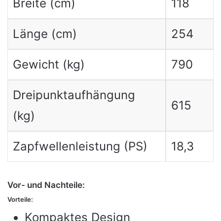
Breite (cm)
118
Länge (cm)
254
Gewicht (kg)
790
Dreipunktaufhängung
615
(kg)
Zapfwellenleistung (PS)
18,3
Vor- und Nachteile:
Vorteile:
Kompaktes Design