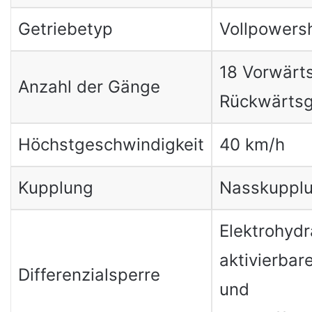
Getriebetyp
Vollpowersh
18 Vorwärt
Anzahl der Gänge
Rückwärts
Höchstgeschwindigkeit
40 km/h
Kupplung
Nasskuppl
Elektrohydr
aktivierbar
Differenzialsperre
und