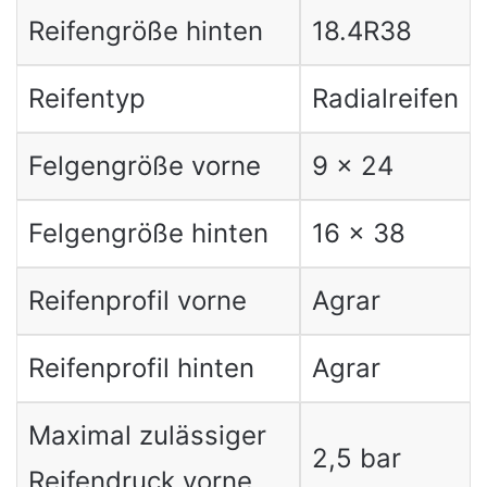
Reifengröße hinten
18.4R38
Reifentyp
Radialreifen
Felgengröße vorne
9 x 24
Felgengröße hinten
16 x 38
Reifenprofil vorne
Agrar
Reifenprofil hinten
Agrar
Maximal zulässiger
2,5 bar
Reifendruck vorne