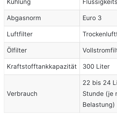
Kühlung
Flüssigkeit
Abgasnorm
Euro 3
Luftfilter
Trockenluftf
Ölfilter
Vollstromfil
Kraftstofftankkapazität
300 Liter
22 bis 24 L
Verbrauch
Stunde (je 
Belastung)