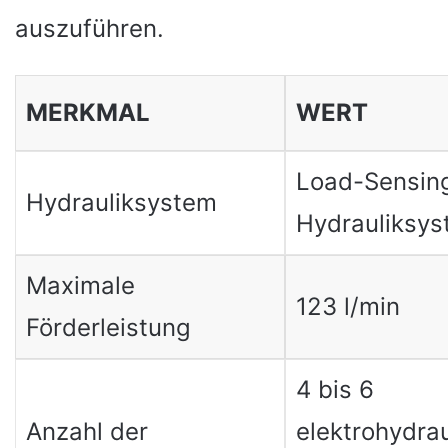
auszuführen.
MERKMAL
WERT
Load-Sensin
Hydrauliksystem
Hydrauliksy
Maximale
123 l/min
Förderleistung
4 bis 6
Anzahl der
elektrohydrau