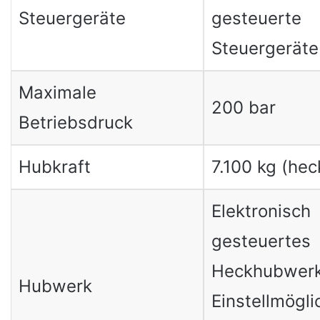
Steuergeräte
gesteuerte
Steuergeräte
Maximale
200 bar
Betriebsdruck
Hubkraft
7.100 kg (hec
Elektronisch
gesteuertes
Heckhubwerk
Hubwerk
Einstellmögli