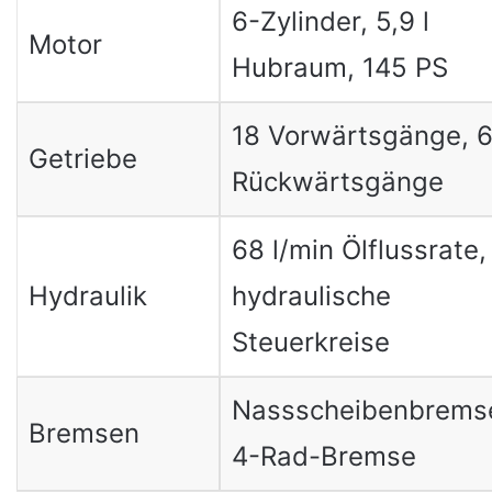
6-Zylinder, 5,9 l
Motor
Hubraum, 145 PS
18 Vorwärtsgänge, 
Getriebe
Rückwärtsgänge
68 l/min Ölflussrate,
Hydraulik
hydraulische
Steuerkreise
Nassscheibenbrems
Bremsen
4-Rad-Bremse