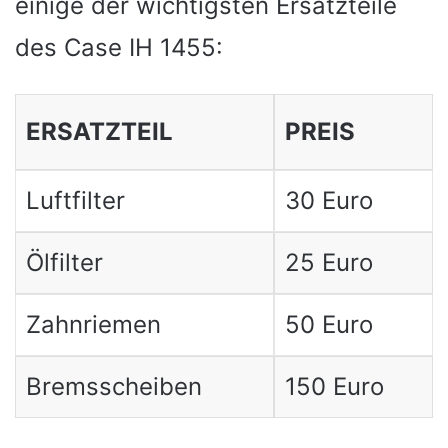
einige der wichtigsten Ersatzteile
des Case IH 1455:
ERSATZTEIL
PREIS
Luftfilter
30 Euro
Ölfilter
25 Euro
Zahnriemen
50 Euro
Bremsscheiben
150 Euro