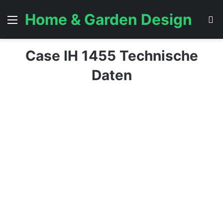
Home & Garden Design
Menü
S
Case IH 1455 Technische
Daten