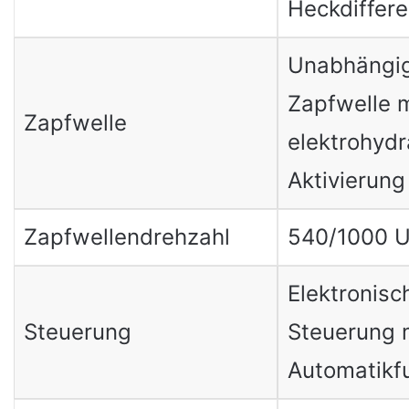
Heckdiffere
Unabhängi
Zapfwelle m
Zapfwelle
elektrohydr
Aktivierung
Zapfwellendrehzahl
540/1000 U
Elektronisc
Steuerung
Steuerung 
Automatikf