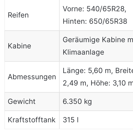
Vorne: 540/65R28,
Reifen
Hinten: 650/65R38
Geräumige Kabine m
Kabine
Klimaanlage
Länge: 5,60 m, Breit
Abmessungen
2,49 m, Höhe: 3,10 
Gewicht
6.350 kg
Kraftstofftank
315 l