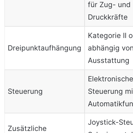
für Zug- und
Druckkräfte
Kategorie II od
Dreipunktaufhängung
abhängig von
Ausstattung
Elektronisch
Steuerung
Steuerung mi
Automatikfun
Joystick-Ste
Zusätzliche