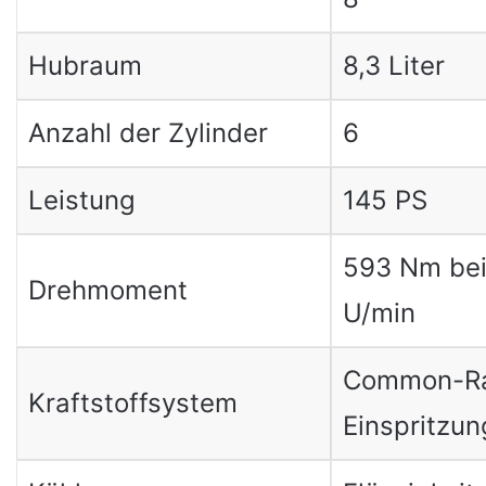
Hubraum
8,3 Liter
Anzahl der Zylinder
6
Leistung
145 PS
593 Nm bei
Drehmoment
U/min
Common-Ra
Kraftstoffsystem
Einspritzun