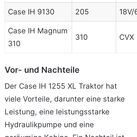
Case IH 9130
205
18V/
Case IH Magnum
310
CVX
310
Vor- und Nachteile
Der Case IH 1255 XL Traktor hat
viele Vorteile, darunter eine starke
Leistung, eine leistungsstarke
Hydraulikpumpe und eine