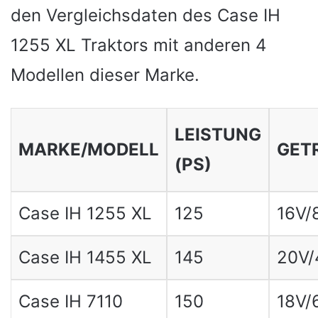
den Vergleichsdaten des Case IH
1255 XL Traktors mit anderen 4
Modellen dieser Marke.
LEISTUNG
MARKE/MODELL
GET
(PS)
Case IH 1255 XL
125
16V/
Case IH 1455 XL
145
20V/
Case IH 7110
150
18V/