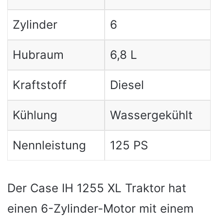
Zylinder
6
Hubraum
6,8 L
Kraftstoff
Diesel
Kühlung
Wassergekühlt
Nennleistung
125 PS
Der Case IH 1255 XL Traktor hat
einen 6-Zylinder-Motor mit einem