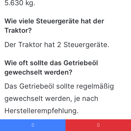
5.630 kg.
Wie viele Steuergeräte hat der
Traktor?
Der Traktor hat 2 Steuergeräte.
Wie oft sollte das Getriebeöl
gewechselt werden?
Das Getriebeöl sollte regelmäßig
gewechselt werden, je nach
Herstellerempfehlung.
Wie hoch ist der Preis für einen