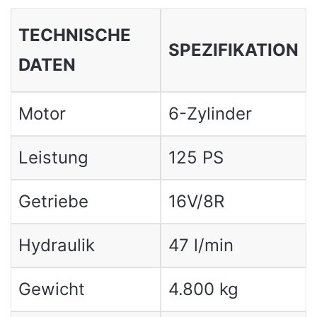
TECHNISCHE
SPEZIFIKATION
DATEN
Motor
6-Zylinder
Leistung
125 PS
Getriebe
16V/8R
Hydraulik
47 l/min
Gewicht
4.800 kg