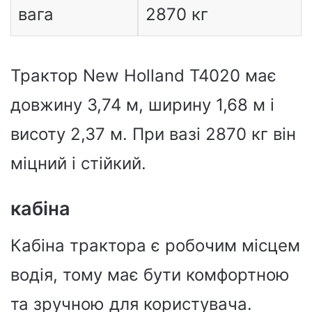
вага
2870 кг
Трактор New Holland T4020 має
довжину 3,74 м, ширину 1,68 м і
висоту 2,37 м. При вазі 2870 кг він
міцний і стійкий.
кабіна
Кабіна трактора є робочим місцем
водія, тому має бути комфортною
та зручною для користувача.