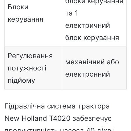
блоки керування
Блоки
та 1
керування
електричний
блок керування
Регулювання
механічний або
потужності
електронний
підйому
Гідравлічна система трактора
New Holland T4020 забезпечує
продуктивність насоса 40 л/хв і