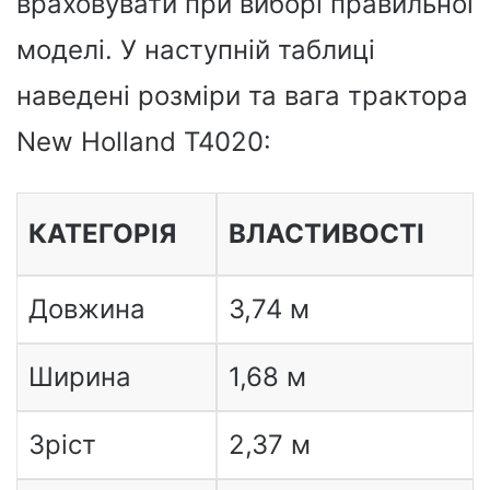
враховувати при виборі правильної
моделі. У наступній таблиці
наведені розміри та вага трактора
New Holland T4020:
КАТЕГОРІЯ
ВЛАСТИВОСТІ
Довжина
3,74 м
Ширина
1,68 м
Зріст
2,37 м