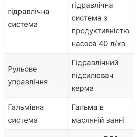
гідравлічна
гідравлічна
система з
система
продуктивністю
насоса 40 л/хв
Гідравлічний
Рульове
підсилювач
управління
керма
Гальмівна
Гальма в
система
масляній ванні