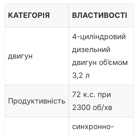
КАТЕГОРІЯ
ВЛАСТИВОСТІ
4-циліндровий
дизельний
двигун
двигун об’ємом
3,2 л
72 к.с. при
Продуктивність
2300 об/хв
синхронно-