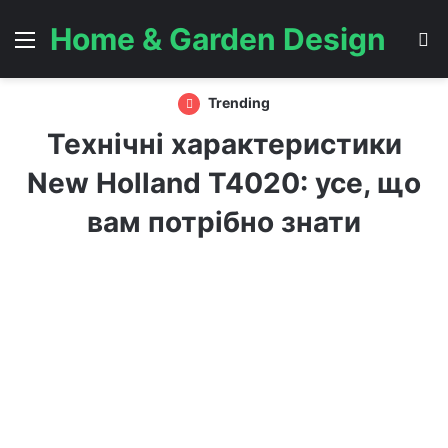
Home & Garden Design
Menu
S
Trending
Технічні характеристики
New Holland T4020: усе, що
вам потрібно знати