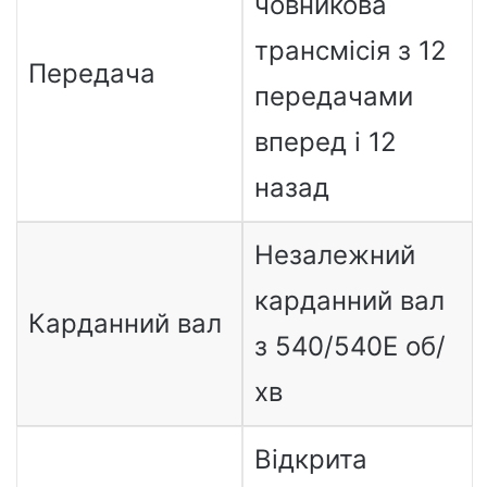
човникова
трансмісія з 12
Передача
передачами
вперед і 12
назад
Незалежний
карданний вал
Карданний вал
з 540/540E об/
хв
Відкрита