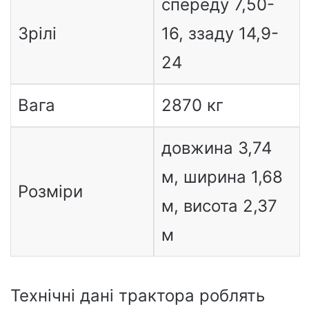
спереду 7,50-
Зрілі
16, ззаду 14,9-
24
Вага
2870 кг
довжина 3,74
м, ширина 1,68
Розміри
м, висота 2,37
м
Технічні дані трактора роблять