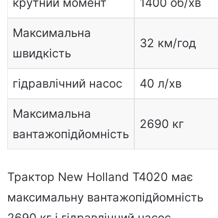
крутний момент
1400 об/хв
Максимальна
32 км/год
швидкість
гідравлічний насос
40 л/хв
Максимальна
2690 кг
вантажопідйомність
Трактор New Holland T4020 має
максимальну вантажопідйомність
2690 кг і гідравлічний насос