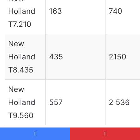
Holland
163
740
T7.210
New
Holland
435
2150
T8.435
New
Holland
557
2 536
T9.560