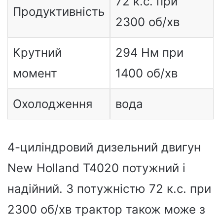
72 к.с. при
Продуктивність
2300 об/хв
Крутний
294 Нм при
момент
1400 об/хв
Охолодження
вода
4-циліндровий дизельний двигун
New Holland T4020 потужний і
надійний. З потужністю 72 к.с. при
2300 об/хв трактор також може з