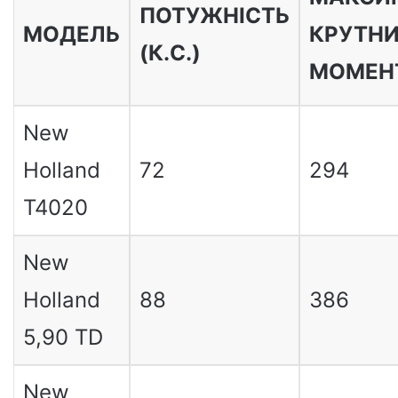
ПОТУЖНІСТЬ
МОДЕЛЬ
КРУТН
(К.С.)
МОМЕНТ
New
Holland
72
294
T4020
New
Holland
88
386
5,90 TD
New