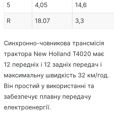
5
4,05
14,6
R
18.07
3,3
Синхронно-човникова трансмісія
трактора New Holland T4020 має
12 передніх і 12 задніх передач і
максимальну швидкість 32 км/год.
Він простий у використанні та
забезпечує плавну передачу
електроенергії.