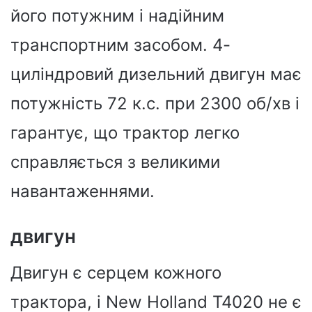
його потужним і надійним
транспортним засобом. 4-
циліндровий дизельний двигун має
потужність 72 к.с. при 2300 об/хв і
гарантує, що трактор легко
справляється з великими
навантаженнями.
двигун
Двигун є серцем кожного
трактора, і New Holland T4020 не є