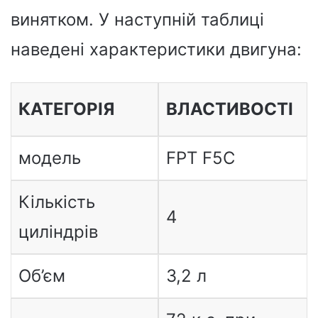
винятком. У наступній таблиці
наведені характеристики двигуна:
КАТЕГОРІЯ
ВЛАСТИВОСТІ
модель
FPT F5C
Кількість
4
циліндрів
Об’єм
3,2 л