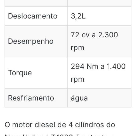
Deslocamento
3,2L
72 cv a 2.300
Desempenho
rpm
294 Nm a 1.400
Torque
rpm
Resfriamento
água
O motor diesel de 4 cilindros do