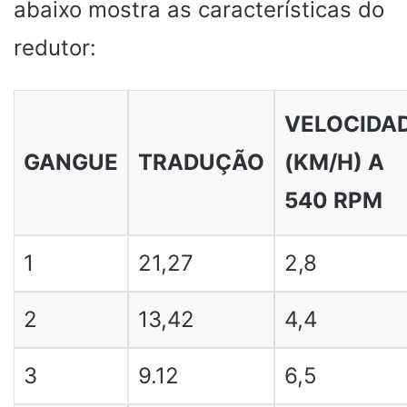
abaixo mostra as características do
redutor:
VELOCIDA
GANGUE
TRADUÇÃO
(KM/H) A
540 RPM
1
21,27
2,8
2
13,42
4,4
3
9.12
6,5