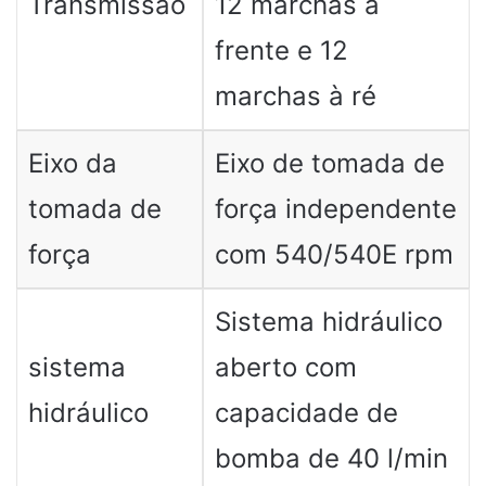
Transmissão
12 marchas à
frente e 12
marchas à ré
Eixo da
Eixo de tomada de
tomada de
força independente
força
com 540/540E rpm
Sistema hidráulico
sistema
aberto com
hidráulico
capacidade de
bomba de 40 l/min