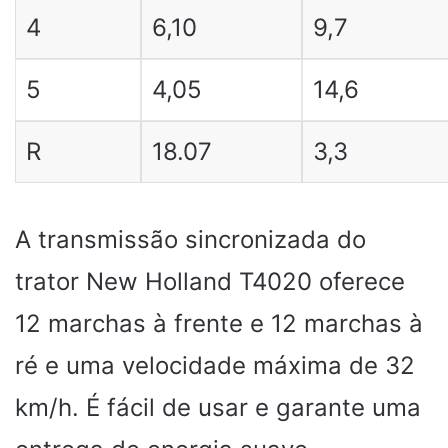
4
6,10
9,7
5
4,05
14,6
R
18.07
3,3
A transmissão sincronizada do
trator New Holland T4020 oferece
12 marchas à frente e 12 marchas à
ré e uma velocidade máxima de 32
km/h. É fácil de usar e garante uma