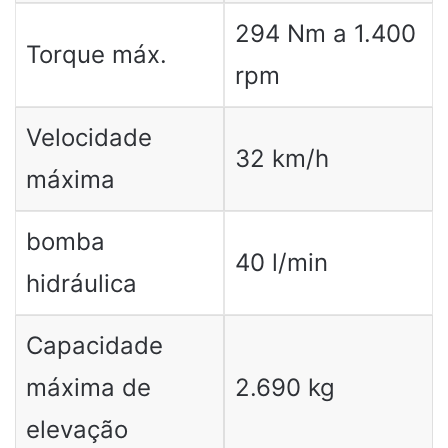
294 Nm a 1.400
Torque máx.
rpm
Velocidade
32 km/h
máxima
bomba
40 l/min
hidráulica
Capacidade
máxima de
2.690 kg
elevação