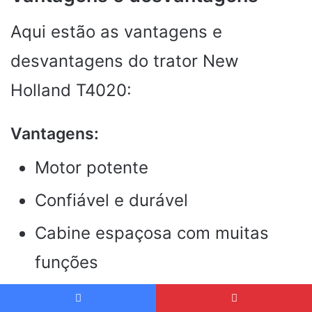
Aqui estão as vantagens e
desvantagens do trator New
Holland T4020:
Vantagens:
Motor potente
Confiável e durável
Cabine espaçosa com muitas
funções
Fácil de usar