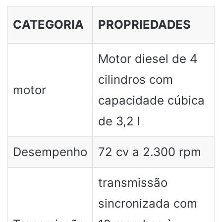
CATEGORIA
PROPRIEDADES
Motor diesel de 4
cilindros com
motor
capacidade cúbica
de 3,2 l
Desempenho
72 cv a 2.300 rpm
transmissão
sincronizada com