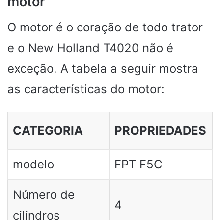
motor
O motor é o coração de todo trator
e o New Holland T4020 não é
exceção. A tabela a seguir mostra
as características do motor:
CATEGORIA
PROPRIEDADES
modelo
FPT F5C
Número de
4
cilindros