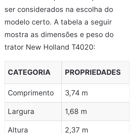
ser considerados na escolha do
modelo certo. A tabela a seguir
mostra as dimensões e peso do
trator New Holland T4020:
CATEGORIA
PROPRIEDADES
Comprimento
3,74 m
Largura
1,68 m
Altura
2,37 m