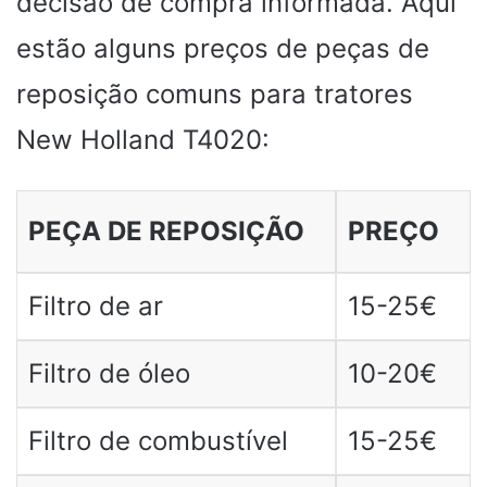
decisão de compra informada. Aqui
estão alguns preços de peças de
reposição comuns para tratores
New Holland T4020:
PEÇA DE REPOSIÇÃO
PREÇO
Filtro de ar
15-25€
Filtro de óleo
10-20€
Filtro de combustível
15-25€