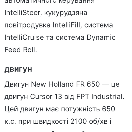
автоматичного керування
IntelliSteer, кукурудзяна
повітродувка IntelliFill, система
IntelliCruise та система Dynamic
Feed Roll.
двигун
Двигун New Holland FR 650 — це
двигун Cursor 13 від FPT Industrial.
Цей двигун має потужність 650
к.с. при швидкості 2100 об/хв і