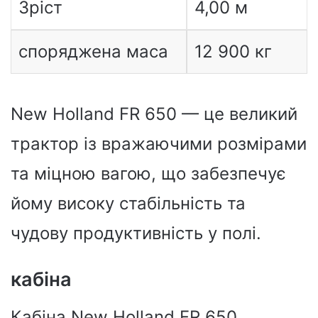
Зріст
4,00 м
споряджена маса
12 900 кг
New Holland FR 650 — це великий
трактор із вражаючими розмірами
та міцною вагою, що забезпечує
йому високу стабільність та
чудову продуктивність у полі.
кабіна
Кабіна New Holland FR 650