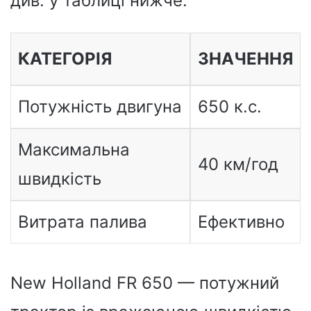
див. у таблиці нижче.
КАТЕГОРІЯ
ЗНАЧЕННЯ
Потужність двигуна
650 к.с.
Максимальна
40 км/год
швидкість
Витрата палива
Ефективно
New Holland FR 650 — потужний