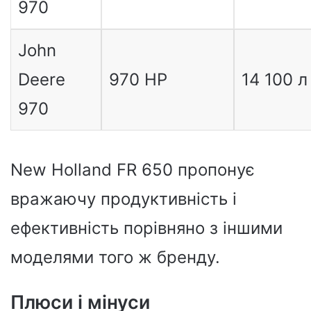
970
John
Deere
970 HP
14 100 л
970
New Holland FR 650 пропонує
вражаючу продуктивність і
ефективність порівняно з іншими
моделями того ж бренду.
Плюси і мінуси