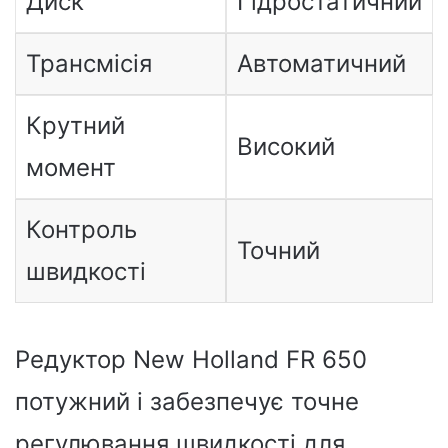
Диск
Гідростатичний
Трансмісія
Автоматичний
Крутний
Високий
момент
Контроль
Точний
швидкості
Редуктор New Holland FR 650
потужний і забезпечує точне
регулювання швидкості для