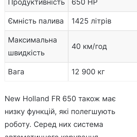
Продуктивність
650 HP
Ємність палива
1425 літрів
Максимальна
40 км/год
швидкість
Вага
12 900 кг
New Holland FR 650 також має
низку функцій, які полегшують
роботу. Серед них система