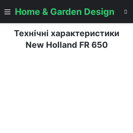
Home & Garden Design
Menu
S
Технічні характеристики
New Holland FR 650