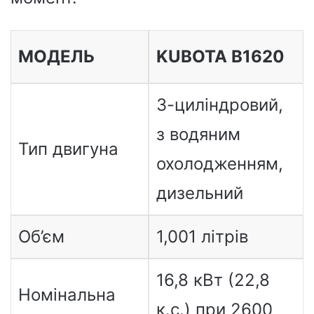
МОДЕЛЬ
KUBOTA B1620
3-циліндровий,
з водяним
Тип двигуна
охолодженням,
дизельний
Об’єм
1,001 літрів
16,8 кВт (22,8
Номінальна
к.с.) при 2600