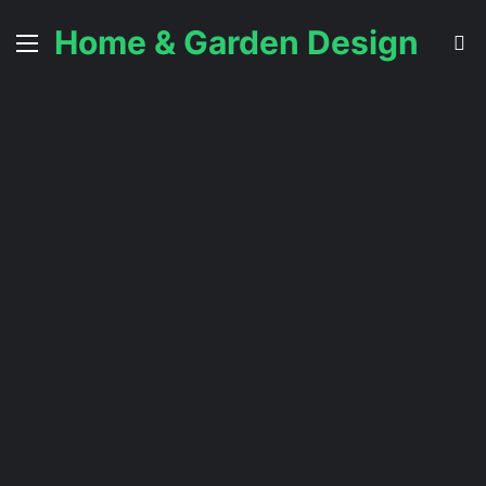
Home & Garden Design
Menu
S