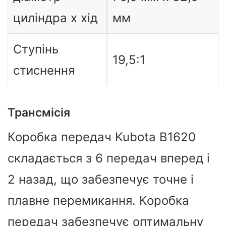
циліндра x хід
мм
Ступінь
19,5:1
стиснення
Трансмісія
Коробка передач Kubota B1620
складається з 6 передач вперед і
2 назад, що забезпечує точне і
плавне перемикання. Коробка
передач забезпечує оптимальну