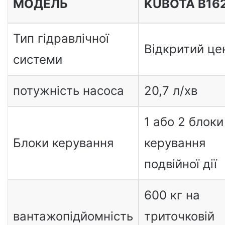
МОДЕЛЬ
KUBOTA B16
Тип гідравлічної
Відкритий це
системи
потужність насоса
20,7 л/хв
1 або 2 блоки
Блоки керування
керування
подвійної дії
600 кг на
вантажопідйомність
триточковій