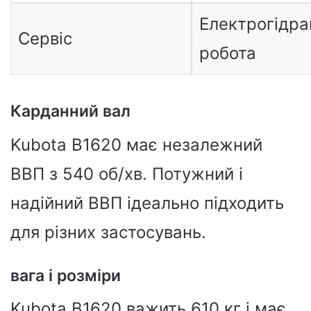
Електрогідра
Сервіс
робота
Карданний вал
Kubota B1620 має незалежний
ВВП з 540 об/хв. Потужний і
надійний ВВП ідеально підходить
для різних застосувань.
вага і розміри
Kubota B1620 важить 610 кг і має