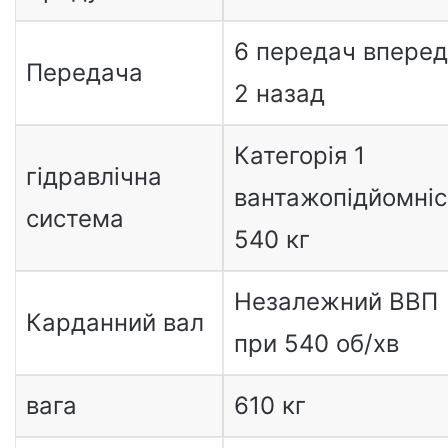
6 передач вперед 
Передача
2 назад
Категорія 1
гідравлічна
вантажопідйомні
система
540 кг
Незалежний ВВП
Карданний вал
при 540 об/хв
вага
610 кг