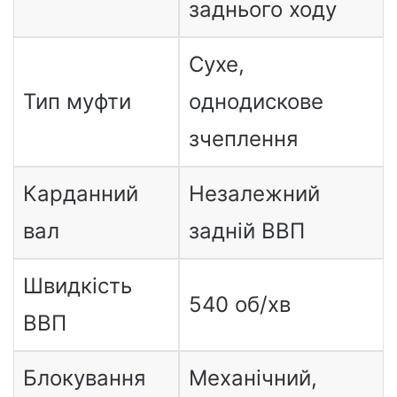
заднього ходу
Сухе,
Тип муфти
однодискове
зчеплення
Карданний
Незалежний
вал
задній ВВП
Швидкість
540 об/хв
ВВП
Блокування
Механічний,