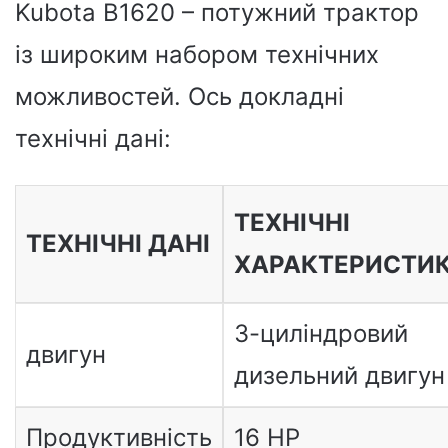
Kubota B1620 – потужний трактор
із широким набором технічних
можливостей. Ось докладні
технічні дані:
ТЕХНІЧНІ
ТЕХНІЧНІ ДАНІ
ХАРАКТЕРИСТИ
3-циліндровий
двигун
дизельний двигун
Продуктивність
16 HP