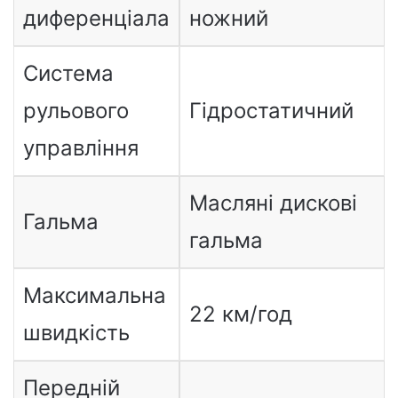
диференціала
ножний
Система
рульового
Гідростатичний
управління
Масляні дискові
Гальма
гальма
Максимальна
22 км/год
швидкість
Передній