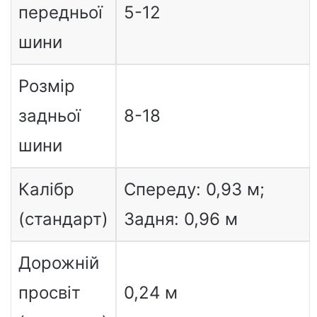
передньої
5-12
шини
Розмір
задньої
8-18
шини
Калібр
Спереду: 0,93 м;
(стандарт)
Задня: 0,96 м
Дорожній
просвіт
0,24 м