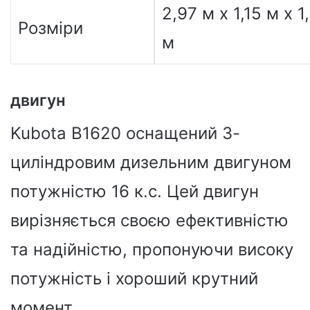
2,97 м x 1,15 м x 1
Розміри
м
двигун
Kubota B1620 оснащений 3-
циліндровим дизельним двигуном
потужністю 16 к.с. Цей двигун
вирізняється своєю ефективністю
та надійністю, пропонуючи високу
потужність і хороший крутний
момент.