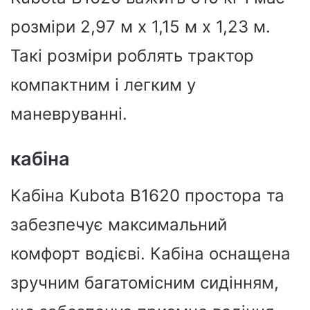
розміри 2,97 м x 1,15 м x 1,23 м.
Такі розміри роблять трактор
компактним і легким у
маневруванні.
кабіна
Кабіна Kubota B1620 простора та
забезпечує максимальний
комфорт водієві. Кабіна оснащена
зручним багатомісним сидінням,