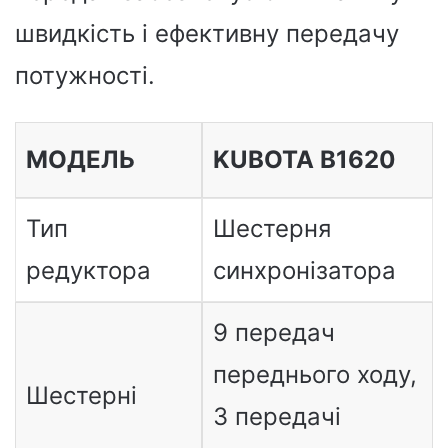
швидкість і ефективну передачу
потужності.
МОДЕЛЬ
KUBOTA B1620
Тип
Шестерня
редуктора
синхронізатора
9 передач
переднього ходу,
Шестерні
3 передачі