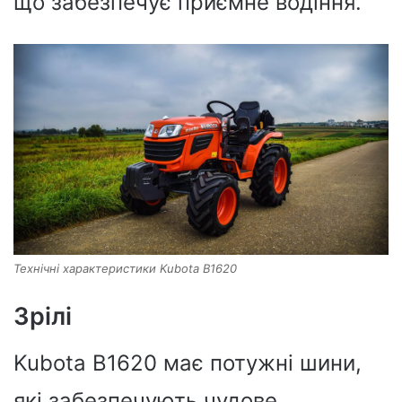
що забезпечує приємне водіння.
Технічні характеристики Kubota B1620
Зрілі
Kubota B1620 має потужні шини,
які забезпечують чудове