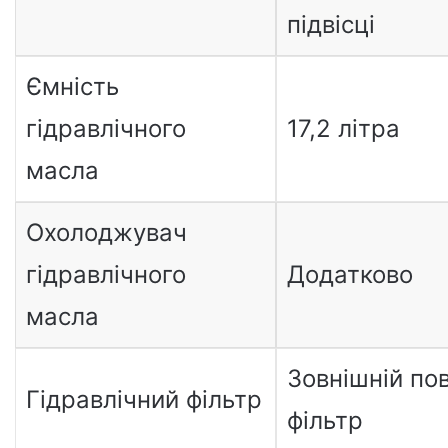
підвісці
Ємність
гідравлічного
17,2 літра
масла
Охолоджувач
гідравлічного
Додатково
масла
Зовнішній по
Гідравлічний фільтр
фільтр