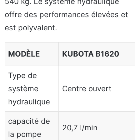
540 kg. Le système hydraulique
offre des performances élevées et
est polyvalent.
MODÈLE
KUBOTA B1620
Type de
système
Centre ouvert
hydraulique
capacité de
20,7 l/min
la pompe