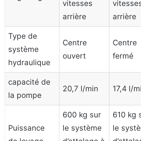
vitesses
vitesse
arrière
arrière
Type de
Centre
Centre
système
ouvert
fermé
hydraulique
capacité de
20,7 l/min
17,4 l/m
la pompe
600 kg sur
610 kg 
Puissance
le système
le syst