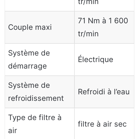
tr/min
71 Nm à 1 600
Couple maxi
tr/min
Système de
Électrique
démarrage
Système de
Refroidi à l’eau
refroidissement
Type de filtre à
filtre à air sec
air