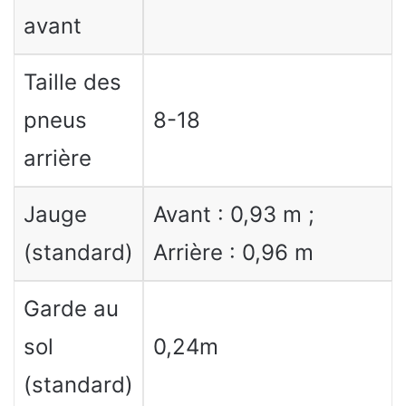
avant
Taille des
pneus
8-18
arrière
Jauge
Avant : 0,93 m ;
(standard)
Arrière : 0,96 m
Garde au
sol
0,24m
(standard)