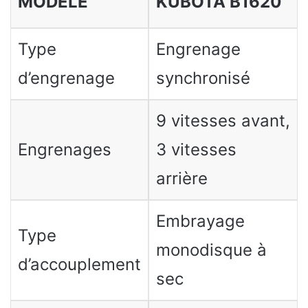
MODÈLE
KUBOTA B1620
Type
Engrenage
d’engrenage
synchronisé
9 vitesses avant,
Engrenages
3 vitesses
arrière
Embrayage
Type
monodisque à
d’accouplement
sec