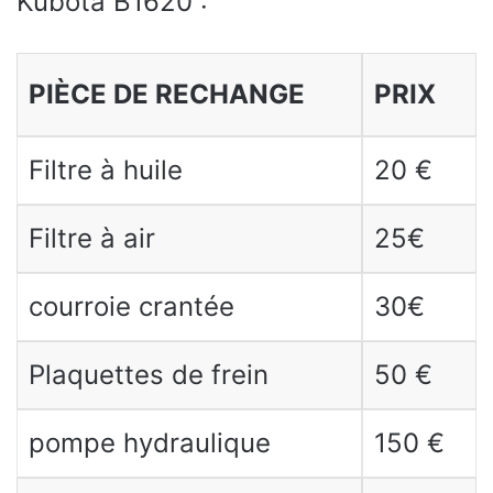
Kubota B1620 :
PIÈCE DE RECHANGE
PRIX
Filtre à huile
20 €
Filtre à air
25€
courroie crantée
30€
Plaquettes de frein
50 €
pompe hydraulique
150 €