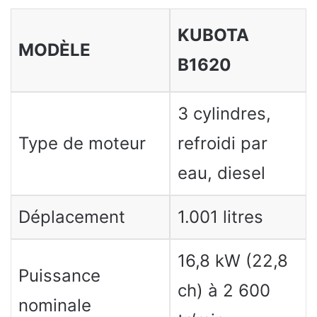
KUBOTA
MODÈLE
B1620
3 cylindres,
Type de moteur
refroidi par
eau, diesel
Déplacement
1.001 litres
16,8 kW (22,8
Puissance
ch) à 2 600
nominale