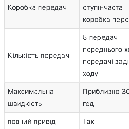
Коробка передач
ступінчаста
коробка пер
8 передач
переднього х
Кількість передач
передачі зад
ходу
Максимальна
Приблизно 30
швидкість
год
повний привід
Так