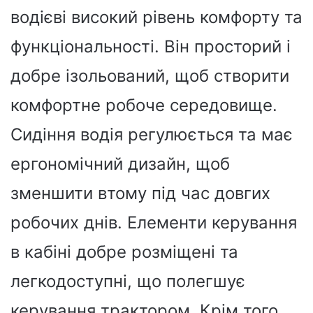
водієві високий рівень комфорту та
функціональності. Він просторий і
добре ізольований, щоб створити
комфортне робоче середовище.
Сидіння водія регулюється та має
ергономічний дизайн, щоб
зменшити втому під час довгих
робочих днів. Елементи керування
в кабіні добре розміщені та
легкодоступні, що полегшує
керування трактором. Крім того,