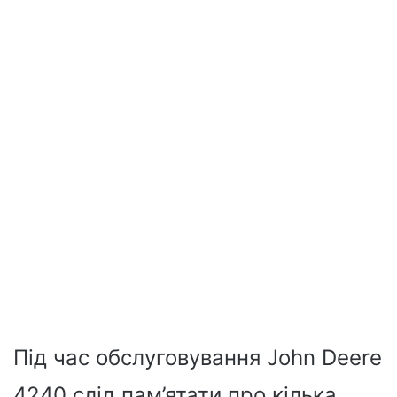
Під час обслуговування John Deere
4240 слід пам’ятати про кілька