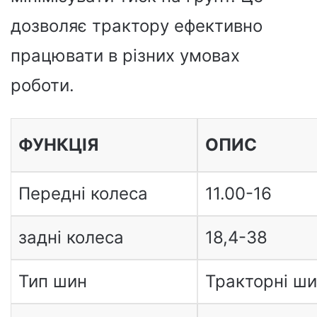
дозволяє трактору ефективно
працювати в різних умовах
роботи.
ФУНКЦІЯ
ОПИС
Передні колеса
11.00-16
задні колеса
18,4-38
Тип шин
Тракторні ш