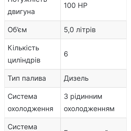
100 HP
двигуна
Об’єм
5,0 літрів
Кількість
6
циліндрів
Тип палива
Дизель
Система
З рідинним
охолодження
охолодженням
Система