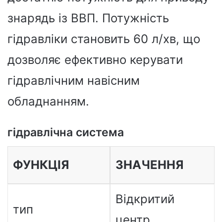
знарядь із ВВП. Потужність
гідравліки становить 60 л/хв, що
дозволяє ефективно керувати
гідравлічним навісним
обладнанням.
гідравлічна система
ФУНКЦІЯ
ЗНАЧЕННЯ
Відкритий
тип
центр