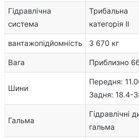
Гідравлічна
Трибальна
система
категорія II
вантажопідйомність
3 670 кг
Вага
Приблизно 66
Передня: 11.0
Шини
Задня: 18.4-3
Гідравлічні д
Гальма
гальма