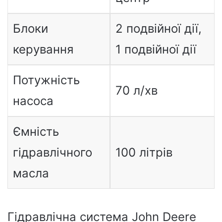
Блоки
2 подвійної дії,
керування
1 подвійної дії
Потужність
70 л/хв
насоса
Ємність
гідравлічного
100 літрів
масла
Гідравлічна система John Deere