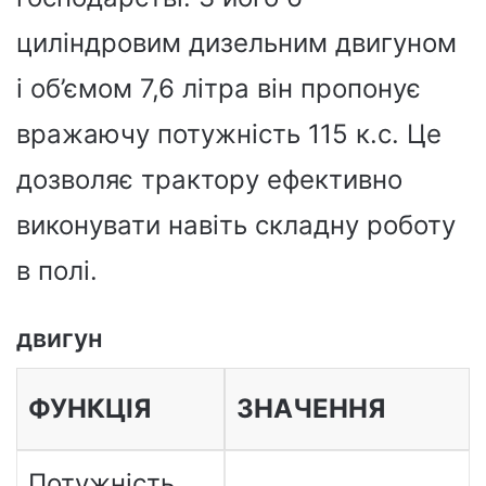
циліндровим дизельним двигуном
і об’ємом 7,6 літра він пропонує
вражаючу потужність 115 к.с. Це
дозволяє трактору ефективно
виконувати навіть складну роботу
в полі.
двигун
ФУНКЦІЯ
ЗНАЧЕННЯ
Потужність