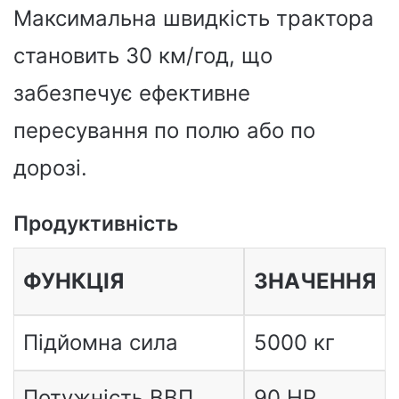
Максимальна швидкість трактора
становить 30 км/год, що
забезпечує ефективне
пересування по полю або по
дорозі.
Продуктивність
ФУНКЦІЯ
ЗНАЧЕННЯ
Підйомна сила
5000 кг
Потужність ВВП
90 HP