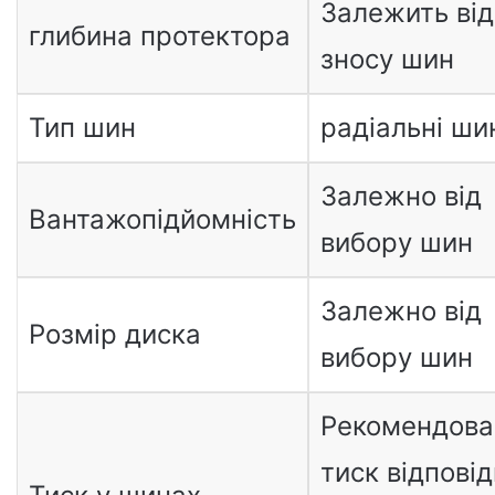
Залежить від
глибина протектора
зносу шин
Тип шин
радіальні ши
Залежно від
Вантажопідйомність
вибору шин
Залежно від
Розмір диска
вибору шин
Рекомендова
тиск відпові