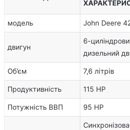
ХАРАКТЕРИ
модель
John Deere 4
6-циліндрови
двигун
дизельний дв
Об’єм
7,6 літрів
Продуктивність
115 HP
Потужність ВВП
95 HP
Синхронізова