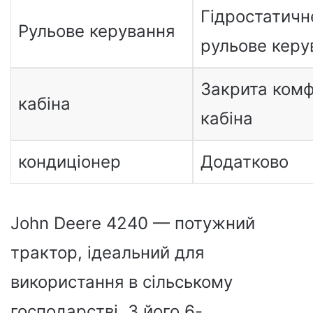
Гідростатичн
Рульове керування
рульове керу
Закрита ком
кабіна
кабіна
кондиціонер
Додатково
John Deere 4240 — потужний
трактор, ідеальний для
використання в сільському
господарстві. З його 6-