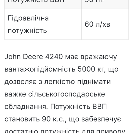
Гідравлічна
60 л/хв
потужність
John Deere 4240 має вражаючу
вантажопідйомність 5000 кг, що
дозволяє з легкістю піднімати
важке сільськогосподарське
обладнання. Потужність ВВП
становить 90 к.с., що забезпечує
достатню потужність для приводу