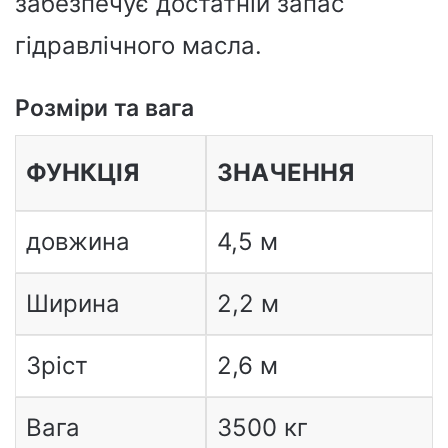
забезпечує достатній запас
гідравлічного масла.
Розміри та вага
ФУНКЦІЯ
ЗНАЧЕННЯ
довжина
4,5 м
Ширина
2,2 м
Зріст
2,6 м
Вага
3500 кг