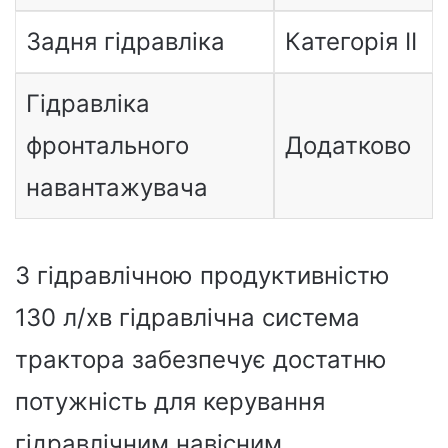
Задня гідравліка
Категорія II
Гідравліка
фронтального
Додатково
навантажувача
З гідравлічною продуктивністю
130 л/хв гідравлічна система
трактора забезпечує достатню
потужність для керування
гідравлічним навісним