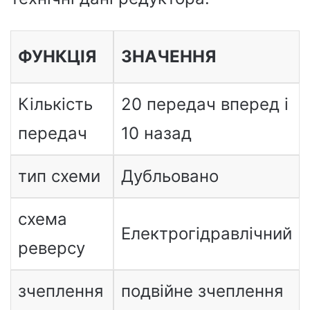
ФУНКЦІЯ
ЗНАЧЕННЯ
Кількість
20 передач вперед і
передач
10 назад
тип схеми
Дубльовано
схема
Електрогідравлічний
реверсу
зчеплення
подвійне зчеплення