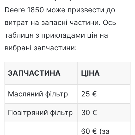
Deere 1850 може призвести до
витрат на запасні частини. Ось
таблиця з прикладами цін на
вибрані запчастини:
ЗАПЧАСТИНА
ЦІНА
Масляний фільтр
25 €
Повітряний фільтр
30 €
60 € (за