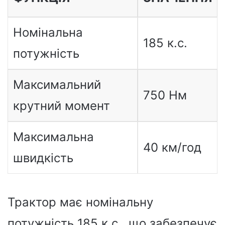
Номінальна
185 к.с.
потужність
Максимальний
750 Нм
крутний момент
Максимальна
40 км/год
швидкість
Трактор має номінальну
потужність 185 к.с., що забезпечує