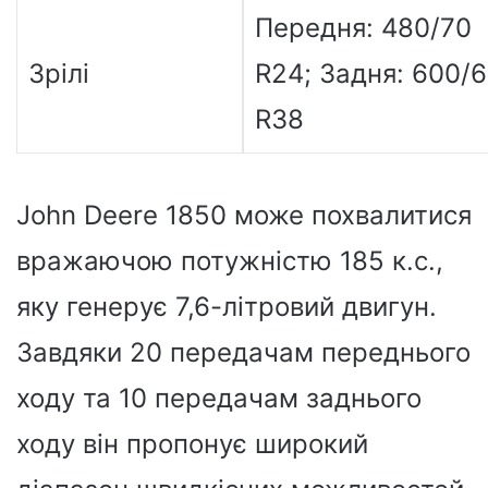
Передня: 480/70
Зрілі
R24; Задня: 600/
R38
John Deere 1850 може похвалитися
вражаючою потужністю 185 к.с.,
яку генерує 7,6-літровий двигун.
Завдяки 20 передачам переднього
ходу та 10 передачам заднього
ходу він пропонує широкий