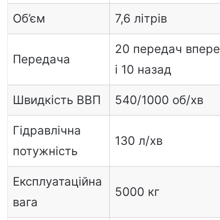
Об’єм
7,6 літрів
20 передач впер
Передача
і 10 назад
Швидкість ВВП
540/1000 об/хв
Гідравлічна
130 л/хв
потужність
Експлуатаційна
5000 кг
вага