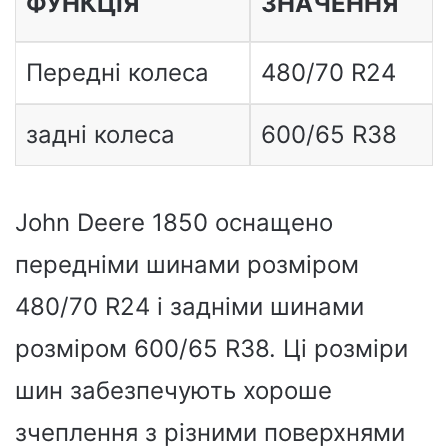
ФУНКЦІЯ
ЗНАЧЕННЯ
Передні колеса
480/70 R24
задні колеса
600/65 R38
John Deere 1850 оснащено
передніми шинами розміром
480/70 R24 і задніми шинами
розміром 600/65 R38. Ці розміри
шин забезпечують хороше
зчеплення з різними поверхнями