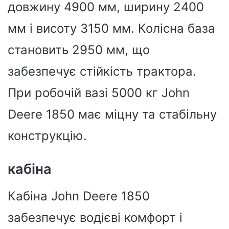
довжину 4900 мм, ширину 2400
мм і висоту 3150 мм. Колісна база
становить 2950 мм, що
забезпечує стійкість трактора.
При робочій вазі 5000 кг John
Deere 1850 має міцну та стабільну
конструкцію.
кабіна
Кабіна John Deere 1850
забезпечує водієві комфорт і