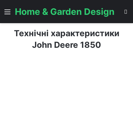
Home & Garden Design
Menu
S
Технічні характеристики
John Deere 1850