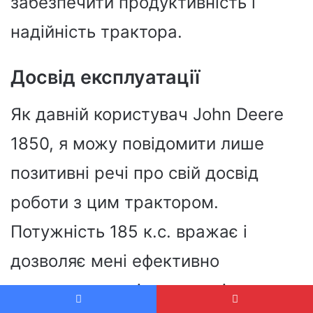
забезпечити продуктивність і
надійність трактора.
Досвід експлуатації
Як давній користувач John Deere
1850, я можу повідомити лише
позитивні речі про свій досвід
роботи з цим трактором.
Потужність 185 к.с. вражає і
дозволяє мені ефективно
виконувати навіть складні