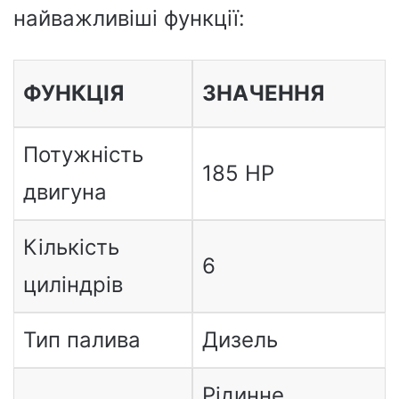
найважливіші функції:
ФУНКЦІЯ
ЗНАЧЕННЯ
Потужність
185 HP
двигуна
Кількість
6
циліндрів
Тип палива
Дизель
Рідинне