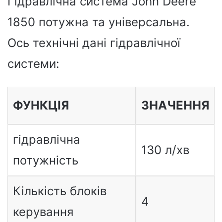
Гідравлічна система John Deere
1850 потужна та універсальна.
Ось технічні дані гідравлічної
системи:
ФУНКЦІЯ
ЗНАЧЕННЯ
гідравлічна
130 л/хв
потужність
Кількість блоків
4
керування