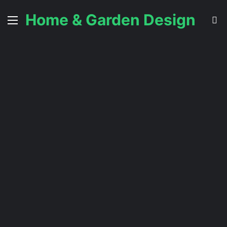
Home & Garden Design
Menu
C