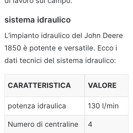
di lavoro sul campo.
sistema idraulico
L’impianto idraulico del John Deere
1850 è potente e versatile. Ecco i
dati tecnici del sistema idraulico:
CARATTERISTICA
VALORE
potenza idraulica
130 l/min
Numero di centraline
4