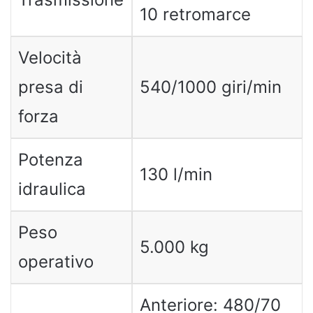
10 retromarce
Velocità
presa di
540/1000 giri/min
forza
Potenza
130 l/min
idraulica
Peso
5.000 kg
operativo
Anteriore: 480/70