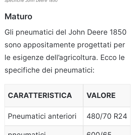
Specifiche John Deere 1850
Maturo
Gli pneumatici del John Deere 1850
sono appositamente progettati per
le esigenze dell’agricoltura. Ecco le
specifiche dei pneumatici:
CARATTERISTICA
VALORE
Pneumatici anteriori
480/70 R24
pneumatici
600/65