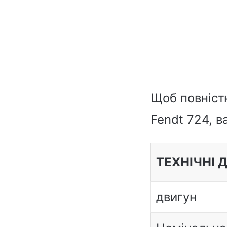
Щоб повніст
Fendt 724, в
ТЕХНІЧНІ 
двигун