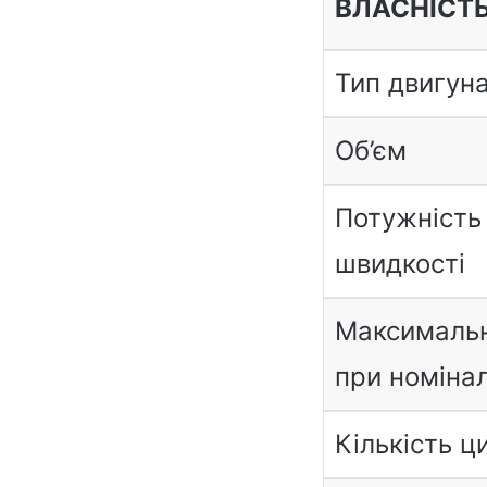
ВЛАСНІСТ
Тип двигун
Об’єм
Потужність
швидкості
Максимальн
при номінал
Кількість ц