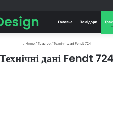
Design
Головна
Помідори
Тра
Home
/
Трактор
/
Технічні дані Fendt 724
Технічні дані Fendt 72