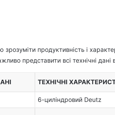
ю зрозуміти продуктивність і характ
ажливо представити всі технічні дані в
ДАНІ
ТЕХНІЧНІ ХАРАКТЕРИС
6-циліндровий Deutz