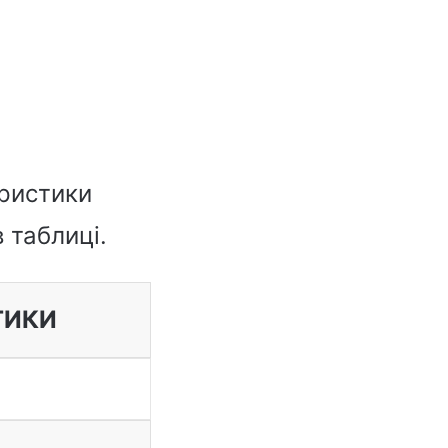
еристики
 таблиці.
ТИКИ