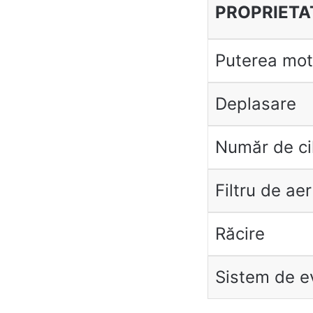
PROPRIETA
Puterea mot
Deplasare
Număr de cil
Filtru de aer
Răcire
Sistem de e