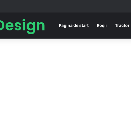
Design
Pagina de start
Roșii
Tractor