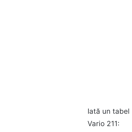
Iată un tabel
Vario 211: