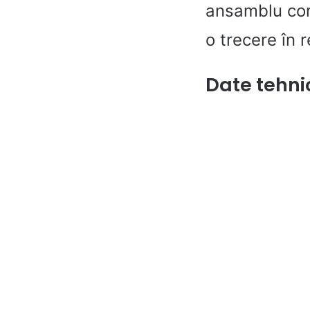
ansamblu comp
o trecere în 
Date tehnic