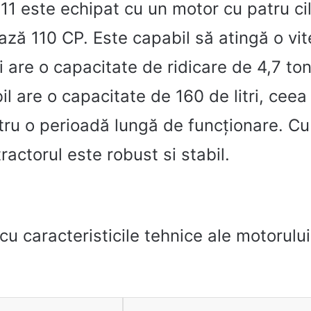
11 este echipat cu un motor cu patru cil
vrează 110 CP. Este capabil să atingă o v
 are o capacitate de ridicare de 4,7 to
l are o capacitate de 160 de litri, ceea
tru o perioadă lungă de funcționare. Cu
ractorul este robust si stabil.
 cu caracteristicile tehnice ale motorulu