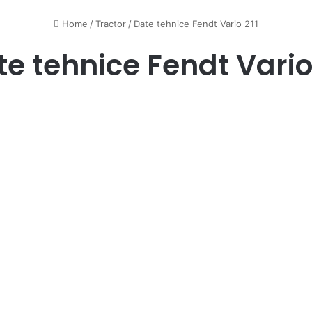
Home
/
Tractor
/
Date tehnice Fendt Vario 211
e tehnice Fendt Vario