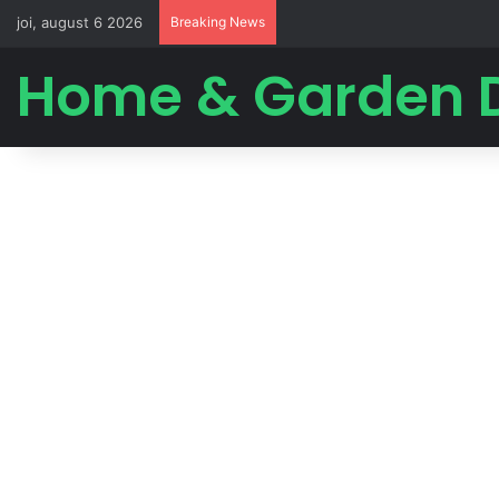
joi, august 6 2026
Breaking News
Home & Garden 