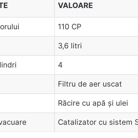
TE
VALOARE
orului
110 CP
3,6 litri
indri
4
Filtru de aer uscat
Răcire cu apă și ulei
vacuare
Catalizator cu sistem