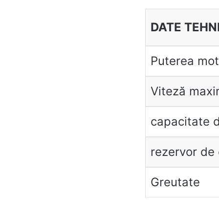
DATE TEHN
Puterea mot
Viteză max
capacitate d
rezervor de
Greutate