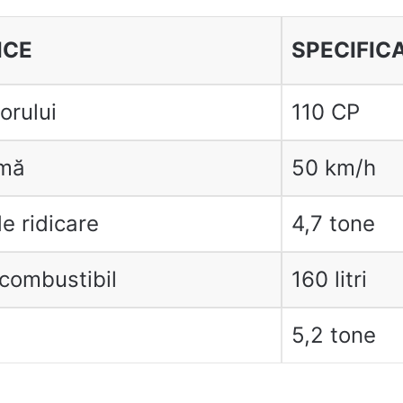
ICE
SPECIFICA
orului
110 CP
imă
50 km/h
e ridicare
4,7 tone
 combustibil
160 litri
5,2 tone