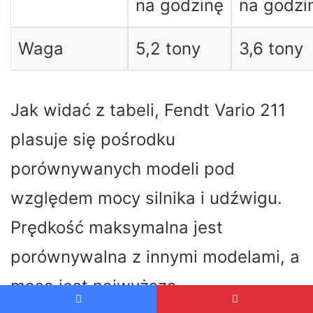
na godzinę
na godzi
Waga
5,2 tony
3,6 tony
Jak widać z tabeli, Fendt Vario 211
plasuje się pośrodku
porównywanych modeli pod
względem mocy silnika i udźwigu.
Prędkość maksymalna jest
porównywalna z innymi modelami, a
masa jest najwyższa.