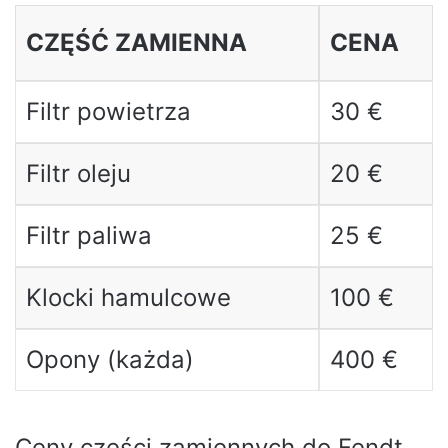
CZĘŚĆ ZAMIENNA
CENA
Filtr powietrza
30 €
Filtr oleju
20 €
Filtr paliwa
25 €
Klocki hamulcowe
100 €
Opony (każda)
400 €
Ceny części zamiennych do Fendt