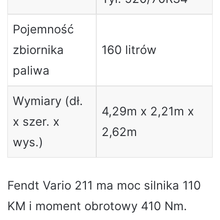
Pojemność
zbiornika
160 litrów
paliwa
Wymiary (dł.
4,29m x 2,21m x
x szer. x
2,62m
wys.)
Fendt Vario 211 ma moc silnika 110
KM i moment obrotowy 410 Nm.