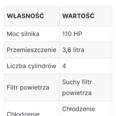
WŁASNOŚĆ
WARTOŚĆ
Moc silnika
110 HP
Przemieszczenie
3,6 litra
Liczba cylindrów
4
Suchy filtr
Filtr powietrza
powietrza
Chłodzenie
Chłodzenie