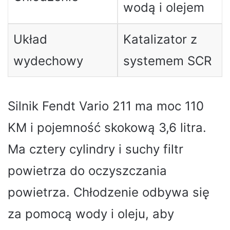
wodą i olejem
Układ
Katalizator z
wydechowy
systemem SCR
Silnik Fendt Vario 211 ma moc 110
KM i pojemność skokową 3,6 litra.
Ma cztery cylindry i suchy filtr
powietrza do oczyszczania
powietrza. Chłodzenie odbywa się
za pomocą wody i oleju, aby