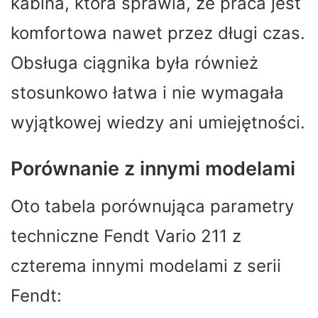
kabina, która sprawia, że ​​praca jest
komfortowa nawet przez długi czas.
Obsługa ciągnika była również
stosunkowo łatwa i nie wymagała
wyjątkowej wiedzy ani umiejętności.
Porównanie z innymi modelami
Oto tabela porównująca parametry
techniczne Fendt Vario 211 z
czterema innymi modelami z serii
Fendt: