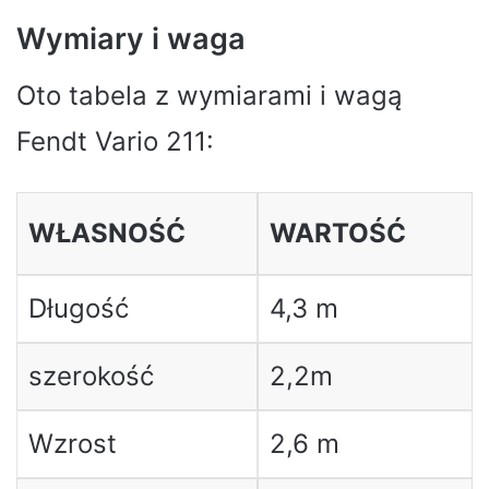
Wymiary i waga
Oto tabela z wymiarami i wagą
Fendt Vario 211:
WŁASNOŚĆ
WARTOŚĆ
Długość
4,3 m
szerokość
2,2m
Wzrost
2,6 m