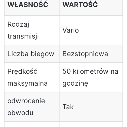
WŁASNOŚĆ
WARTOŚĆ
Rodzaj
Vario
transmisji
Liczba biegów
Bezstopniowa
Prędkość
50 kilometrów na
maksymalna
godzinę
odwrócenie
Tak
obwodu