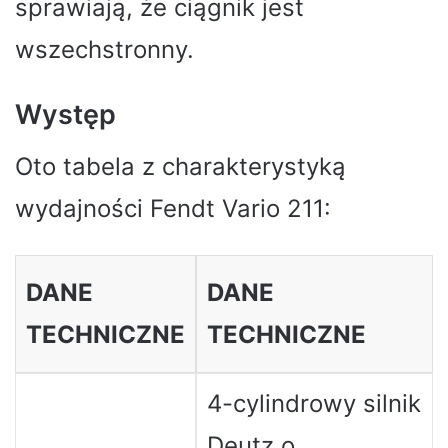
sprawiają, że ciągnik jest
wszechstronny.
Występ
Oto tabela z charakterystyką
wydajności Fendt Vario 211:
DANE
DANE
TECHNICZNE
TECHNICZNE
4-cylindrowy silnik
Deutz o