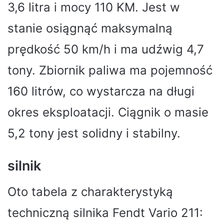
3,6 litra i mocy 110 KM. Jest w
stanie osiągnąć maksymalną
prędkość 50 km/h i ma udźwig 4,7
tony. Zbiornik paliwa ma pojemność
160 litrów, co wystarcza na długi
okres eksploatacji. Ciągnik o masie
5,2 tony jest solidny i stabilny.
silnik
Oto tabela z charakterystyką
techniczną silnika Fendt Vario 211: