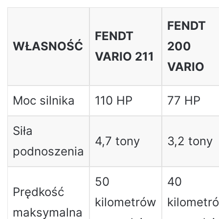
FENDT
FENDT
WŁASNOŚĆ
200
VARIO 211
VARIO
Moc silnika
110 HP
77 HP
Siła
4,7 tony
3,2 tony
podnoszenia
50
40
Prędkość
kilometrów
kilometr
maksymalna