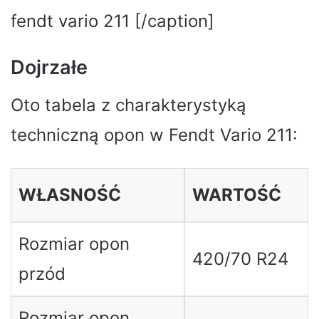
fendt vario 211 [/caption]
Dojrzałe
Oto tabela z charakterystyką
techniczną opon w Fendt Vario 211:
WŁASNOŚĆ
WARTOŚĆ
Rozmiar opon
420/70 R24
przód
Rozmiar opon