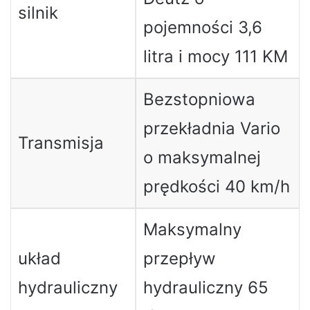
silnik
pojemności 3,6
litra i mocy 111 KM
Bezstopniowa
przekładnia Vario
Transmisja
o maksymalnej
prędkości 40 km/h
Maksymalny
układ
przepływ
hydrauliczny
hydrauliczny 65