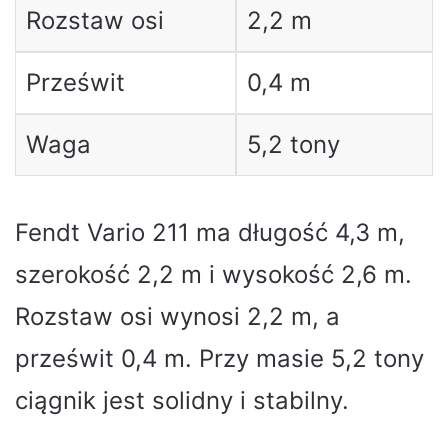
Rozstaw osi
2,2 m
Prześwit
0,4 m
Waga
5,2 tony
Fendt Vario 211 ma długość 4,3 m,
szerokość 2,2 m i wysokość 2,6 m.
Rozstaw osi wynosi 2,2 m, a
prześwit 0,4 m. Przy masie 5,2 tony
ciągnik jest solidny i stabilny.