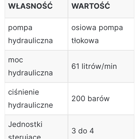
WŁASNOŚĆ
WARTOŚĆ
pompa
osiowa pompa
hydrauliczna
tłokowa
moc
61 litrów/min
hydrauliczna
ciśnienie
200 barów
hydrauliczne
Jednostki
3 do 4
sterujące