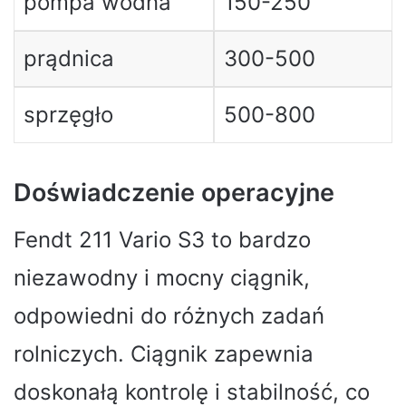
pompa wodna
150-250
prądnica
300-500
sprzęgło
500-800
Doświadczenie operacyjne
Fendt 211 Vario S3 to bardzo
niezawodny i mocny ciągnik,
odpowiedni do różnych zadań
rolniczych. Ciągnik zapewnia
doskonałą kontrolę i stabilność, co