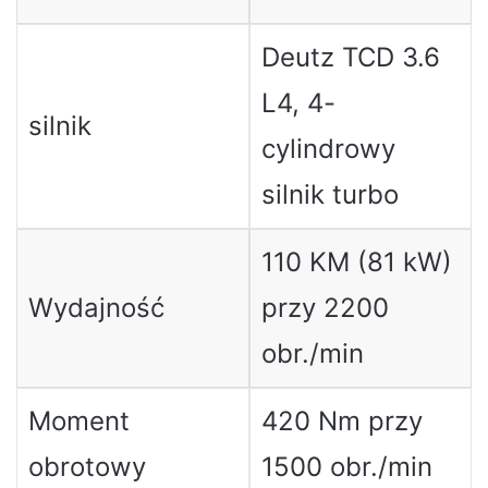
Deutz TCD 3.6
L4, 4-
silnik
cylindrowy
silnik turbo
110 KM (81 kW)
Wydajność
przy 2200
obr./min
Moment
420 Nm przy
obrotowy
1500 obr./min