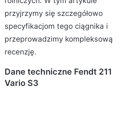
rolniczych. W tym artykule
przyjrzymy się szczegółowo
specyfikacjom tego ciągnika i
przeprowadzimy kompleksową
recenzję.
Dane techniczne Fendt 211
Vario S3