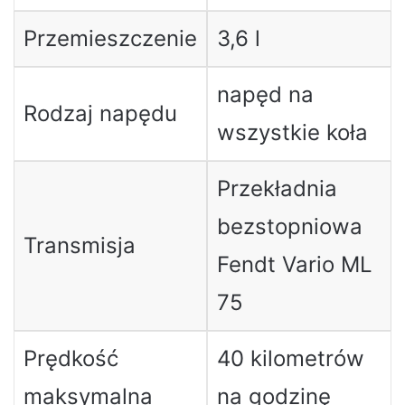
Przemieszczenie
3,6 l
napęd na
Rodzaj napędu
wszystkie koła
Przekładnia
bezstopniowa
Transmisja
Fendt Vario ML
75
Prędkość
40 kilometrów
maksymalna
na godzinę