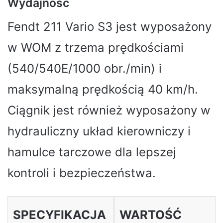
Wydajność
Fendt 211 Vario S3 jest wyposażony
w WOM z trzema prędkościami
(540/540E/1000 obr./min) i
maksymalną prędkością 40 km/h.
Ciągnik jest również wyposażony w
hydrauliczny układ kierowniczy i
hamulce tarczowe dla lepszej
kontroli i bezpieczeństwa.
SPECYFIKACJA
WARTOŚĆ