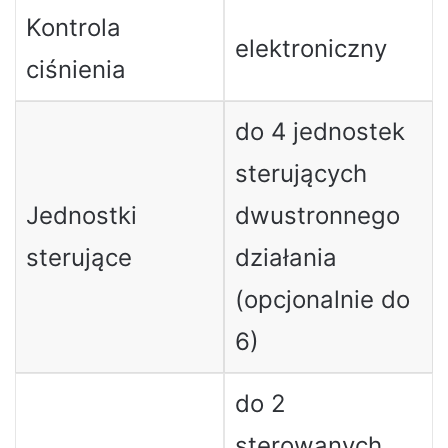
Kontrola
elektroniczny
ciśnienia
do 4 jednostek
sterujących
Jednostki
dwustronnego
sterujące
działania
(opcjonalnie do
6)
do 2
sterowanych