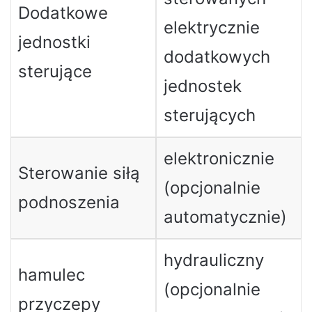
Dodatkowe
elektrycznie
jednostki
dodatkowych
sterujące
jednostek
sterujących
elektronicznie
Sterowanie siłą
(opcjonalnie
podnoszenia
automatycznie)
hydrauliczny
hamulec
(opcjonalnie
przyczepy