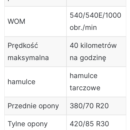
540/540E/1000
WOM
obr./min
Prędkość
40 kilometrów
maksymalna
na godzinę
hamulce
hamulce
tarczowe
Przednie opony
380/70 R20
Tylne opony
420/85 R30