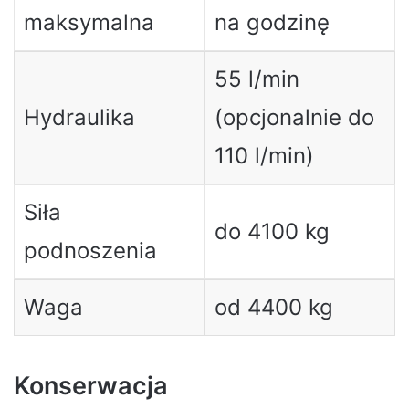
maksymalna
na godzinę
55 l/min
Hydraulika
(opcjonalnie do
110 l/min)
Siła
do 4100 kg
podnoszenia
Waga
od 4400 kg
Konserwacja