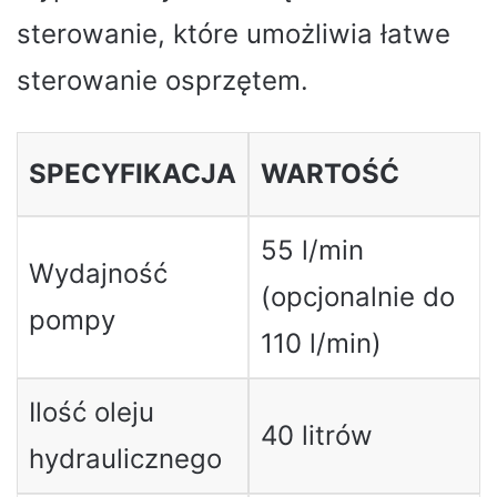
sterowanie, które umożliwia łatwe
sterowanie osprzętem.
SPECYFIKACJA
WARTOŚĆ
55 l/min
Wydajność
(opcjonalnie do
pompy
110 l/min)
Ilość oleju
40 litrów
hydraulicznego