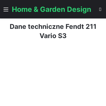
Home & Garden Design
Menu
S
Dane techniczne Fendt 211
Vario S3