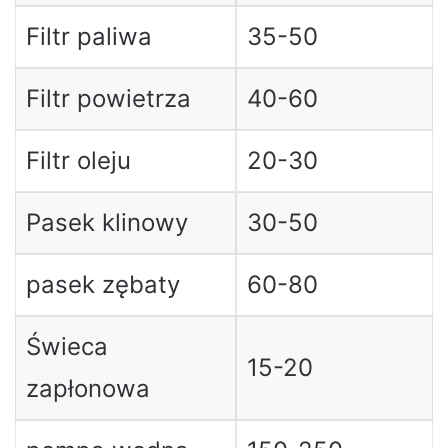
Filtr paliwa
35-50
Filtr powietrza
40-60
Filtr oleju
20-30
Pasek klinowy
30-50
pasek zębaty
60-80
Świeca
15-20
zapłonowa