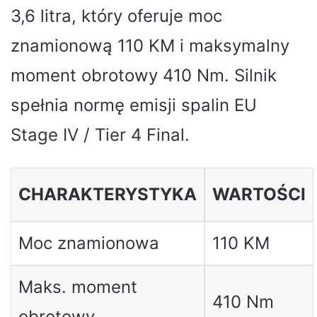
3,6 litra, który oferuje moc
znamionową 110 KM i maksymalny
moment obrotowy 410 Nm. Silnik
spełnia normę emisji spalin EU
Stage IV / Tier 4 Final.
CHARAKTERYSTYKA
WARTOŚCI
Moc znamionowa
110 KM
Maks. moment
410 Nm
obrotowy