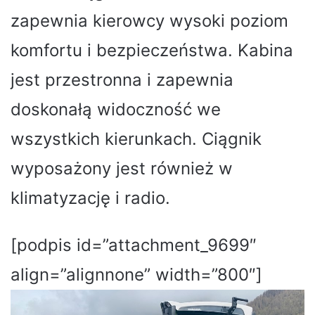
zapewnia kierowcy wysoki poziom
komfortu i bezpieczeństwa. Kabina
jest przestronna i zapewnia
doskonałą widoczność we
wszystkich kierunkach. Ciągnik
wyposażony jest również w
klimatyzację i radio.
[podpis id=”attachment_9699″
align=”alignnone” width=”800″]