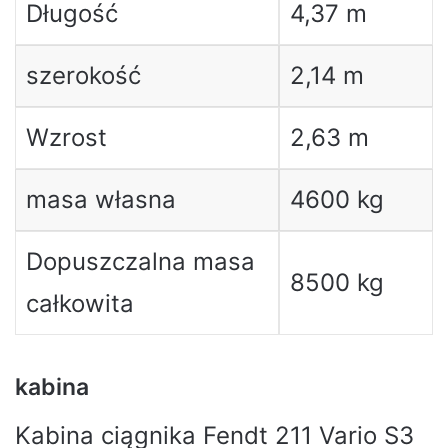
Długość
4,37 m
szerokość
2,14 m
Wzrost
2,63 m
masa własna
4600 kg
Dopuszczalna masa
8500 kg
całkowita
kabina
Kabina ciągnika Fendt 211 Vario S3