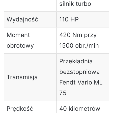
silnik turbo
Wydajność
110 HP
Moment
420 Nm przy
obrotowy
1500 obr./min
Przekładnia
bezstopniowa
Transmisja
Fendt Vario ML
75
Prędkość
40 kilometrów