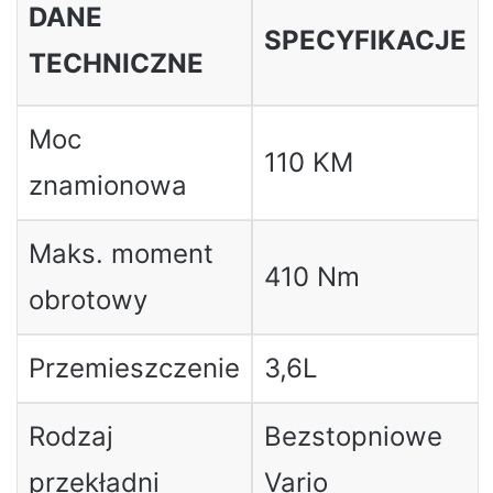
DANE
SPECYFIKACJE
TECHNICZNE
Moc
110 KM
znamionowa
Maks. moment
410 Nm
obrotowy
Przemieszczenie
3,6L
Rodzaj
Bezstopniowe
przekładni
Vario