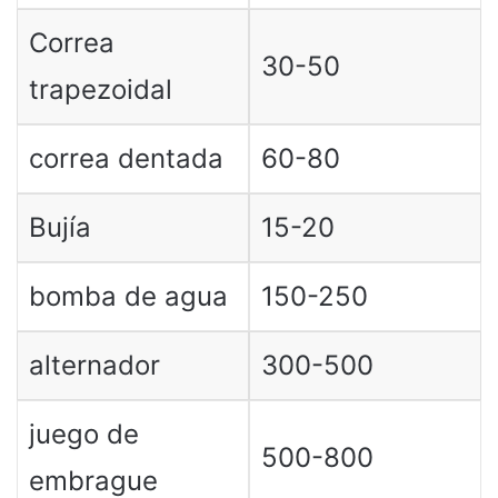
Correa
30-50
trapezoidal
correa dentada
60-80
Bujía
15-20
bomba de agua
150-250
alternador
300-500
juego de
500-800
embrague