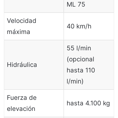
ML 75
Velocidad
40 km/h
máxima
55 l/min
(opcional
Hidráulica
hasta 110
l/min)
Fuerza de
hasta 4.100 kg
elevación