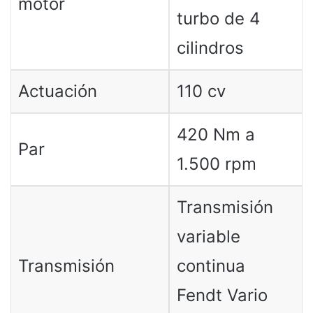
motor
turbo de 4
cilindros
Actuación
110 cv
420 Nm a
Par
1.500 rpm
Transmisión
variable
Transmisión
continua
Fendt Vario