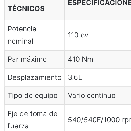
ESPECIFICACION
TÉCNICOS
Potencia
110 cv
nominal
Par máximo
410 Nm
Desplazamiento
3.6L
Tipo de equipo
Vario continuo
Eje de toma de
540/540E/1000 r
fuerza