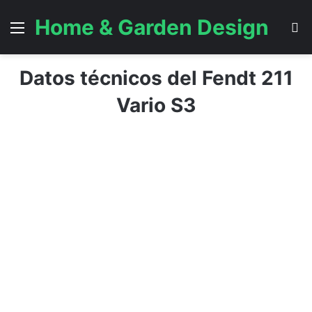
Home & Garden Design
Menú
B
Datos técnicos del Fendt 211
Vario S3