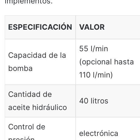
implementos.
ESPECIFICACIÓN
VALOR
55 l/min
Capacidad de la
(opcional hasta
bomba
110 l/min)
Cantidad de
40 litros
aceite hidráulico
Control de
electrónica
presión