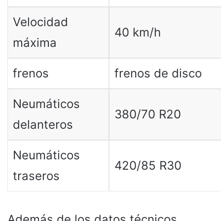
Velocidad
40 km/h
máxima
frenos
frenos de disco
Neumáticos
380/70 R20
delanteros
Neumáticos
420/85 R30
traseros
Además de los datos técnicos