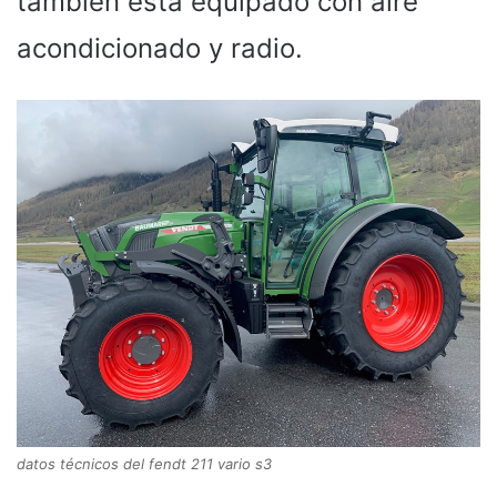
también está equipado con aire
acondicionado y radio.
datos técnicos del fendt 211 vario s3