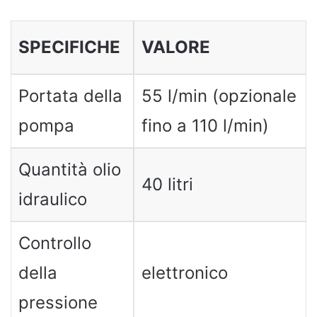
SPECIFICHE
VALORE
Portata della
55 l/min (opzionale
pompa
fino a 110 l/min)
Quantità olio
40 litri
idraulico
Controllo
della
elettronico
pressione