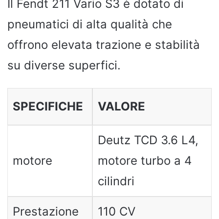
Il Fendt 211 Vario S3 è dotato di
pneumatici di alta qualità che
offrono elevata trazione e stabilità
su diverse superfici.
SPECIFICHE
VALORE
Deutz TCD 3.6 L4,
motore
motore turbo a 4
cilindri
Prestazione
110 CV