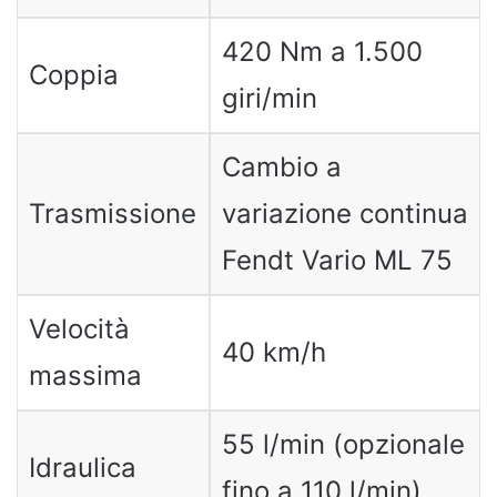
420 Nm a 1.500
Coppia
giri/min
Cambio a
Trasmissione
variazione continua
Fendt Vario ML 75
Velocità
40 km/h
massima
55 l/min (opzionale
Idraulica
fino a 110 l/min)