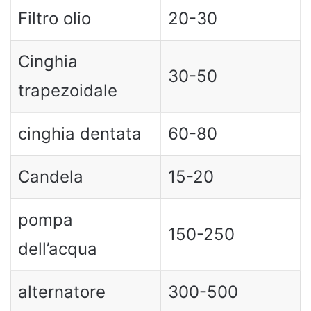
Filtro olio
20-30
Cinghia
30-50
trapezoidale
cinghia dentata
60-80
Candela
15-20
pompa
150-250
dell’acqua
alternatore
300-500