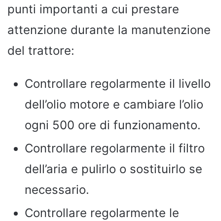
punti importanti a cui prestare
attenzione durante la manutenzione
del trattore:
Controllare regolarmente il livello
dell’olio motore e cambiare l’olio
ogni 500 ore di funzionamento.
Controllare regolarmente il filtro
dell’aria e pulirlo o sostituirlo se
necessario.
Controllare regolarmente le