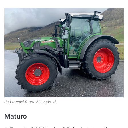
dati tecnici fendt 211 vario s3
Maturo