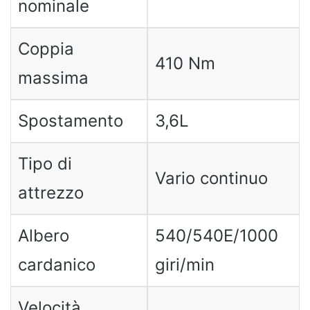
nominale
Coppia
410 Nm
massima
Spostamento
3,6L
Tipo di
Vario continuo
attrezzo
Albero
540/540E/1000
cardanico
giri/min
Velocità