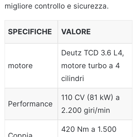
migliore controllo e sicurezza.
SPECIFICHE
VALORE
Deutz TCD 3.6 L4,
motore
motore turbo a 4
cilindri
110 CV (81 kW) a
Performance
2.200 giri/min
420 Nm a 1.500
Coppia