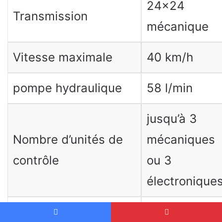
24×24
Transmission
mécanique
Vitesse maximale
40 km/h
pompe hydraulique
58 l/min
jusqu’à 3
Nombre d’unités de
mécaniques
contrôle
ou 3
électronique
Capacité de levage
5 400