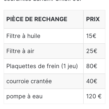
PIÈCE DE RECHANGE
PRIX
Filtre à huile
15€
Filtre à air
25€
Plaquettes de frein (1 jeu)
80€
courroie crantée
40€
pompe à eau
120 €