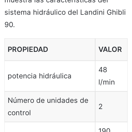
sistema hidráulico del Landini Ghibli
90.
PROPIEDAD
VALOR
48
potencia hidráulica
l/min
Número de unidades de
2
control
190