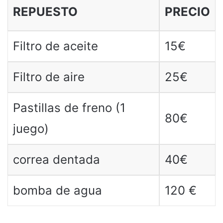
REPUESTO
PRECIO
Filtro de aceite
15€
Filtro de aire
25€
Pastillas de freno (1
80€
juego)
correa dentada
40€
bomba de agua
120 €