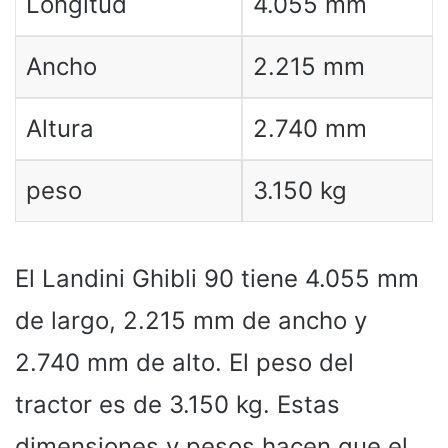
Longitud
4.055 mm
Ancho
2.215 mm
Altura
2.740 mm
peso
3.150 kg
El Landini Ghibli 90 tiene 4.055 mm
de largo, 2.215 mm de ancho y
2.740 mm de alto. El peso del
tractor es de 3.150 kg. Estas
dimensiones y pesos hacen que el