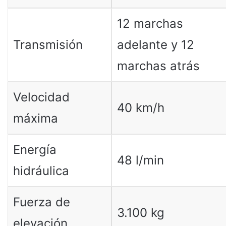
12 marchas
Transmisión
adelante y 12
marchas atrás
Velocidad
40 km/h
máxima
Energía
48 l/min
hidráulica
Fuerza de
3.100 kg
elevación