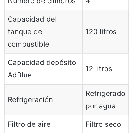
Número de cilindros
4
Capacidad del
tanque de
120 litros
combustible
Capacidad depósito
12 litros
AdBlue
Refrigerado
Refrigeración
por agua
Filtro de aire
Filtro seco