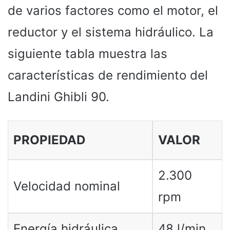
de varios factores como el motor, el
reductor y el sistema hidráulico. La
siguiente tabla muestra las
características de rendimiento del
Landini Ghibli 90.
PROPIEDAD
VALOR
2.300
Velocidad nominal
rpm
Energía hidráulica
48 l/min